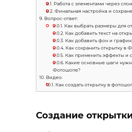
8.1.
Работа с элементами через сло
8.2.
Финальная настройка и сохран
9.
Вопрос-ответ:
9.0.1.
Как выбрать размеры для о
9.0.2.
Как добавить текст на откр
9.0.3.
Как добавить фон и график
9.0.4.
Как сохранить открытку в 
9.0.5.
Как применить эффекты и с
9.0.6.
Какие основные шаги нужно
Фотошопе?
10.
Видео:
10.1.
Как создать открытку в фотошо
Создание открытки