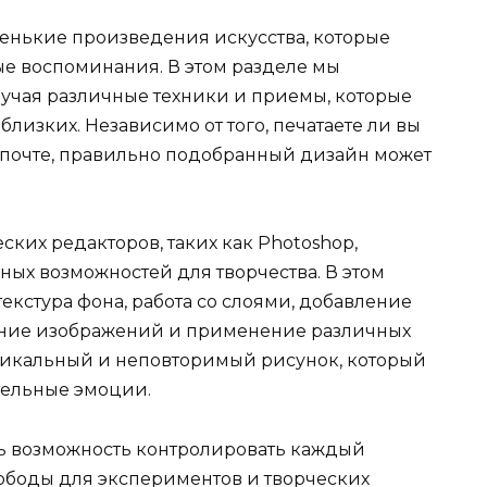
енькие произведения искусства, которые
ные воспоминания. В этом разделе мы
зучая различные техники и приемы, которые
близких. Независимо от того, печатаете ли вы
о почте, правильно подобранный дизайн может
ких редакторов, таких как Photoshop,
ных возможностей для творчества. В этом
екстура фона, работа со слоями, добавление
ание изображений и применение различных
 уникальный и неповторимый рисунок, который
тельные эмоции.
есть возможность контролировать каждый
вободы для экспериментов и творческих