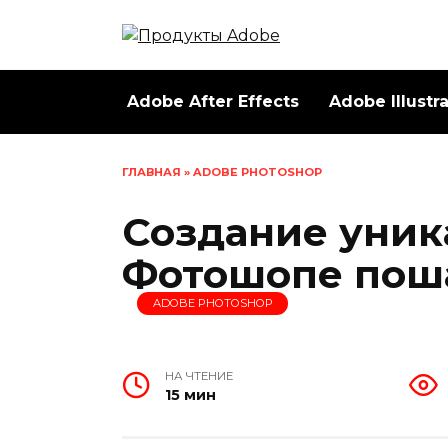
Перейти
к
содержанию
Adobe After Effects
Adobe Illustr
ГЛАВНАЯ
»
ADOBE PHOTOSHOP
Создание уник
Фотошопе пош
ADOBE PHOTOSHOP
НА ЧТЕНИЕ
15 мин