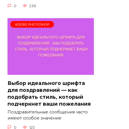
0
236
ADOBE PHOTOSHOP
Выбор идеального шрифта
для поздравлений — как
подобрать стиль, который
подчеркнет ваши пожелания
Поздравительные сообщения часто
имеют особое значение
0
125