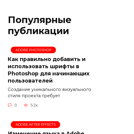
Популярные
публикации
ADOBE PHOTOSHOP
Как правильно добавить и
использовать шрифты в
Photoshop для начинающих
пользователей
Создание уникального визуального
стиля проекта требует
0
5.2к.
ADOBE AFTER EFFECTS
Изменение языка в Adobe