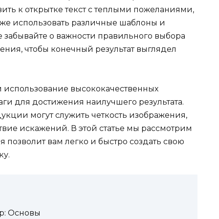
ить к открытке текст с теплыми пожеланиями,
акже использовать различные шаблоны и
е забывайте о важности правильного выбора
ения, чтобы конечный результат выглядел
и использование высококачественных
аги для достижения наилучшего результата.
дукции могут служить четкость изображения,
твие искажений. В этой статье мы рассмотрим
я позволит вам легко и быстро создать свою
ку.
p: Основы