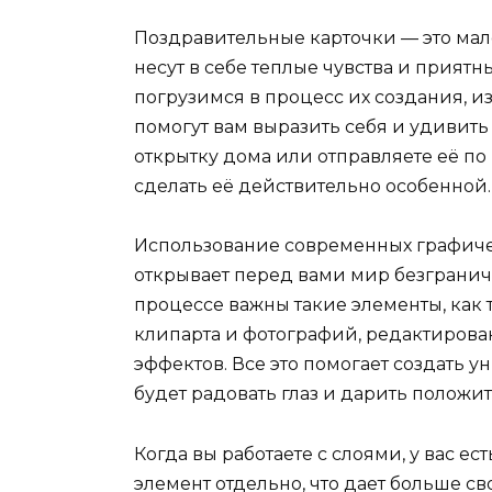
Поздравительные карточки — это мал
несут в себе теплые чувства и прият
погрузимся в процесс их создания, и
помогут вам выразить себя и удивить 
открытку дома или отправляете её п
сделать её действительно особенной.
Использование современных графичес
открывает перед вами мир безгранич
процессе важны такие элементы, как т
клипарта и фотографий, редактиров
эффектов. Все это помогает создать
будет радовать глаз и дарить положи
Когда вы работаете с слоями, у вас 
элемент отдельно, что дает больше с