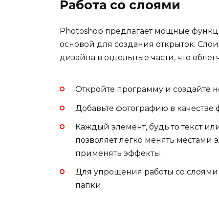
Работа со слоями
Photoshop предлагает мощные функци
основой для создания открыток. Слои
дизайна в отдельные части, что облег
Откройте программу и создайте н
Добавьте фотографию в качестве 
Каждый элемент, будь то текст ил
позволяет легко менять местами 
применять эффекты.
Для упрощения работы со слоями 
папки.