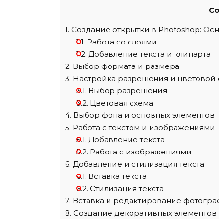
Co
1.
Создание открытки в Photoshop: Ос
1.1.
Работа со слоями
1.2.
Добавление текста и клипарта
2.
Выбор формата и размера
3.
Настройка разрешения и цветовой
3.1.
Выбор разрешения
3.2.
Цветовая схема
4.
Выбор фона и основных элементов
5.
Работа с текстом и изображениями
5.1.
Добавление текста
5.2.
Работа с изображениями
6.
Добавление и стилизация текста
6.1.
Вставка текста
6.2.
Стилизация текста
7.
Вставка и редактирование фотогр
8.
Создание декоративных элементов