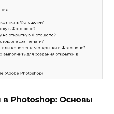
и
ение
ткрытки в Фотошопе?
ытку в Фотошопе?
у на открытку в Фотошопе?
Фотошопе для печати?
тили к элементам открытки в Фотошопе?
 выполнить для создания открытки в
пе (Adobe Photoshop)
 в Photoshop: Основы