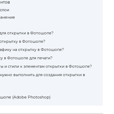
нтов
 слои
ранение
 для открытки в Фотошопе?
а открытку в Фотошопе?
рафику на открытку в Фотошопе?
ку в Фотошопе для печати?
ы и стили к элементам открытки в Фотошопе?
нужно выполнить для создания открытки в
ошопе (Adobe Photoshop)