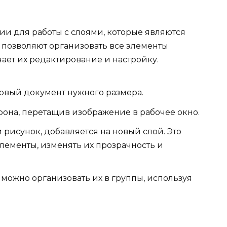
и для работы с слоями, которые являются
 позволяют организовать все элементы
чает их редактирование и настройку.
овый документ нужного размера.
фона, перетащив изображение в рабочее окно.
и рисунок, добавляется на новый слой. Это
элементы, изменять их прозрачность и
можно организовать их в группы, используя