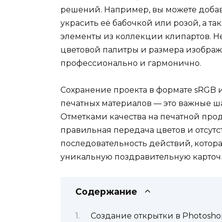
решений. Например, вы можете добав
украсить её бабочкой или розой, а т
элементы из коллекции клипартов. Н
цветовой палитры и размера изображ
профессионально и гармонично.
Сохранение проекта в формате sRGB 
печатных материалов — это важные ш
Отметками качества на печатной про
правильная передача цветов и отсутс
последовательность действий, котора
уникальную поздравительную карточ
Содержание
Создание открытки в Photosho