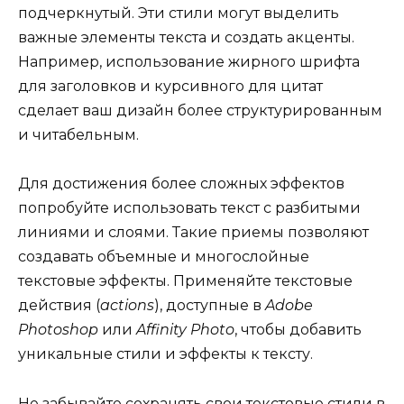
подчеркнутый. Эти стили могут выделить
важные элементы текста и создать акценты.
Например, использование жирного шрифта
для заголовков и курсивного для цитат
сделает ваш дизайн более структурированным
и читабельным.
Для достижения более сложных эффектов
попробуйте использовать текст с разбитыми
линиями и слоями. Такие приемы позволяют
создавать объемные и многослойные
текстовые эффекты. Применяйте текстовые
действия (
actions
), доступные в
Adobe
Photoshop
или
Affinity Photo
, чтобы добавить
уникальные стили и эффекты к тексту.
Не забывайте сохранять свои текстовые стили в