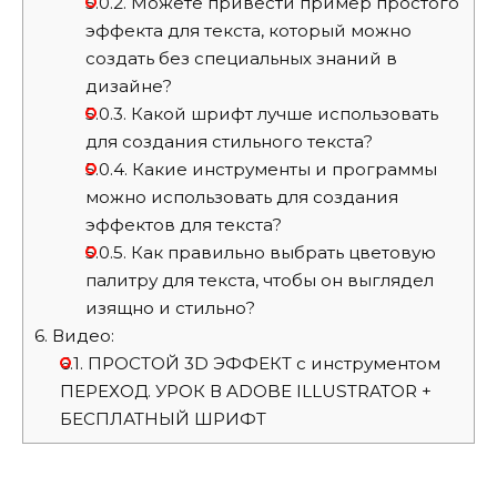
5.0.2.
Можете привести пример простого
эффекта для текста, который можно
создать без специальных знаний в
дизайне?
5.0.3.
Какой шрифт лучше использовать
для создания стильного текста?
5.0.4.
Какие инструменты и программы
можно использовать для создания
эффектов для текста?
5.0.5.
Как правильно выбрать цветовую
палитру для текста, чтобы он выглядел
изящно и стильно?
6.
Видео:
6.1.
ПРОСТОЙ 3D ЭФФЕКТ с инструментом
ПЕРЕХОД. УРОК В ADOBE ILLUSTRATOR +
БЕСПЛАТНЫЙ ШРИФТ