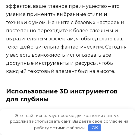
эффектов, ваше главное преимущество – это
умение применять выбранные стили и
техники с умом. Начните с базовых настроек и
постепенно переходите к более сложным и
выразительным эффектам, чтобы сделать ваш
текст действительно фантастическим. Сегодня
у вас есть возможность использовать все
доступные инструменты и ресурсы, чтобы
каждый текстовый элемент был на высоте.
Использование 3D инструментов
для глубины
Для придания вашим текстовым элементам
Этот сайт использует cookie для хранения данных.
глубины и объема можно воспользоваться
Продолжая использовать сайт, Вы даете свое согласие на
работу с этими файлами.
OK
мощными 3D инструментами. Эти инструменты