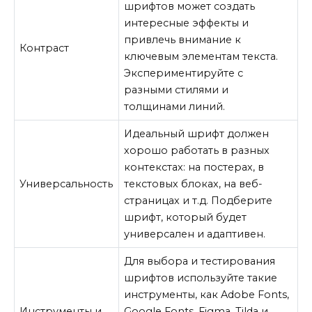
шрифтов может создать
интересные эффекты и
привлечь внимание к
Контраст
ключевым элементам текста.
Экспериментируйте с
разными стилями и
толщинами линий.
Идеальный шрифт должен
хорошо работать в разных
контекстах: на постерах, в
Универсальность
текстовых блоках, на веб-
страницах и т.д. Подберите
шрифт, который будет
универсален и адаптивен.
Для выбора и тестирования
шрифтов используйте такие
инструменты, как Adobe Fonts,
Инструменты и
Google Fonts, Figma, Tilda и