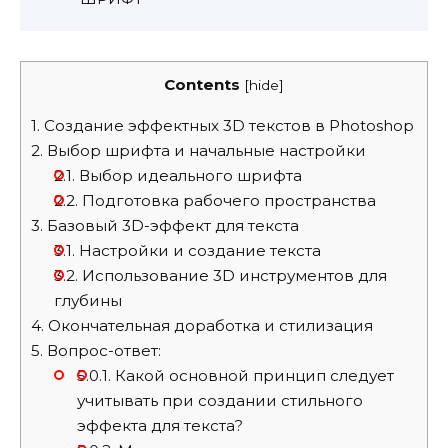
Contents
[
hide
]
1.
Создание эффектных 3D текстов в Photoshop
2.
Выбор шрифта и начальные настройки
2.1.
Выбор идеального шрифта
2.2.
Подготовка рабочего пространства
3.
Базовый 3D-эффект для текста
3.1.
Настройки и создание текста
3.2.
Использование 3D инструментов для
глубины
4.
Окончательная доработка и стилизация
5.
Вопрос-ответ:
5.0.1.
Какой основной принцип следует
учитывать при создании стильного
эффекта для текста?