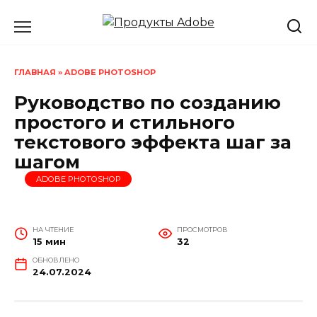
Перейти
к
содержанию
ГЛАВНАЯ
»
ADOBE PHOTOSHOP
Руководство по созданию
простого и стильного
текстового эффекта шаг за
шагом
ADOBE PHOTOSHOP
НА ЧТЕНИЕ
ПРОСМОТРОВ
15 мин
32
ОБНОВЛЕНО
24.07.2024