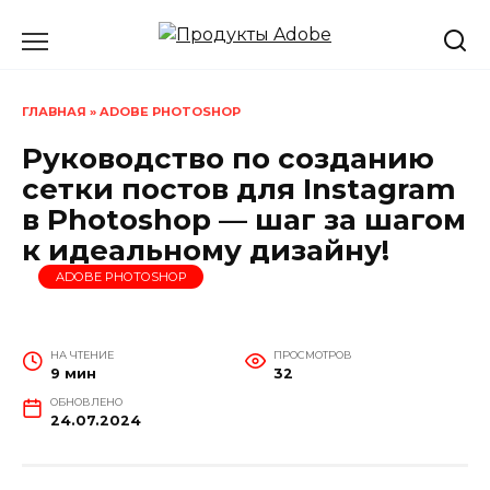
Перейти
к
содержанию
ГЛАВНАЯ
»
ADOBE PHOTOSHOP
Руководство по созданию
сетки постов для Instagram
в Photoshop — шаг за шагом
к идеальному дизайну!
ADOBE PHOTOSHOP
НА ЧТЕНИЕ
ПРОСМОТРОВ
9 мин
32
ОБНОВЛЕНО
24.07.2024