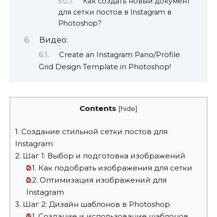
Как создать новый документ
для сетки постов в Instagram в
Photoshop?
Видео:
Create an Instagram Pano/Profile
Grid Design Template in Photoshop!
Contents
[
hide
]
1.
Создание стильной сетки постов для
Instagram
2.
Шаг 1: Выбор и подготовка изображений
2.1.
Как подобрать изображения для сетки
2.2.
Оптимизация изображений для
Instagram
3.
Шаг 2: Дизайн шаблонов в Photoshop
3.1.
Создание и использование шаблонов