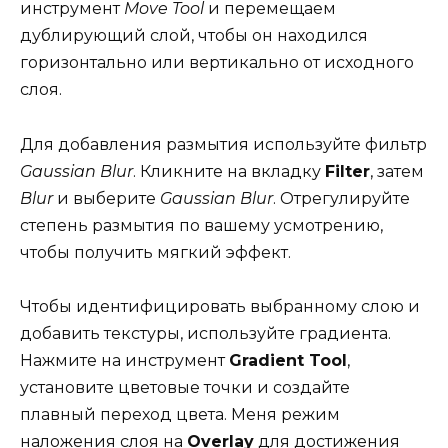
инструмент
Move Tool
и перемещаем
дублирующий слой, чтобы он находился
горизонтально или вертикально от исходного
слоя.
Для добавления размытия используйте фильтр
Gaussian Blur
. Кликните на вкладку
Filter
, затем
Blur
и выберите
Gaussian Blur
. Отрегулируйте
степень размытия по вашему усмотрению,
чтобы получить мягкий эффект.
Чтобы идентифицировать выбранному слою и
добавить текстуры, используйте градиента.
Нажмите на инструмент
Gradient Tool
,
установите цветовые точки и создайте
плавный переход цвета. Меня режим
наложения слоя на
Overlay
для достижения