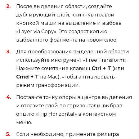
После выделения области, создайте
дублирующий слой, кликнув правой
кнопкой мыши на выделение и выбрав
«Layer via Copy». Это создаст копию
выбранного фрагмента на новом слое.
Для преобразования выделенной области
используйте инструмент «Free Transform».
Нажмите сочетание клавиш
Ctrl + T
(или
Cmd + T
на Mac), чтобы активировать
режим трансформации.
Поставьте точку опоры в центре выделения
и отразите слой по горизонтали, выбрав
опцию «Flip Horizontal» в контекстном
меню.
Если необходимо, примените фильтра