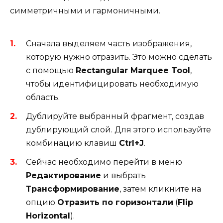
симметричными и гармоничными.
Сначала выделяем часть изображения,
которую нужно отразить. Это можно сделать
с помощью
Rectangular Marquee Tool
,
чтобы идентифицировать необходимую
область.
Дублируйте выбранный фрагмент, создав
дублирующий слой. Для этого используйте
комбинацию клавиш
Ctrl+J
.
Сейчас необходимо перейти в меню
Редактирование
и выбрать
Трансформирование
, затем кликните на
опцию
Отразить по горизонтали
(
Flip
Horizontal
).