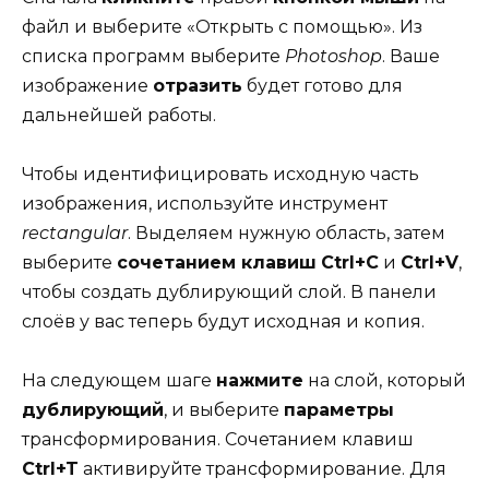
файл и выберите «Открыть с помощью». Из
списка программ выберите
Photoshop
. Ваше
изображение
отразить
будет готово для
дальнейшей работы.
Чтобы идентифицировать исходную часть
изображения, используйте инструмент
rectangular
. Выделяем нужную область, затем
выберите
сочетанием клавиш
Ctrl+C
и
Ctrl+V
,
чтобы создать дублирующий слой. В панели
слоёв у вас теперь будут исходная и копия.
На следующем шаге
нажмите
на слой, который
дублирующий
, и выберите
параметры
трансформирования. Сочетанием клавиш
Ctrl+T
активируйте трансформирование. Для