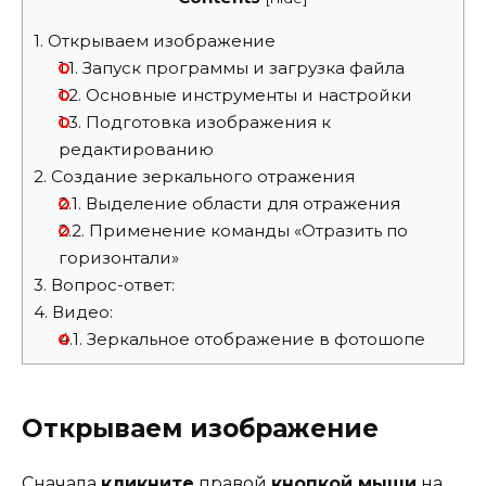
1.
Открываем изображение
1.1.
Запуск программы и загрузка файла
1.2.
Основные инструменты и настройки
1.3.
Подготовка изображения к
редактированию
2.
Создание зеркального отражения
2.1.
Выделение области для отражения
2.2.
Применение команды «Отразить по
горизонтали»
3.
Вопрос-ответ:
4.
Видео:
4.1.
Зеркальное отображение в фотошопе
Открываем изображение
Сначала
кликните
правой
кнопкой мыши
на