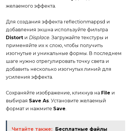
желаемого эффекта.
Для создания эффекта reflectionmappsd и
добавления экшна используйте фильтра
Distort
и
Displace
. Загружайте текстуры и
применяйте их к слою, чтобы получить
изогнутые и уникальные формы. В последнем
шаге нужно отрегулировать точку света и
добавить несколько изогнутых линий для
усиления эффекта.
Сохраняйте изображение, кликнув на
File
и
выбирая
Save As
. Установите желаемый
формат и нажмите
Save
.
Читайте также:
Бесплатные файлы