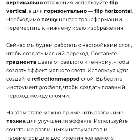
вертикально
отражения используйте
flip
vertical
, а для
горизонтально
—
flip horizontal
.
Необходимо
точку
центра трансформации
переместить к нижнему краю изображения.
Сейчас мы будем работать с настройками слоя,
чтобы создать мягкий переход. Поставьте
градиента
цвета от светлого к темному, чтобы
создать эффект мягкого света. Используя
light
,
создайте
reflectionmappsd
слой. Выберите
инструмент
gradient
, чтобы создать плавный
переход между слоями.
На этом этапе можно применить различные
техник
для улучшения эффекта. Используйте
сочетание различных инструментов и
параметров для достижения желаемого