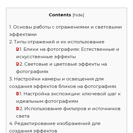
Contents
[
hide
]
1.
Основы работы с отражениями и световыми
эффектами
2.
Типы отражений и их использование
2.1.
Блики на фотографиях: Естественные и
искусственные эффекты
2.2.
Световые и цветовые эффекты на
фотографиях
3.
Настройки камеры и освещения для
создания эффектов бликов на фотографиях
3.1.
Настройка экспозиции: ключевой шаг к
идеальным фотографиям
3.2.
Использование фильтров и источников
света
4.
Редактирование изображений для
создания эффектов