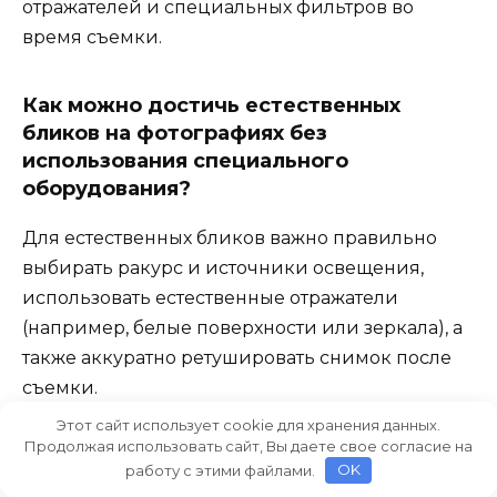
отражателей и специальных фильтров во
время съемки.
Как можно достичь естественных
бликов на фотографиях без
использования специального
оборудования?
Для естественных бликов важно правильно
выбирать ракурс и источники освещения,
использовать естественные отражатели
(например, белые поверхности или зеркала), а
также аккуратно ретушировать снимок после
съемки.
Этот сайт использует cookie для хранения данных.
Продолжая использовать сайт, Вы даете свое согласие на
Какие советы по ретушированию
работу с этими файлами.
OK
помогут улучшить блики на