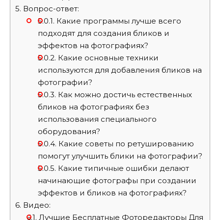
5.
Вопрос-ответ:
5.0.1.
Какие программы лучше всего
подходят для создания бликов и
эффектов на фотографиях?
5.0.2.
Какие основные техники
используются для добавления бликов на
фотографии?
5.0.3.
Как можно достичь естественных
бликов на фотографиях без
использования специального
оборудования?
5.0.4.
Какие советы по ретушированию
помогут улучшить блики на фотографии?
5.0.5.
Какие типичные ошибки делают
начинающие фотографы при создании
эффектов и бликов на фотографиях?
6.
Видео:
6.1.
Лучшие Бесплатные Фоторедакторы Для