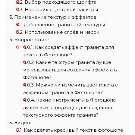
2.2.
Выбор подходящего шрифта
2.3.
Настройка цветовой палитры
3.
Применение текстур и эффектов
3.1.
Добавление гранитной текстуры
3.2.
Использование слоёв и масок
4.
Вопрос-ответ:
4.0.1.
Как создать эффект гранита для
текста в Фотошопе?
4.0.2.
Какие текстуры гранита лучше
использовать для создания эффекта в
Фотошопе?
4.0.3.
Можно ли изменить цвет текста с
эффектом гранита в Фотошопе?
4.0.4.
Какие инструменты в Фотошопе
лучше всего подходят для создания
текстурного эффекта гранита?
5.
Видео:
5.1.
Как сделать красивый текст в фотошопе