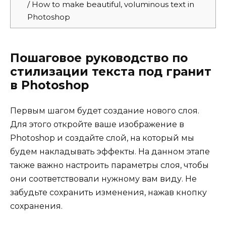
/ How to make beautiful, voluminous text in
Photoshop
Пошаговое руководство по
стилизации текста под гранит
в Photoshop
Первым шагом будет создание нового слоя.
Для этого откройте ваше изображение в
Photoshop и создайте слой, на который мы
будем накладывать эффекты. На данном этапе
также важно настроить параметры слоя, чтобы
они соответствовали нужному вам виду. Не
забудьте сохранить изменения, нажав кнопку
сохранения.