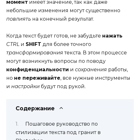
момент
имеет значение, так как даже
небольшие изменения могут существенно
повлиять
на конечный результат.
Когда текст будет готов, не забудьте
нажать
CTRL
и
SHIFT
для более точного
трансформирования
текста. В этом процессе
могут возникнуть вопросы по поводу
конфиденциальности
и
сохранения
работы,
но
не переживайте
, все нужные инструменты
и
настройки
будут под рукой.
Содержание
Пошаговое руководство по
стилизации текста под гранит в