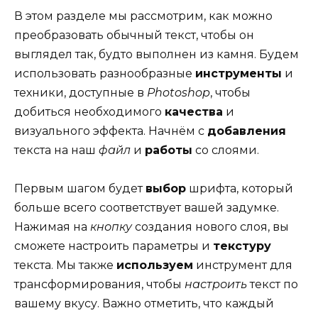
В этом разделе мы рассмотрим, как можно
преобразовать обычный текст, чтобы он
выглядел так, будто выполнен из камня. Будем
использовать разнообразные
инструменты
и
техники, доступные в
Photoshop
, чтобы
добиться необходимого
качества
и
визуального эффекта. Начнём с
добавления
текста на наш
файл
и
работы
со слоями.
Первым шагом будет
выбор
шрифта, который
больше всего соответствует вашей задумке.
Нажимая на
кнопку
создания нового слоя, вы
сможете настроить параметры и
текстуру
текста. Мы также
используем
инструмент для
трансформирования, чтобы
настроить
текст по
вашему вкусу. Важно отметить, что каждый