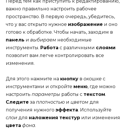
Перед тем как приступить к редактированию,
важно правильно настроить рабочее
пространство. В первую очередь, убедитесь,
что у вас открыто нужное
изображение
и оно
готово к обработке. Чтобы начать, заходим в
панель
и
выбираем
необходимые
инструменты.
Работа
с различными
слоями
позволит вам легче контролировать все
изменения.
Для этого нажмите на
кнопку
в
окошке
с
инструментами и откройте
меню
, где можно
настроить
параметры
работы с
текстом
.
Следите
за
плотностью
и
цветом
для
получения нужного
эффекта
. Используйте
слои
для
наложения
текстур
или изменения
цвета
фона
.