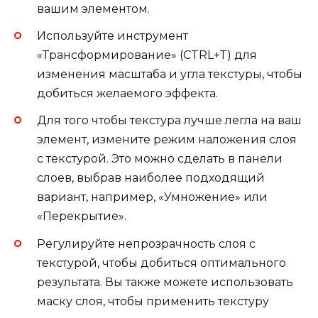
вашим элементом.
Используйте инструмент
«Трансформирование» (CTRL+T) для
изменения масштаба и угла текстуры, чтобы
добиться желаемого эффекта.
Для того чтобы текстура лучше легла на ваш
элемент, измените режим наложения слоя
с текстурой. Это можно сделать в панели
слоев, выбрав наиболее подходящий
вариант, например, «Умножение» или
«Перекрытие».
Регулируйте непрозрачность слоя с
текстурой, чтобы добиться оптимального
результата. Вы также можете использовать
маску слоя, чтобы применить текстуру