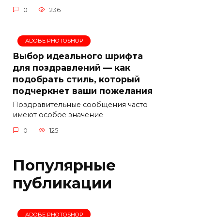
0
236
ADOBE PHOTOSHOP
Выбор идеального шрифта
для поздравлений — как
подобрать стиль, который
подчеркнет ваши пожелания
Поздравительные сообщения часто
имеют особое значение
0
125
Популярные
публикации
ADOBE PHOTOSHOP