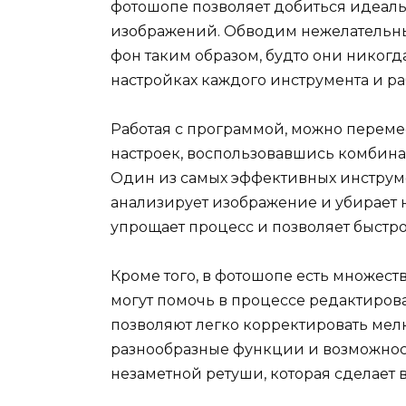
фотошопе позволяет добиться идеаль
изображений. Обводим нежелательны
фон таким образом, будто они никогд
настройках каждого инструмента и р
Работая с программой, можно перем
настроек, воспользовавшись комби
Один из самых эффективных инстру
анализирует изображение и убирает 
упрощает процесс и позволяет быстро
Кроме того, в фотошопе есть множест
могут помочь в процессе редактиров
позволяют легко корректировать мелк
разнообразные функции и возможнос
незаметной ретуши, которая сделает