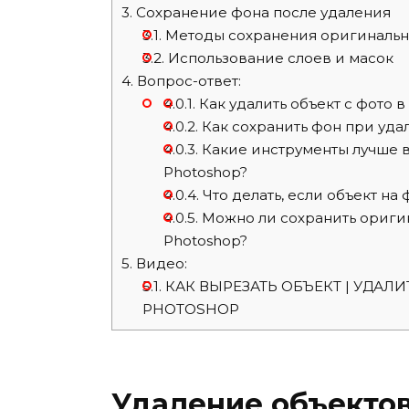
3.
Сохранение фона после удаления
3.1.
Методы сохранения оригинальн
3.2.
Использование слоев и масок
4.
Вопрос-ответ:
4.0.1.
Как удалить объект с фото в
4.0.2.
Как сохранить фон при уда
4.0.3.
Какие инструменты лучше в
Photoshop?
4.0.4.
Что делать, если объект н
4.0.5.
Можно ли сохранить оригин
Photoshop?
5.
Видео:
5.1.
КАК ВЫРЕЗАТЬ ОБЪЕКТ | УДАЛ
PHOTOSHOP
Удаление объектов