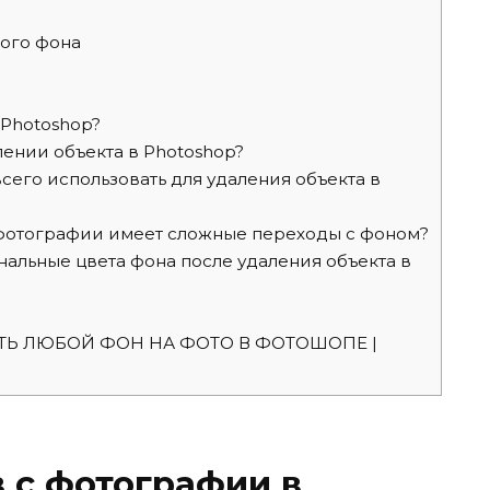
ого фона
 Photoshop?
лении объекта в Photoshop?
сего использовать для удаления объекта в
а фотографии имеет сложные переходы с фоном?
альные цвета фона после удаления объекта в
ИТЬ ЛЮБОЙ ФОН НА ФОТО В ФОТОШОПЕ |
 с фотографии в