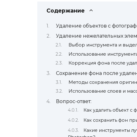
Содержание
Удаление объектов с фотограф
Удаление нежелательных элем
Выбор инструмента и выде
Использование инструмента
Коррекция фона после удал
Сохранение фона после удале
Методы сохранения оригин
Использование слоев и мас
Вопрос-ответ:
Как удалить объект с 
Как сохранить фон пр
Какие инструменты лу