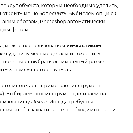
 вокруг объекта, который необходимо удалить,
бы открыть меню
Заполнить
. Выбираем опцию
С
. Таким образом, Photoshop автоматически
ющим фоном.
та, можно воспользоваться
ии-ластиком
жет удалить мелкие детали и сохранить
та позволяют выбрать оптимальный размер
иться наилучшего результата.
логотипов часто применяют инструмент
l
). Выбираем этот инструмент, кликаем на
маем клавишу
Delete
. Иногда требуется
ния, чтобы захватить все необходимые части