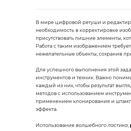
В мире цифровой ретуши и редактиро
необходимость в корректировке изоб
присутствовать лишние элементы, ко
Работа с таким изображением требует
нежелательные объекты, сохранив при
Для успешного выполнения этой зада
инструментов и техник. Важно понима
каждый из них, чтобы результат выгл
методов с использованием инструмен
применением клонирования и штампа
эффекта.
Использование
волшебного ластика
,