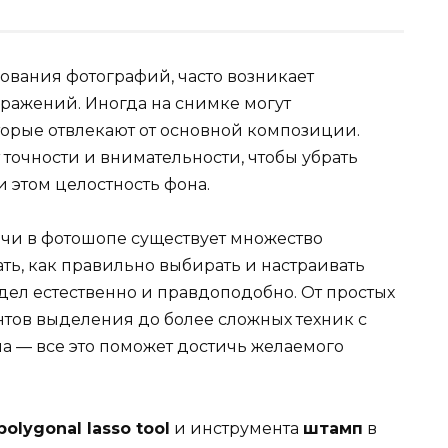
вания фотографий, часто возникает
ражений. Иногда на снимке могут
торые отвлекают от основной композиции.
 точности и внимательности, чтобы убрать
 этом целостность фона.
чи в фотошопе существует множество
ть, как правильно выбирать и настраивать
ядел естественно и правдоподобно. От простых
тов выделения до более сложных техник с
 — все это поможет достичь желаемого
polygonal lasso tool
и инструмента
штамп
в