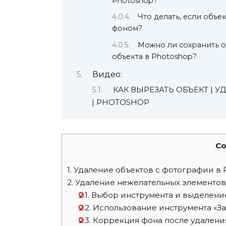
Photoshop?
Что делать, если объ
фоном?
Можно ли сохранить о
объекта в Photoshop?
Видео:
КАК ВЫРЕЗАТЬ ОБЪЕКТ |
| PHOTOSHOP
Co
1.
Удаление объектов с фотографии в 
2.
Удаление нежелательных элементов 
2.1.
Выбор инструмента и выделение
2.2.
Использование инструмента «За
2.3.
Коррекция фона после удалени