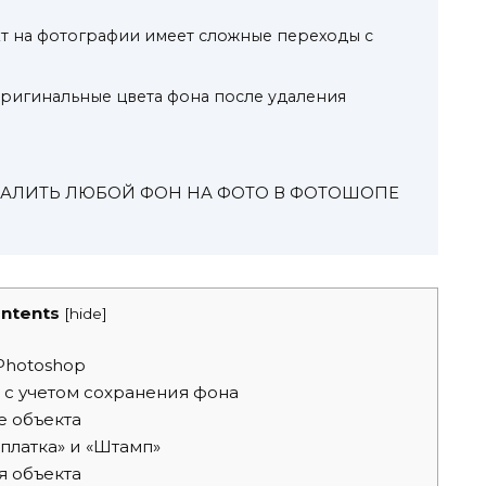
ект на фотографии имеет сложные переходы с
ригинальные цвета фона после удаления
 УДАЛИТЬ ЛЮБОЙ ФОН НА ФОТО В ФОТОШОПЕ
ntents
[
hide
]
Photoshop
с учетом сохранения фона
 объекта
платка» и «Штамп»
я объекта