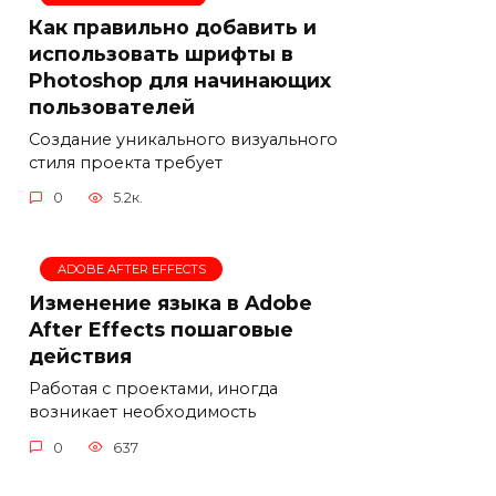
Как правильно добавить и
использовать шрифты в
Photoshop для начинающих
пользователей
Создание уникального визуального
стиля проекта требует
0
5.2к.
ADOBE AFTER EFFECTS
Изменение языка в Adobe
After Effects пошаговые
действия
Работая с проектами, иногда
возникает необходимость
0
637