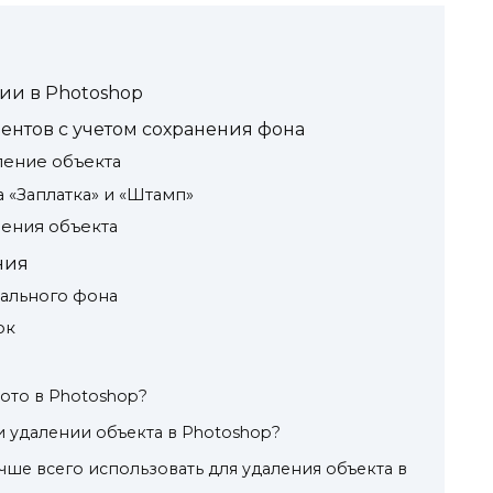
ии в Photoshop
ентов с учетом сохранения фона
ление объекта
 «Заплатка» и «Штамп»
ения объекта
ния
ального фона
ок
фото в Photoshop?
и удалении объекта в Photoshop?
чше всего использовать для удаления объекта в