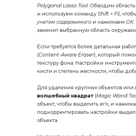
Polygonal Lasso Tool
. Обводим область
и используем команду
Shift + F5
, что
учетом содержимого
и нажимаем
ОК
заменит выбранную область окружа
Если требуется более детальная рабо
(
Content-Aware Eraser
), который помо
текстуру фона. Настройки инструмен
кисти и степень жесткости, чтобы доб
Для удаления крупных объектов или 
волшебный квадрат
(
Magic Wand Too
объект, чтобы выделить его, и нажи
подкорректировать настройки выделе
объекта.