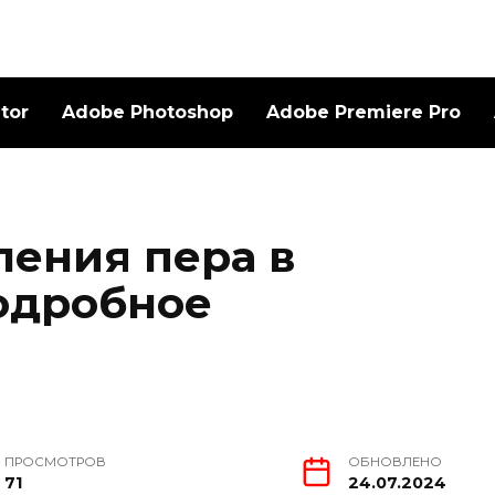
ator
Adobe Photoshop
Adobe Premiere Pro
ления пера в
одробное
ПРОСМОТРОВ
ОБНОВЛЕНО
71
24.07.2024