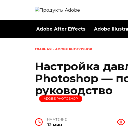
Перейти
к
содержанию
Adobe After Effects
Adobe Illustr
ГЛАВНАЯ
»
ADOBE PHOTOSHOP
Настройка дав
Photoshop — п
руководство
ADOBE PHOTOSHOP
НА ЧТЕНИЕ
12 мин