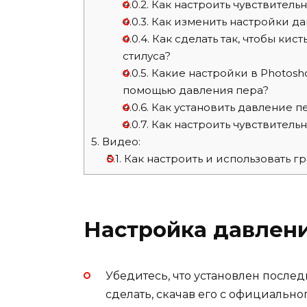
4.0.2.
Как настроить чувствительн
4.0.3.
Как изменить настройки да
4.0.4.
Как сделать так, чтобы кис
стилуса?
4.0.5.
Какие настройки в Photosh
помощью давления пера?
4.0.6.
Как установить давление пе
4.0.7.
Как настроить чувствительн
5.
Видео:
5.1.
Как настроить и использовать 
Настройка давлени
Убедитесь, что установлен после
сделать, скачав его с официальн