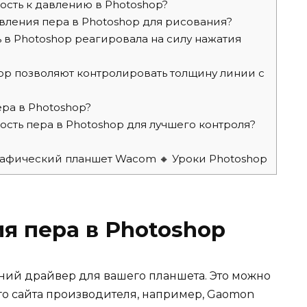
ость к давлению в Photoshop?
вления пера в Photoshop для рисования?
ть в Photoshop реагировала на силу нажатия
op позволяют контролировать толщину линии с
ра в Photoshop?
ость пера в Photoshop для лучшего контроля?
графический планшет Wacom 🔸 Уроки Photoshop
я пера в Photoshop
дний драйвер для вашего планшета. Это можно
ого сайта производителя, например, Gaomon