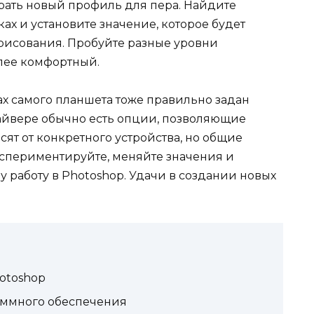
брать новый профиль для пера. Найдите
ах и установите значение, которое будет
рисования. Пробуйте разные уровни
олее комфортный.
ках самого планшета тоже правильно задан
райвере обычно есть опции, позволяющие
сят от конкретного устройства, но общие
спериментируйте, меняйте значения и
шу работу в Photoshop. Удачи в создании новых
otoshop
аммного обеспечения