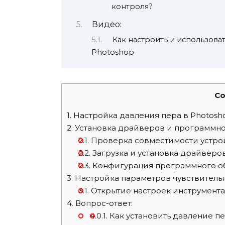
контроля?
Видео:
Как настроить и использов
Photoshop
Co
1.
Настройка давления пера в Photosh
2.
Установка драйверов и программно
2.1.
Проверка совместимости устро
2.2.
Загрузка и установка драйверо
2.3.
Конфигурация программного об
3.
Настройка параметров чувствительн
3.1.
Открытие настроек инструмента
4.
Вопрос-ответ:
4.0.1.
Как установить давление пе