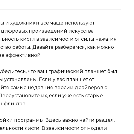
 и художники все чаще используют
 цифровых произведений искусства.
ьность кисти в зависимости от силы нажатия
ство работы. Давайте разберемся, как можно
ее эффективной.
 убедитесь, что ваш графический планшет был
установлены. Если у вас планшет от
чайте самые недавние версии драйверов с
ереустановите их, если уже есть старые
онфликтов.
ройки программы. Здесь важно найти раздел,
ельности кисти. В зависимости от модели