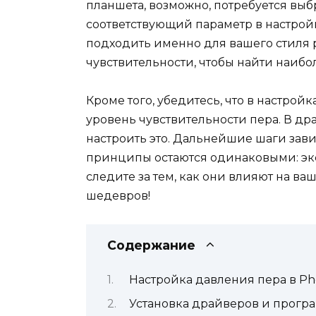
планшета, возможно, потребуется вы
соответствующий параметр в настройк
подходить именно для вашего стиля 
чувствительности, чтобы найти наиб
Кроме того, убедитесь, что в настрой
уровень чувствительности пера. В д
настроить это. Дальнейшие шаги зави
принципы остаются одинаковыми: эк
следите за тем, как они влияют на ва
шедевров!
Содержание
Настройка давления пера в Ph
Установка драйверов и прогр