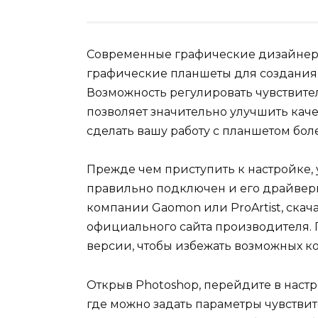
Современные графические дизайнеры
графические планшеты для создания
Возможность регулировать чувствител
позволяет значительно улучшить каче
сделать вашу работу с планшетом бол
Прежде чем приступить к настройке,
правильно подключен и его драйверы 
компании Gaomon или ProArtist, ска
официального сайта производителя. П
версии, чтобы избежать возможных к
Открыв Photoshop, перейдите в наст
где можно задать параметры чувствит