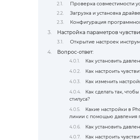
Проверка совместимости у
Загрузка и установка драйв
Конфигурация программног
Настройка параметров чувстви
Открытие настроек инстру
Вопрос-ответ:
Как установить давле
Как настроить чувств
Как изменить настрой
Как сделать так, чтоб
стилуса?
Какие настройки в P
линии с помощью давления 
Как установить давле
Как настроить чувстви