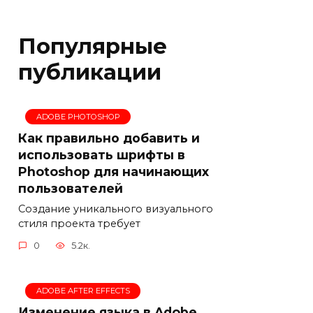
Популярные
публикации
ADOBE PHOTOSHOP
Как правильно добавить и
использовать шрифты в
Photoshop для начинающих
пользователей
Создание уникального визуального
стиля проекта требует
0
5.2к.
ADOBE AFTER EFFECTS
Изменение языка в Adobe