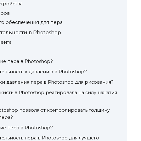
стройства
еров
о обеспечения для пера
тельности в Photoshop
мента
ние пера в Photoshop?
ительность к давлению в Photoshop?
ки давления пера в Photoshop для рисования?
ы кисть в Photoshop реагировала на силу нажатия
hotoshop позволяют контролировать толщину
пера?
ние пера в Photoshop?
тельность пера в Photoshop для лучшего