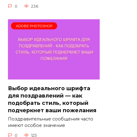
0
236
ADOBE PHOTOSHOP
Выбор идеального шрифта
для поздравлений — как
подобрать стиль, который
подчеркнет ваши пожелания
Поздравительные сообщения часто
имеют особое значение
0
125