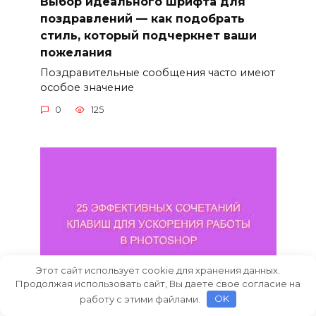
Выбор идеального шрифта для
поздравлений — как подобрать
стиль, который подчеркнет ваши
пожелания
Поздравительные сообщения часто имеют
особое значение
0
125
Этот сайт использует cookie для хранения данных.
Продолжая использовать сайт, Вы даете свое согласие на
работу с этими файлами.
OK