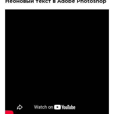
Неоновый текст в Adobe Photoshop