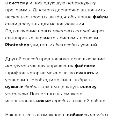
в
систему
и последующую
перезагрузку
программы. Для этого достаточно выполнить
несколько простых шагов, чтобы новые
файлы
стали доступны для использования.
Подключение новых
текстовых стилей
через
стандартные параметры системы позволит
Photoshop
увидеть их без особых усилий.
Другой способ предполагает использование
инструментов
для управления
файлами
шрифтов, которые можно легко
скачать
и
установить. Необходимо лишь выбрать
нужные
файлы
, а затем щелкнуть
кнопку
установки
. После этого вы сможете
использовать
новые
шрифты
в вашей работе.
Наконец, есть возможность
добавить
шрифты