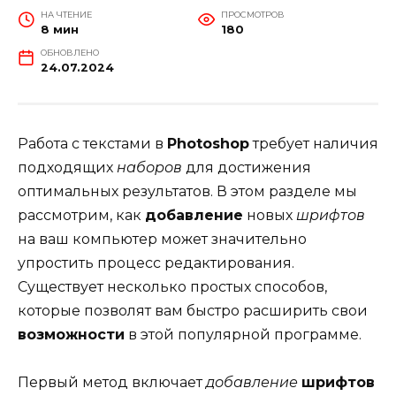
НА ЧТЕНИЕ
ПРОСМОТРОВ
8 мин
180
ОБНОВЛЕНО
24.07.2024
Работа с текстами в
Photoshop
требует наличия
подходящих
наборов
для достижения
оптимальных результатов. В этом разделе мы
рассмотрим, как
добавление
новых
шрифтов
на ваш компьютер может значительно
упростить процесс редактирования.
Существует несколько простых способов,
которые позволят вам быстро расширить свои
возможности
в этой популярной программе.
Первый метод включает
добавление
шрифтов