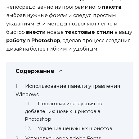
непосредственно из программного
пакета
,
выбрав нужные
файлы
и следуя простым
указаниям. Эти методы позволяют легко и
быстро
внести
новые
текстовые стили
в вашу
работу
в
Photoshop
, сделав процесс создания
дизайна более гибким и удобным.
Содержание
Использование панели управления
Windows
Пошаговая инструкция по
добавлению новых шрифтов в
Photoshop
Удаление ненужных шрифтов
Установка через Adobe Fonts