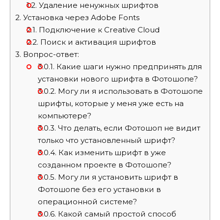
1.2.
Удаление ненужных шрифтов
2.
Установка через Adobe Fonts
2.1.
Подключение к Creative Cloud
2.2.
Поиск и активация шрифтов
3.
Вопрос-ответ:
3.0.1.
Какие шаги нужно предпринять для
установки нового шрифта в Фотошопе?
3.0.2.
Могу ли я использовать в Фотошопе
шрифты, которые у меня уже есть на
компьютере?
3.0.3.
Что делать, если Фотошоп не видит
только что установленный шрифт?
3.0.4.
Как изменить шрифт в уже
созданном проекте в Фотошопе?
3.0.5.
Могу ли я установить шрифт в
Фотошопе без его установки в
операционной системе?
3.0.6.
Какой самый простой способ