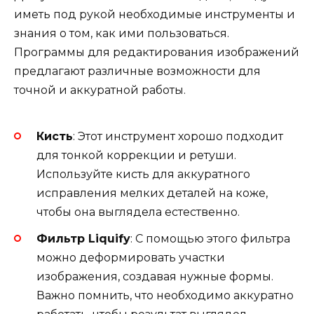
иметь под рукой необходимые инструменты и
знания о том, как ими пользоваться.
Программы для редактирования изображений
предлагают различные возможности для
точной и аккуратной работы.
Кисть
: Этот инструмент хорошо подходит
для тонкой коррекции и ретуши.
Используйте кисть для аккуратного
исправления мелких деталей на коже,
чтобы она выглядела естественно.
Фильтр Liquify
: С помощью этого фильтра
можно деформировать участки
изображения, создавая нужные формы.
Важно помнить, что необходимо аккуратно