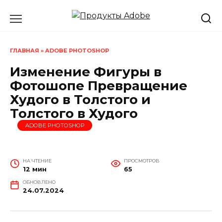
Перейти
к
содержанию
ГЛАВНАЯ
»
ADOBE PHOTOSHOP
Изменение Фигуры в
Фотошопе Превращение
Худого в Толстого и
Толстого в Худого
ADOBE PHOTOSHOP
НА ЧТЕНИЕ
ПРОСМОТРОВ
12 мин
65
ОБНОВЛЕНО
24.07.2024