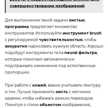
совершенствования изображений
Для выполнения такой задачи
кистью
,
программа
предлагает
множество
инструментов. Используйте
инструмент
brush
с регулируемой
чувствительностью
, чтобы
аккуратно
нарисовать нужную область.
Хорошо
подойдут инструменты типа
neural
фильтра
,
которые помогают автоматически
подстраивать изменения под естественные
пропорции.
При работе с
кожей
, важно учитывать текстуру
и тон. Лучше применять
кисть
с мягкими
краями, чтобы избежать резких переходов.
Памятуя
о стиле
объектом
изображения,