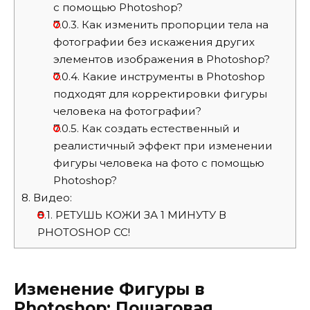
с помощью Photoshop?
7.0.3.
Как изменить пропорции тела на
фотографии без искажения других
элементов изображения в Photoshop?
7.0.4.
Какие инструменты в Photoshop
подходят для корректировки фигуры
человека на фотографии?
7.0.5.
Как создать естественный и
реалистичный эффект при изменении
фигуры человека на фото с помощью
Photoshop?
8.
Видео:
8.1.
РЕТУШЬ КОЖИ ЗА 1 МИНУТУ В
PHOTOSHOP CC!
Изменение Фигуры в
Photoshop: Пошаговая