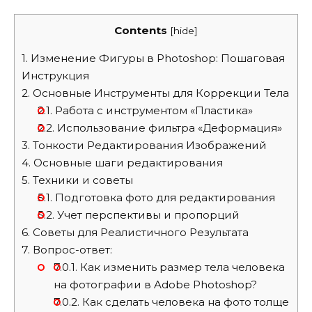
Contents
[
hide
]
1.
Изменение Фигуры в Photoshop: Пошаговая
Инструкция
2.
Основные Инструменты для Коррекции Тела
2.1.
Работа с инструментом «Пластика»
2.2.
Использование фильтра «Деформация»
3.
Тонкости Редактирования Изображений
4.
Основные шаги редактирования
5.
Техники и советы
5.1.
Подготовка фото для редактирования
5.2.
Учет перспективы и пропорций
6.
Советы для Реалистичного Результата
7.
Вопрос-ответ:
7.0.1.
Как изменить размер тела человека
на фотографии в Adobe Photoshop?
7.0.2.
Как сделать человека на фото толще