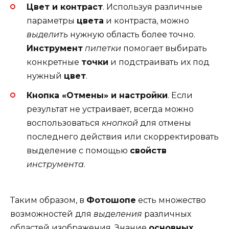
Цвет и контраст
. Используя различные
параметры
цвета
и контраста, можно
выделить
нужную область более точно.
Инструмент
пипетки
помогает выбирать
конкретные
точки
и подстраивать их под
нужный
цвет
.
Кнопка «Отмены» и настройки
. Если
результат не устраивает, всегда можно
воспользоваться
кнопкой
для отмены
последнего действия или скорректировать
выделение с помощью
свойств
инструмента
.
Таким образом, в
Фотошопе
есть множество
возможностей для
выделения
различных
областей изображения. Знание
основных