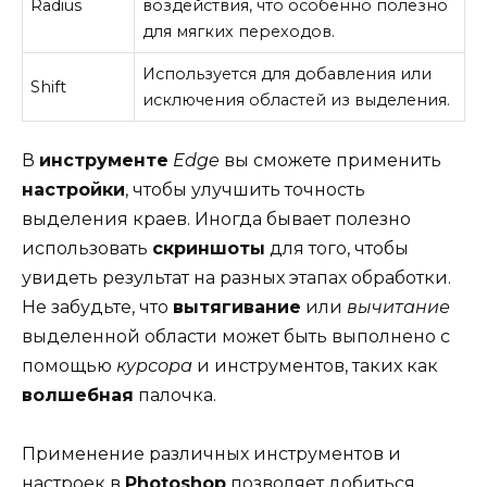
Radius
воздействия, что особенно полезно
для мягких переходов.
Используется для добавления или
Shift
исключения областей из выделения.
В
инструменте
Edge
вы сможете применить
настройки
, чтобы улучшить точность
выделения краев. Иногда бывает полезно
использовать
скриншоты
для того, чтобы
увидеть результат на разных этапах обработки.
Не забудьте, что
вытягивание
или
вычитание
выделенной области может быть выполнено с
помощью
курсора
и инструментов, таких как
волшебная
палочка.
Применение различных инструментов и
настроек в
Photoshop
позволяет добиться