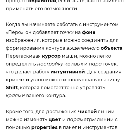
процесс
обработки
, если знать, как правильно
применять его возможности.
Когда вы начинаете работать с инструментом
«Перо», он добавляет
точки
на
фоне
изображения, которые можно соединять для
формирования контура
выделенного
объекта
.
Перетаскивая
курсор
мыши, можно легко
определить
настройку
кривых и
пара
точек,
что делает работу
интуитивной
. Для создания
кривых и углов можно использовать клавишу
Shift
, которая помогает точно управлять
краями
вашего контура.
Кроме того, для достижения
чистой
линии
можно изменять
цвет
и
параметры
линии с
помощью
properties
в панели инструментов.