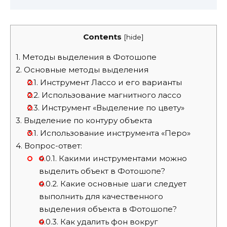
Contents
[
hide
]
1.
Методы выделения в Фотошопе
2.
Основные методы выделения
2.1.
Инструмент Лассо и его варианты
2.2.
Использование магнитного лассо
2.3.
Инструмент «Выделение по цвету»
3.
Выделение по контуру объекта
3.1.
Использование инструмента «Перо»
4.
Вопрос-ответ:
4.0.1.
Какими инструментами можно
выделить объект в Фотошопе?
4.0.2.
Какие основные шаги следует
выполнить для качественного
выделения объекта в Фотошопе?
4.0.3.
Как удалить фон вокруг