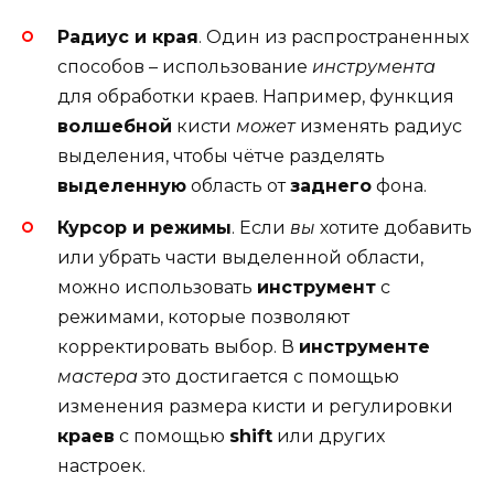
Радиус и края
. Один из распространенных
способов – использование
инструмента
для обработки краев. Например, функция
волшебной
кисти
может
изменять радиус
выделения, чтобы чётче разделять
выделенную
область от
заднего
фона.
Курсор и режимы
. Если
вы
хотите добавить
или убрать части выделенной области,
можно использовать
инструмент
с
режимами, которые позволяют
корректировать выбор. В
инструменте
мастера
это достигается с помощью
изменения размера кисти и регулировки
краев
с помощью
shift
или других
настроек.