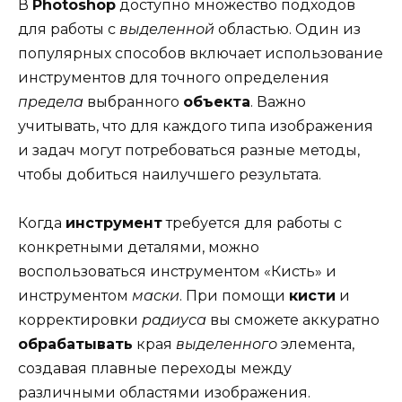
В
Photoshop
доступно множество подходов
для работы с
выделенной
областью. Один из
популярных способов включает использование
инструментов для точного определения
предела
выбранного
объекта
. Важно
учитывать, что для каждого типа изображения
и задач могут потребоваться разные методы,
чтобы добиться наилучшего результата.
Когда
инструмент
требуется для работы с
конкретными деталями, можно
воспользоваться инструментом «Кисть» и
инструментом
маски
. При помощи
кисти
и
корректировки
радиуса
вы сможете аккуратно
обрабатывать
края
выделенного
элемента,
создавая плавные переходы между
различными областями изображения.