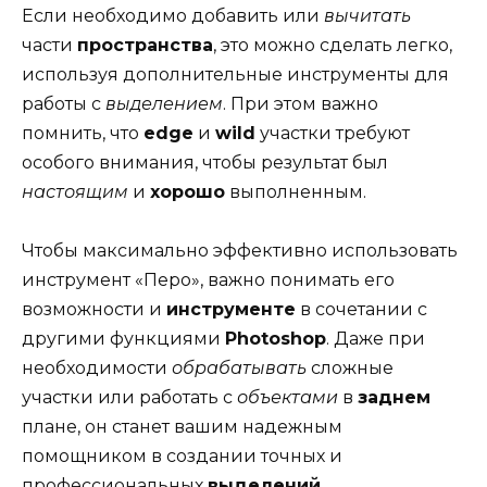
Если необходимо добавить или
вычитать
части
пространства
, это можно сделать легко,
используя дополнительные инструменты для
работы с
выделением
. При этом важно
помнить, что
edge
и
wild
участки требуют
особого внимания, чтобы результат был
настоящим
и
хорошо
выполненным.
Чтобы максимально эффективно использовать
инструмент «Перо», важно понимать его
возможности и
инструменте
в сочетании с
другими функциями
Photoshop
. Даже при
необходимости
обрабатывать
сложные
участки или работать с
объектами
в
заднем
плане, он станет вашим надежным
помощником в создании точных и
профессиональных
выделений
.