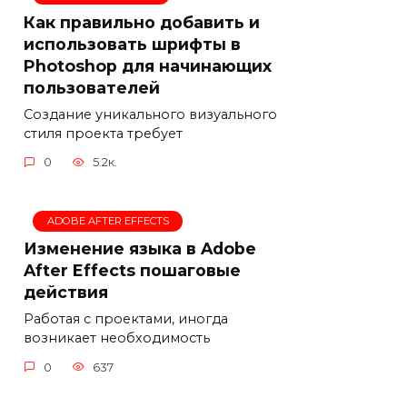
Как правильно добавить и
использовать шрифты в
Photoshop для начинающих
пользователей
Создание уникального визуального
стиля проекта требует
0
5.2к.
ADOBE AFTER EFFECTS
Изменение языка в Adobe
After Effects пошаговые
действия
Работая с проектами, иногда
возникает необходимость
0
637