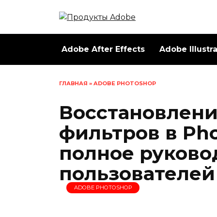
Перейти
к
содержанию
Adobe After Effects
Adobe Illustr
ГЛАВНАЯ
»
ADOBE PHOTOSHOP
Восстановлени
фильтров в Ph
полное руково
пользователей
ADOBE PHOTOSHOP