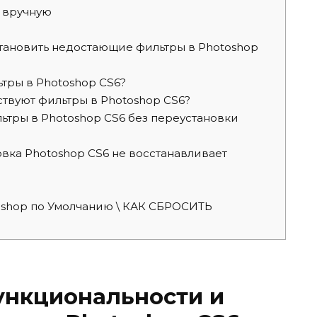
 вручную
ановить недостающие фильтры в Photoshop
тры в Photoshop CS6?
тствуют фильтры в Photoshop CS6?
ьтры в Photoshop CS6 без переустановки
овка Photoshop CS6 не восстанавливает
oshop по Умолчанию \ КАК СБРОСИТЬ
ункциональности и