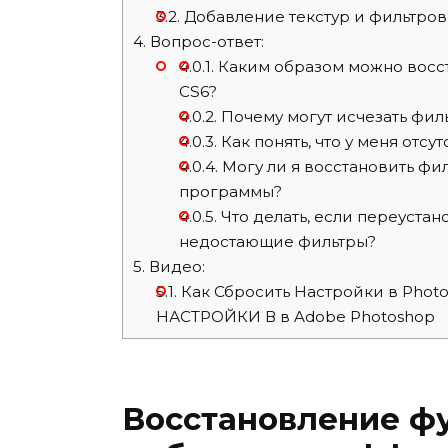
3.2.
Добавление текстур и фильтров
4.
Вопрос-ответ:
4.0.1.
Каким образом можно восст
CS6?
4.0.2.
Почему могут исчезать филь
4.0.3.
Как понять, что у меня отсу
4.0.4.
Могу ли я восстановить фил
программы?
4.0.5.
Что делать, если переустан
недостающие фильтры?
5.
Видео:
5.1.
Как Сбросить Настройки в Phot
НАСТРОЙКИ В в Adobe Photoshop
Восстановление ф