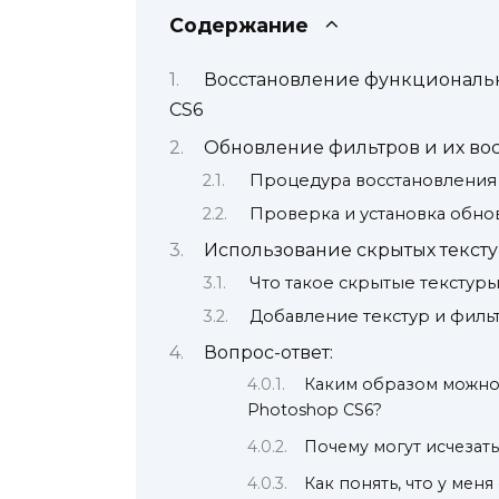
Содержание
Восстановление функциональн
CS6
Обновление фильтров и их во
Процедура восстановления
Проверка и установка обно
Использование скрытых тексту
Что такое скрытые текстур
Добавление текстур и филь
Вопрос-ответ:
Каким образом можно
Photoshop CS6?
Почему могут исчезат
Как понять, что у мен