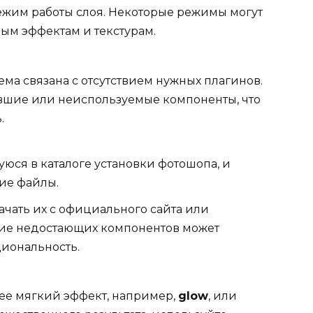
ежим работы слоя. Некоторые режимы могут
ым эффектам и текстурам.
ема связана с отсутствием нужных плагинов.
вшие или неиспользуемые компоненты, что
.
уюся в каталоге установки фотошопа, и
щие файлы.
ачать их с официального сайта или
ние недостающих компонентов может
иональность.
олее мягкий эффект, например,
glow
, или