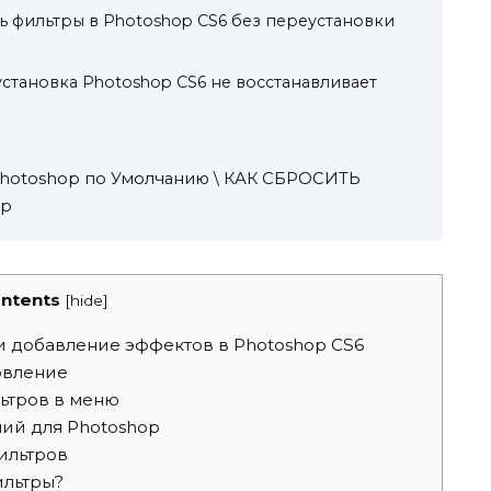
ть фильтры в Photoshop CS6 без переустановки
установка Photoshop CS6 не восстанавливает
Photoshop по Умолчанию \ КАК СБРОСИТЬ
op
ntents
[
hide
]
 добавление эффектов в Photoshop CS6
овление
ьтров в меню
ий для Photoshop
ильтров
ильтры?