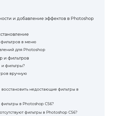
ости и добавление эффектов в Photoshop
сстановление
 фильтров в меню
влений для Photoshop
р и фильтров
ы и фильтры?
тров вручную
 восстановить недостающие фильтры в
ь фильтры в Photoshop CS6?
я отсутствуют фильтры в Photoshop CS6?