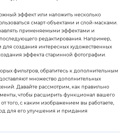
сложный эффект или наложить несколько
льзоваться смарт-объектами и слой-масками.
правлять применяемыми эффектами и
х последующего редактирования. Например,
 для создания интересных художественных
создания эффекта старинной фотографии.
торых фильтров, обратитесь к дополнительным
едоставляют множество дополнительных
ений. Давайте рассмотрим, как правильно
рументы, чтобы расширить функционал вашего
от того, с каким изображением вы работаете,
од для его улучшения и придания