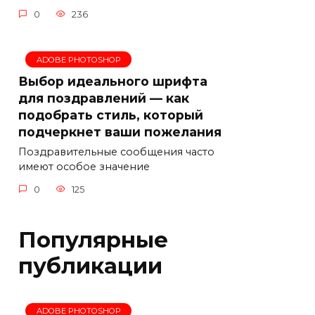
0
236
ADOBE PHOTOSHOP
Выбор идеального шрифта
для поздравлений — как
подобрать стиль, который
подчеркнет ваши пожелания
Поздравительные сообщения часто
имеют особое значение
0
125
Популярные
публикации
ADOBE PHOTOSHOP