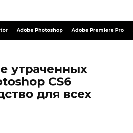
ator
Adobe Photoshop
Adobe Premiere Pro
е утраченных
otoshop CS6
дство для всех