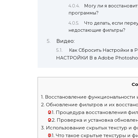
Могу ли я восстанови
программы?
Что делать, если пере
недостающие фильтры?
Видео:
Как Сбросить Настройки в 
НАСТРОЙКИ В в Adobe Photosh
Co
1.
Восстановление функциональности и
2.
Обновление фильтров и их восстан
2.1.
Процедура восстановления фил
2.2.
Проверка и установка обновлен
3.
Использование скрытых текстур и ф
3.1.
Что такое скрытые текстуры и ф