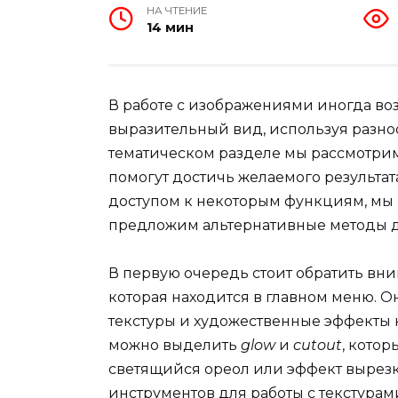
НА ЧТЕНИЕ
14 мин
В работе с изображениями иногда во
выразительный вид, используя разно
тематическом разделе мы рассмотрим
помогут достичь желаемого результат
доступом к некоторым функциям, мы 
предложим альтернативные методы д
В первую очередь стоит обратить вни
которая находится в главном меню. 
текстуры и художественные эффекты
можно выделить
glow
и
cutout
, кото
светящийся ореол или эффект вырез
инструментов для работы с текстура