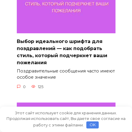
Выбор идеального шрифта для
поздравлений — как подобрать
стиль, который подчеркнет ваши
пожелания
Поздравительные сообщения часто имеют
особое значение
0
125
Этот сайт использует cookie для хранения данных.
Продолжая использовать сайт, Вы даете свое согласие на
работу с этими файлами.
OK