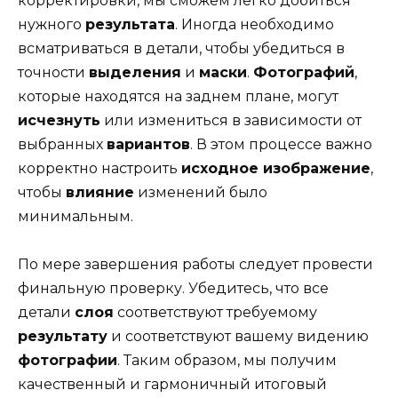
корректировки, мы сможем легко добиться
нужного
результата
. Иногда необходимо
всматриваться в детали, чтобы убедиться в
точности
выделения
и
маски
.
Фотографий
,
которые находятся на заднем плане, могут
исчезнуть
или измениться в зависимости от
выбранных
вариантов
. В этом процессе важно
корректно настроить
исходное изображение
,
чтобы
влияние
изменений было
минимальным.
По мере завершения работы следует провести
финальную проверку. Убедитесь, что все
детали
слоя
соответствуют требуемому
результату
и соответствуют вашему видению
фотографии
. Таким образом, мы получим
качественный и гармоничный итоговый