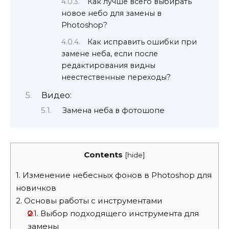
Как лучше всего выбирать
новое небо для замены в
Photoshop?
Как исправить ошибки при
замене неба, если после
редактирования видны
неестественные переходы?
Видео:
Замена неба в фотошопе
Contents
[
hide
]
1.
Изменение небесных фонов в Photoshop для
новичков
2.
Основы работы с инструментами
2.1.
Выбор подходящего инструмента для
замены