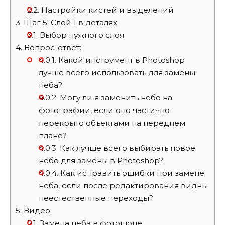
2.2.
Настройки кистей и выделений
3.
Шаг 5: Слой 1 в деталях
3.1.
Выбор нужного слоя
4.
Вопрос-ответ:
4.0.1.
Какой инструмент в Photoshop
лучше всего использовать для замены
неба?
4.0.2.
Могу ли я заменить небо на
фотографии, если оно частично
перекрыто объектами на переднем
плане?
4.0.3.
Как лучше всего выбирать новое
небо для замены в Photoshop?
4.0.4.
Как исправить ошибки при замене
неба, если после редактирования видны
неестественные переходы?
5.
Видео:
5.1.
Замена неба в фотошопе