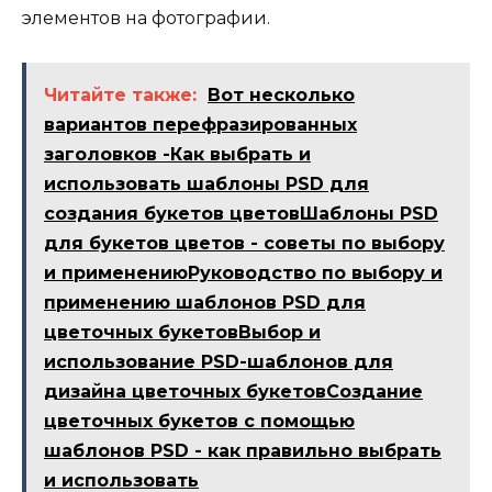
элементов на фотографии.
Читайте также:
Вот несколько
вариантов перефразированных
заголовков -Как выбрать и
использовать шаблоны PSD для
создания букетов цветовШаблоны PSD
для букетов цветов - советы по выбору
и применениюРуководство по выбору и
применению шаблонов PSD для
цветочных букетовВыбор и
использование PSD-шаблонов для
дизайна цветочных букетовСоздание
цветочных букетов с помощью
шаблонов PSD - как правильно выбрать
и использовать