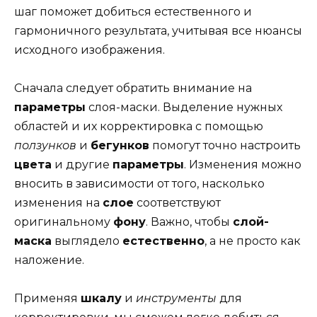
шаг поможет добиться естественного и
гармоничного результата, учитывая все нюансы
исходного изображения.
Сначала следует обратить внимание на
параметры
слоя-маски. Выделение нужных
областей и их корректировка с помощью
ползунков
и
бегунков
помогут точно настроить
цвета
и другие
параметры
. Изменения можно
вносить в зависимости от того, насколько
изменения на
слое
соответствуют
оригинальному
фону
. Важно, чтобы
слой-
маска
выглядело
естественно
, а не просто как
наложение.
Применяя
шкалу
и
инструменты
для