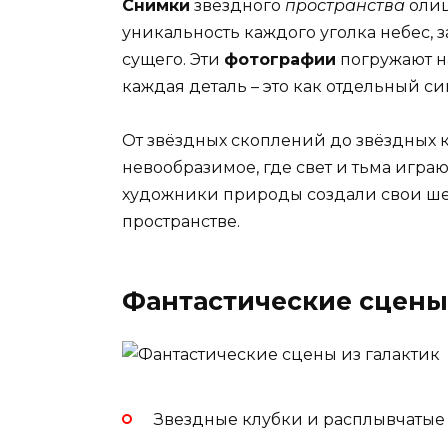
Снимки
звёздного
пространства
олиц
уникальность каждого уголка небес, з
сущего. Эти
фотографии
погружают н
каждая деталь – это как отдельный с
От звёздных скоплений до звёздных к
невообразимое, где свет и тьма игра
художники природы создали свои шед
пространстве.
Фантастические сцены
Звездные клубки и расплывчатые 