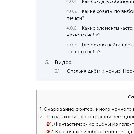
Как создать собствен
Какие советы по выбо
печати?
Какие элементы часто
ночного неба?
Где можно найти вдох
ночного неба?
Видео:
Спальня днём и ночью. Нео
Co
1.
Очарование фэнтезийного ночного 
2.
Потрясающие фотографии звездног
2.1.
Фантастические сцены из галак
2.2.
Красочные изображения звезд