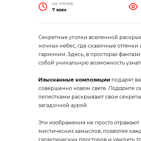
НА ЧТЕНИЕ
7 мин
Секретные уголки вселенной раскры
ночных небес, где сказочные оттенки
гармонии. Здесь, в просторах фантаз
собой уникальную возможность узнат
Изысканные композиции
подарят ва
совершенно новом свете.
Подарите с
лепестками раскрывают свои секреты
загадочной аурой.
Эти изображения не просто отражают 
мистических замыслов, позволяя ка
галактических просторов и увидеть то