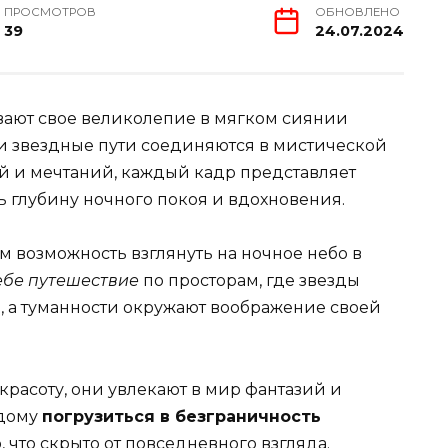
ПРОСМОТРОВ
ОБНОВЛЕНО
39
24.07.2024
вают свое великолепие в мягком сиянии
 и звездные пути соединяются в мистической
ий и мечтаний, каждый кадр представляет
ь глубину ночного покоя и вдохновения.
м возможность взглянуть на ночное небо в
ебе путешествие
по просторам, где звезды
, а туманности окружают воображение своей
красоту, они увлекают в мир фантазий и
ждому
погрузиться в безграничность
, что скрыто от повседневного взгляда.