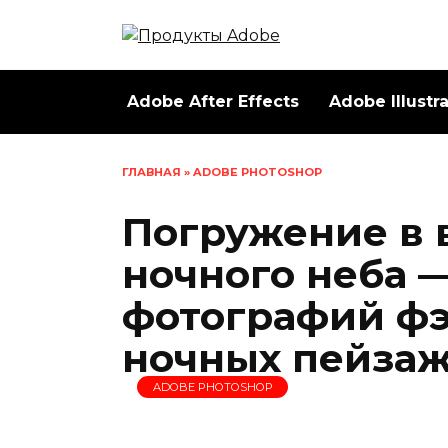
Перейти
к
содержанию
Adobe After Effects
Adobe Illustr
ГЛАВНАЯ
»
ADOBE PHOTOSHOP
Погружение в 
ночного неба 
фотографий ф
ночных пейзаж
ADOBE PHOTOSHOP