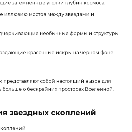
щие затемненные уголки глубин космоса.
е иллюзию мостов между звездами и
подчеркивающие необычные формы и структуры
создающие красочные искры на черном фоне
ик представляют собой настоящий вызов для
ь больше о бескрайних просторах Вселенной.
я звездных скоплений