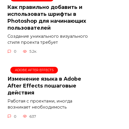
Как правильно добавить и
использовать шрифты в
Photoshop для начинающих
пользователей
Создание уникального визуального
стиля проекта требует
0
5.2к.
ADOBE AFTER EFFECTS
Изменение языка в Adobe
After Effects пошаговые
действия
Работая с проектами, иногда
возникает необходимость
0
637