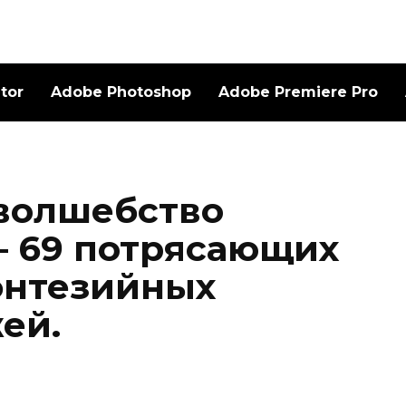
ator
Adobe Photoshop
Adobe Premiere Pro
волшебство
— 69 потрясающих
энтезийных
ей.