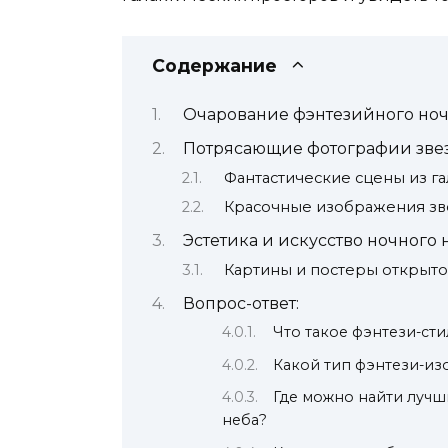
Содержание
Очарование фэнтезийного ноч
Потрясающие фотографии зве
Фантастические сцены из га
Красочные изображения зв
Эстетика и искусство ночного 
Картины и постеры открыто
Вопрос-ответ:
Что такое фэнтези-ст
Какой тип фэнтези-и
Где можно найти луч
неба?