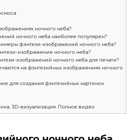
осмоса
изображениях ночного неба?
жений ночного неба наиболее популярен?
римеры фэнтези-изображений ночного неба?
энтези-изображение ночного неба?
нтези-изображений ночного неба для печати?
ечаются на фэнтезийных изображениях ночного
ие для создания фэнтезийных картинок
ика. 3D-визуализация. Полное видео
ийного ночного неба