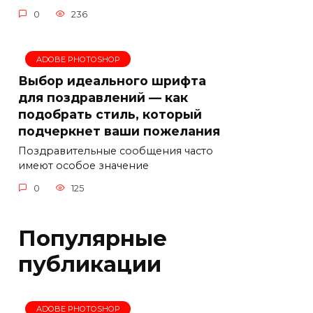
0
236
ADOBE PHOTOSHOP
Выбор идеального шрифта
для поздравлений — как
подобрать стиль, который
подчеркнет ваши пожелания
Поздравительные сообщения часто
имеют особое значение
0
125
Популярные
публикации
ADOBE PHOTOSHOP