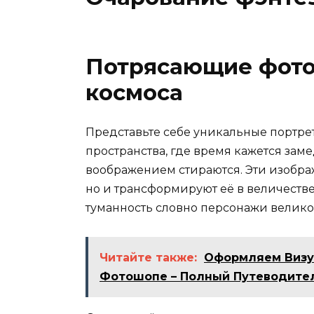
Потрясающие фото
космоса
Представьте себе уникальные портре
пространства, где время кажется за
воображением стираются. Эти изобра
но и трансформируют её в величестве
туманность словно персонажи велико
Читайте также:
Оформляем Визу
Фотошопе – Полный Путеводител