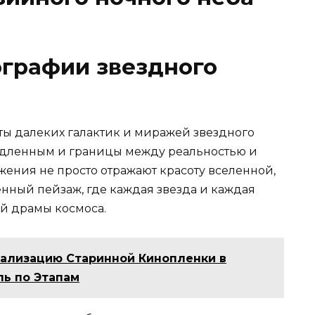
графии звездного
ты далеких галактик и миражей звездного
медленным и границы между реальностью и
жения не просто отражают красоту вселенной,
нный пейзаж, где каждая звезда и каждая
й драмы космоса.
ализацию Старинной Кинопленки в
ь по Этапам