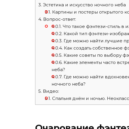
3.
Эстетика и искусство ночного неба
3.1.
Картины и постеры открытого к
4.
Вопрос-ответ:
4.0.1.
Что такое фэнтези-стиль в 
4.0.2.
Какой тип фэнтези-изобра
4.0.3.
Где можно найти лучшие п
4.0.4.
Как создать собственное ф
4.0.5.
Какие советы по выбору фэ
4.0.6.
Какие элементы часто встр
неба?
4.0.7.
Где можно найти вдохновен
ночного неба?
5.
Видео:
5.1.
Спальня днём и ночью. Неокласс
Очарование фэнтез