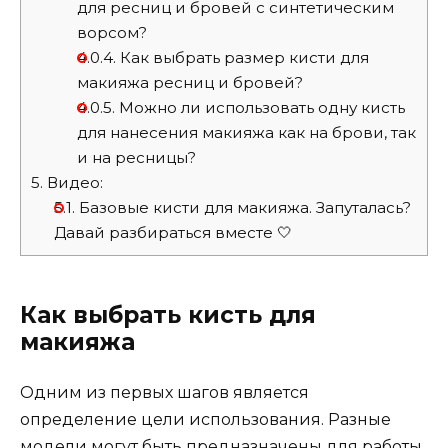
для ресниц и бровей с синтетическим
ворсом?
4.0.4.
Как выбрать размер кисти для
макияжа ресниц и бровей?
4.0.5.
Можно ли использовать одну кисть
для нанесения макияжа как на брови, так
и на ресницы?
5.
Видео:
5.1.
Базовые кисти для макияжа. Запуталась?
Давай разбираться вместе 🤍
Как выбрать кисть для
макияжа
Одним из первых шагов является
определение цели использования. Разные
модели могут быть предназначены для работы