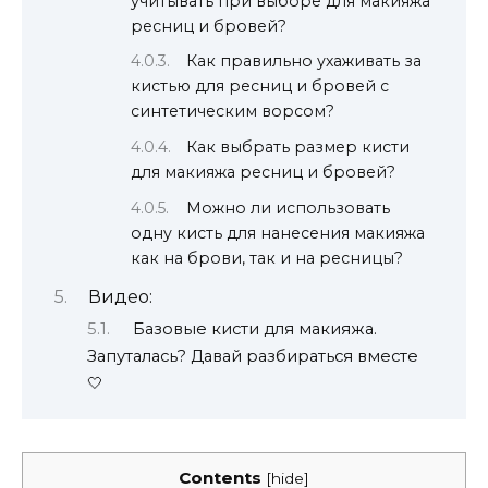
учитывать при выборе для макияжа
ресниц и бровей?
Как правильно ухаживать за
кистью для ресниц и бровей с
синтетическим ворсом?
Как выбрать размер кисти
для макияжа ресниц и бровей?
Можно ли использовать
одну кисть для нанесения макияжа
как на брови, так и на ресницы?
Видео:
Базовые кисти для макияжа.
Запуталась? Давай разбираться вместе
🤍
Contents
[
hide
]