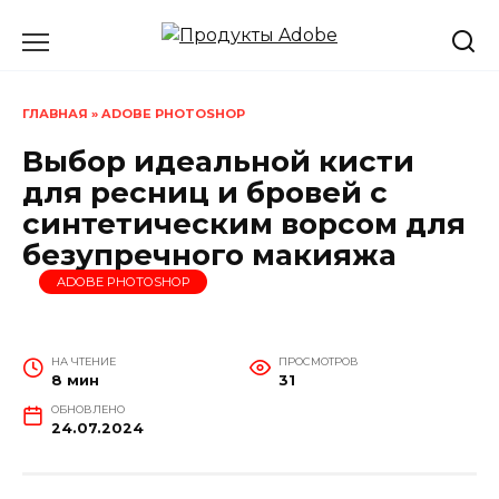
Перейти
к
содержанию
ГЛАВНАЯ
»
ADOBE PHOTOSHOP
Выбор идеальной кисти
для ресниц и бровей с
синтетическим ворсом для
безупречного макияжа
ADOBE PHOTOSHOP
НА ЧТЕНИЕ
ПРОСМОТРОВ
8 мин
31
ОБНОВЛЕНО
24.07.2024