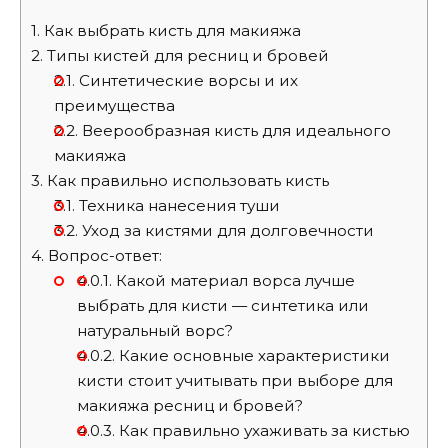
1.
Как выбрать кисть для макияжа
2.
Типы кистей для ресниц и бровей
2.1.
Синтетические ворсы и их
преимущества
2.2.
Веерообразная кисть для идеального
макияжа
3.
Как правильно использовать кисть
3.1.
Техника нанесения туши
3.2.
Уход за кистями для долговечности
4.
Вопрос-ответ:
4.0.1.
Какой материал ворса лучше
выбрать для кисти — синтетика или
натуральный ворс?
4.0.2.
Какие основные характеристики
кисти стоит учитывать при выборе для
макияжа ресниц и бровей?
4.0.3.
Как правильно ухаживать за кистью