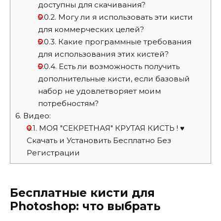
доступны для скачивания?
5.0.2.
Могу ли я использовать эти кисти
для коммерческих целей?
5.0.3.
Какие программные требования
для использования этих кистей?
5.0.4.
Есть ли возможность получить
дополнительные кисти, если базовый
набор не удовлетворяет моим
потребностям?
6.
Видео:
6.1.
МОЯ "СЕКРЕТНАЯ" КРУТАЯ КИСТЬ ! ♥
Скачать и Установить Бесплатно Без
Регистрации
Бесплатные кисти для
Photoshop: что выбрать