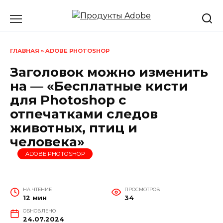
Перейти
к
содержанию
ГЛАВНАЯ
»
ADOBE PHOTOSHOP
Заголовок можно изменить
на — «Бесплатные кисти
для Photoshop с
отпечатками следов
животных, птиц и
человека»
ADOBE PHOTOSHOP
НА ЧТЕНИЕ
ПРОСМОТРОВ
12 мин
34
ОБНОВЛЕНО
24.07.2024