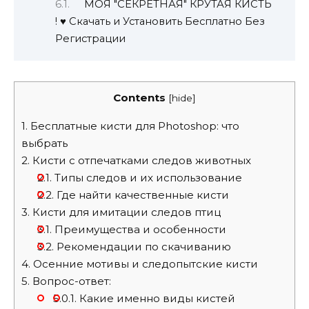
МОЯ "СЕКРЕТНАЯ" КРУТАЯ КИСТЬ
! ♥ Скачать и Установить Бесплатно Без
Регистрации
Contents
[
hide
]
1.
Бесплатные кисти для Photoshop: что
выбрать
2.
Кисти с отпечатками следов животных
2.1.
Типы следов и их использование
2.2.
Где найти качественные кисти
3.
Кисти для имитации следов птиц
3.1.
Преимущества и особенности
3.2.
Рекомендации по скачиванию
4.
Осенние мотивы и следопытские кисти
5.
Вопрос-ответ:
5.0.1.
Какие именно виды кистей