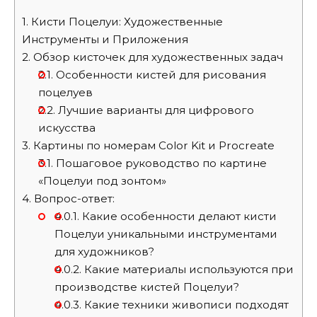
1.
Кисти Поцелуи: Художественные
Инструменты и Приложения
2.
Обзор кисточек для художественных задач
2.1.
Особенности кистей для рисования
поцелуев
2.2.
Лучшие варианты для цифрового
искусства
3.
Картины по номерам Color Kit и Procreate
3.1.
Пошаговое руководство по картине
«Поцелуи под зонтом»
4.
Вопрос-ответ:
4.0.1.
Какие особенности делают кисти
Поцелуи уникальными инструментами
для художников?
4.0.2.
Какие материалы используются при
производстве кистей Поцелуи?
4.0.3.
Какие техники живописи подходят