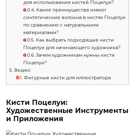
для использования кистей Поцелуи?
4.0.4.
Какие преимущества имеют
синтетические волокна в кистях Поцелуи
по сравнению с натуральными
материалами?
4.0.5.
Как выбрать подходящие кисти
Поцелуи для начинающего художника?
4.0.6.
Зачем художникам нужны кисти
Поцелуи?
5.
Видео:
5.1.
Фигурные кисти для иллюстратора
Кисти Поцелуи:
Художественные Инструменты
и Приложения