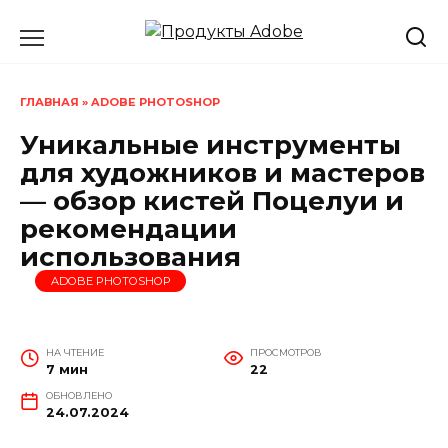
Перейти
к
содержанию
ГЛАВНАЯ
»
ADOBE PHOTOSHOP
Уникальные инструменты
для художников и мастеров
— обзор кистей Поцелуи и
рекомендации
использования
ADOBE PHOTOSHOP
НА ЧТЕНИЕ
ПРОСМОТРОВ
7 мин
22
ОБНОВЛЕНО
24.07.2024