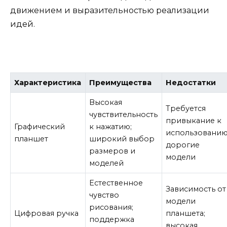
движением и выразительностью реализации
идей.
Характеристика
Преимущества
Недостатки
Высокая
Требуется
чувствительность
привыкание к
Графический
к нажатию;
использованию
планшет
широкий выбор
дорогие
размеров и
модели
моделей
Естественное
Зависимость от
чувство
модели
рисования;
Цифровая ручка
планшета;
поддержка
высокая