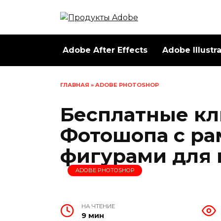
Перейти
к
содержанию
Adobe After Effects
Adobe Illustr
ГЛАВНАЯ
»
ADOBE PHOTOSHOP
Бесплатные кл
Фотошопа с ра
фигурами для 
ADOBE PHOTOSHOP
НА ЧТЕНИЕ
9 мин