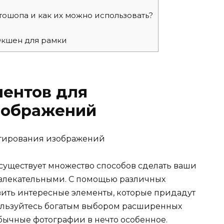
тошопа и как их можно использовать?
Экшен для рамки
ментов для
зображений
уществует множество способов сделать ваши
влекательными. С помощью различных
ить интересные элементы, которые придадут
ользуйтесь богатым выбором расширенных
бычные фотографии в нечто особенное.