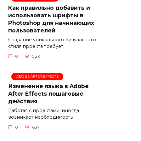
Как правильно добавить и
использовать шрифты в
Photoshop для начинающих
пользователей
Создание уникального визуального
стиля проекта требует
0
5.2к.
ADOBE AFTER EFFECTS
Изменение языка в Adobe
After Effects пошаговые
действия
Работая с проектами, иногда
возникает необходимость
0
637