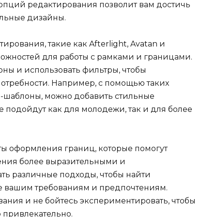
опций редактирования позволит вам достичь
альные дизайны.
ования, такие как Afterlight, Avatan и
зможностей для работы с рамками и границами.
ны и использовать фильтры, чтобы
отребности. Например, с помощью таких
um-шаблоны, можно добавить стильные
 подойдут как для молодежи, так и для более
ты оформления границ, которые помогут
ения более выразительными и
ь различные подходы, чтобы найти
е вашим требованиям и предпочтениям.
ания и не бойтесь экспериментировать, чтобы
 привлекательно.