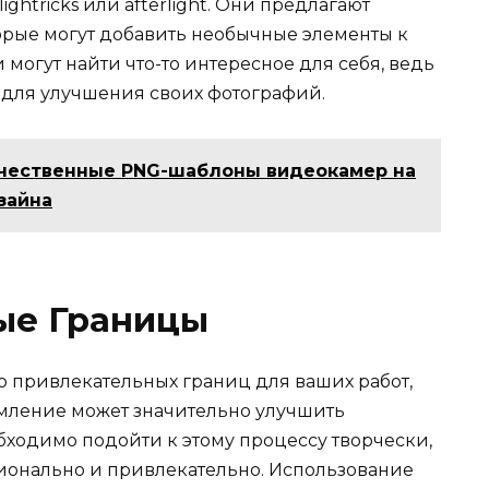
ightricks или afterlight. Они предлагают
орые могут добавить необычные элементы к
могут найти что-то интересное для себя, ведь
для улучшения своих фотографий.
ачественные PNG-шаблоны видеокамер на
зайна
ые Границы
о привлекательных границ для ваших работ,
мление может значительно улучшить
ходимо подойти к этому процессу творчески,
ионально и привлекательно. Использование