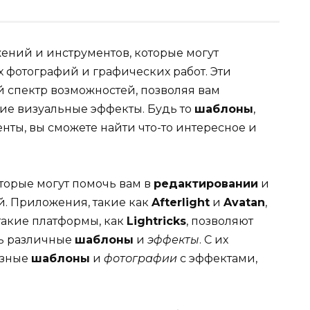
ений и инструментов, которые могут
 фотографий и графических работ. Эти
 спектр возможностей, позволяя вам
ие визуальные эффекты. Будь то
шаблоны
,
нты, вы сможете найти что-то интересное и
оторые могут помочь вам в
редактировании
и
. Приложения, такие как
Afterlight
и
Avatan
,
а такие платформы, как
Lightricks
, позволяют
ть различные
шаблоны
и
эффекты
. С их
азные
шаблоны
и
фотографии
с эффектами,