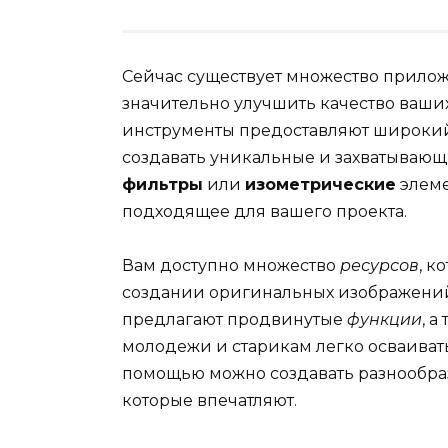
Сейчас существует множество прилож
значительно улучшить качество ваших
инструменты предоставляют широкий
создавать уникальные и захватывающ
фильтры
или
изометрические
элеме
подходящее для вашего проекта.
Вам доступно множество
ресурсов
, к
создании оригинальных изображений
предлагают продвинутые
функции
, 
молодежи и старикам легко осваива
помощью можно создавать разнообр
которые впечатляют.