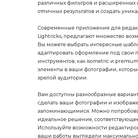
различных фильтров и расширенных 
отличных результатов и создать уник
Современные приложения для редактир
Lightricks, предлагают множество во
Вы можете выбрать интересные шабло
адаптировать оформление под свои п
инструментов, как isometric и premi
элементы в ваши фотографии, которые
зрелой аудитории.
Вам доступны разнообразные вариан
сделать ваши фотографии и изображ
запоминающимися. Можно попробоват
идеальное решение, соответствующе
Используйте возможности редактиров
ваши работы выглядели максимально