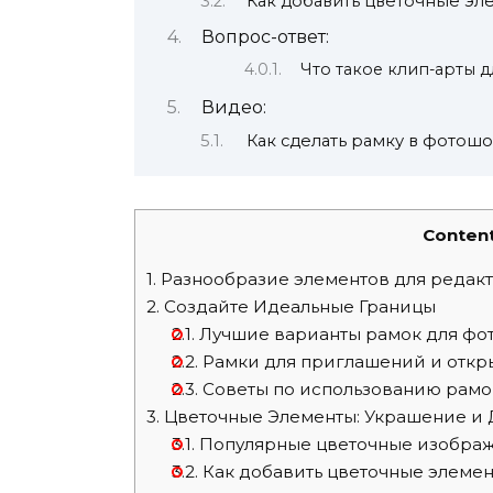
Как добавить цветочные эл
Вопрос-ответ:
Что такое клип-арты 
Видео:
Как сделать рамку в фотош
Conten
1.
Разнообразие элементов для редак
2.
Создайте Идеальные Границы
2.1.
Лучшие варианты рамок для фо
2.2.
Рамки для приглашений и откр
2.3.
Советы по использованию рамо
3.
Цветочные Элементы: Украшение и 
3.1.
Популярные цветочные изобра
3.2.
Как добавить цветочные элемен