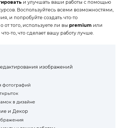
тировать
и улучшать ваши работы с помощью
сурсов. Воспользуйтесь всеми возможностями,
я, и попробуйте создать что-то
 от того, используете ли вы
premium
или
что-то, что сделает вашу работу лучше.
редактирования изображений
я фотографий
открыток
амок в дизайне
ие и Декор
ображения