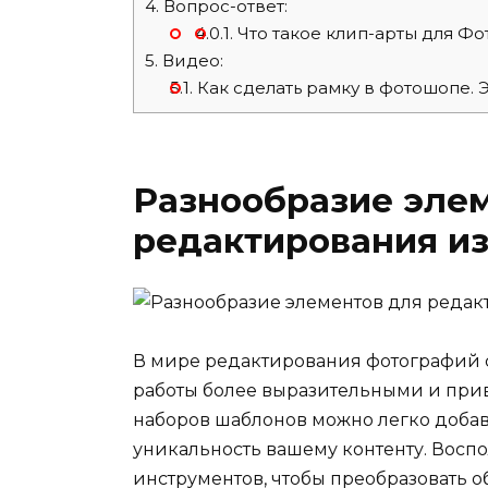
4.
Вопрос-ответ:
4.0.1.
Что такое клип-арты для Фо
5.
Видео:
5.1.
Как сделать рамку в фотошопе. 
Разнообразие эле
редактирования и
В мире редактирования фотографий с
работы более выразительными и при
наборов шаблонов можно легко добав
уникальность вашему контенту. Восп
инструментов, чтобы преобразовать о