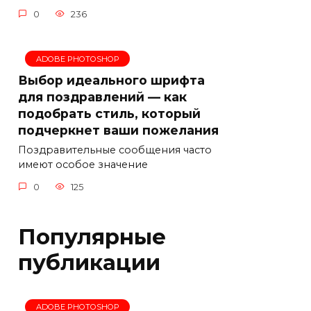
0
236
ADOBE PHOTOSHOP
Выбор идеального шрифта
для поздравлений — как
подобрать стиль, который
подчеркнет ваши пожелания
Поздравительные сообщения часто
имеют особое значение
0
125
Популярные
публикации
ADOBE PHOTOSHOP