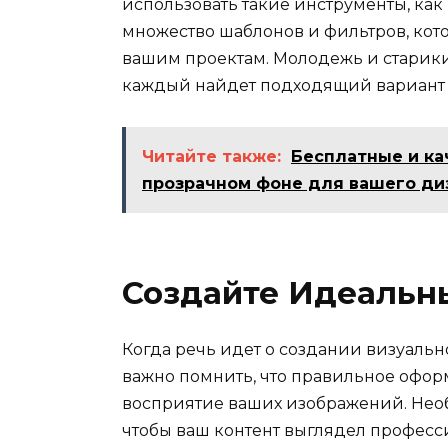
использовать такие инструменты, как l
множество шаблонов и фильтров, кот
вашим проектам. Молодежь и старики 
каждый найдет подходящий вариант 
Читайте также:
Бесплатные и к
прозрачном фоне для вашего ди
Создайте Идеальн
Когда речь идет о создании визуальн
важно помнить, что правильное офор
восприятие ваших изображений. Необ
чтобы ваш контент выглядел професс