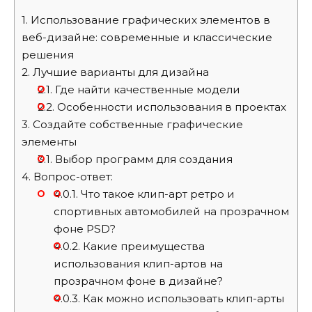
1.
Использование графических элементов в
веб-дизайне: современные и классические
решения
2.
Лучшие варианты для дизайна
2.1.
Где найти качественные модели
2.2.
Особенности использования в проектах
3.
Создайте собственные графические
элементы
3.1.
Выбор программ для создания
4.
Вопрос-ответ:
4.0.1.
Что такое клип-арт ретро и
спортивных автомобилей на прозрачном
фоне PSD?
4.0.2.
Какие преимущества
использования клип-артов на
прозрачном фоне в дизайне?
4.0.3.
Как можно использовать клип-арты