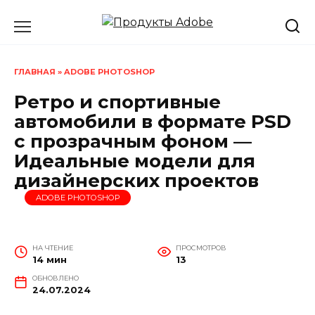
Перейти
к
содержанию
ГЛАВНАЯ
»
ADOBE PHOTOSHOP
Ретро и спортивные
автомобили в формате PSD
с прозрачным фоном —
Идеальные модели для
дизайнерских проектов
ADOBE PHOTOSHOP
НА ЧТЕНИЕ
ПРОСМОТРОВ
14 мин
13
ОБНОВЛЕНО
24.07.2024