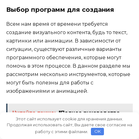
Выбор программ для создания
Всем нам время от времени требуется
создание визуального контента, будь то текст,
картинки или анимации. В зависимости от
ситуации, существуют различные варианты
программного обеспечения, которые могут
помочь в этом процессе. В данном разделе мы
рассмотрим несколько инструментов, которые
могут быть полезны для работы с
изображениями и анимацией.
Читайте также:
"Полное руководство
Этот сайт использует cookie для хранения данных.
по использованию инструмента Уровни
Продолжая использовать сайт, Вы даете свое согласие на
в Photoshop для начинающих
работу с этими файлами.
OK
пользователей"