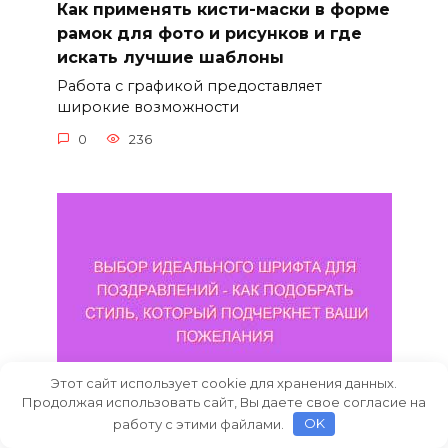
Как применять кисти-маски в форме
рамок для фото и рисунков и где
искать лучшие шаблоны
Работа с графикой предоставляет
широкие возможности
0
236
Этот сайт использует cookie для хранения данных.
Продолжая использовать сайт, Вы даете свое согласие на
работу с этими файлами.
OK
Выбор идеального шрифта для