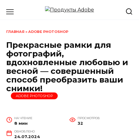
Перейти
к
содержанию
ГЛАВНАЯ
»
ADOBE PHOTOSHOP
Прекрасные рамки для
фотографий,
вдохновленные любовью и
весной — совершенный
способ преобразить ваши
снимки!
ADOBE PHOTOSHOP
НА ЧТЕНИЕ
ПРОСМОТРОВ
8 мин
32
ОБНОВЛЕНО
24.07.2024