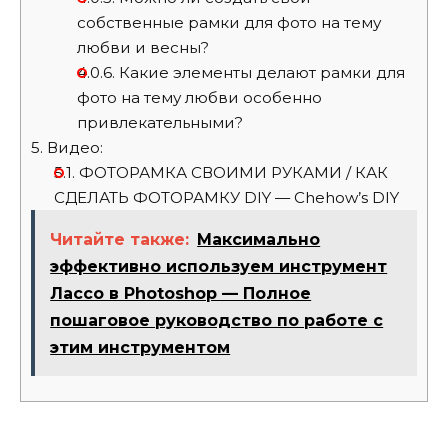
собственные рамки для фото на тему
любви и весны?
4.0.6.
Какие элементы делают рамки для
фото на тему любви особенно
привлекательными?
5.
Видео:
5.1.
ФОТОРАМКА СВОИМИ РУКАМИ / КАК
СДЕЛАТЬ ФОТОРАМКУ DIY — Chehow’s DIY
Читайте также:
Максимально
эффективно используем инструмент
Лассо в Photoshop — Полное
пошаговое руководство по работе с
этим инструментом