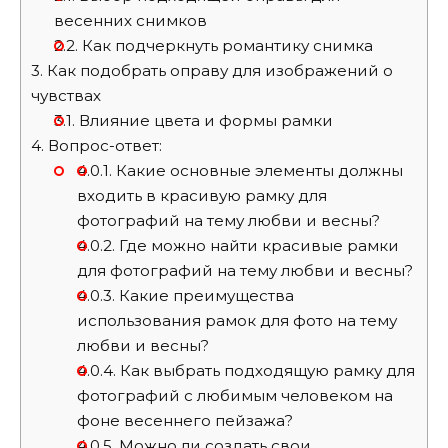
весенних снимков
2.2.
Как подчеркнуть романтику снимка
3.
Как подобрать оправу для изображений о
чувствах
3.1.
Влияние цвета и формы рамки
4.
Вопрос-ответ:
4.0.1.
Какие основные элементы должны
входить в красивую рамку для
фотографий на тему любви и весны?
4.0.2.
Где можно найти красивые рамки
для фотографий на тему любви и весны?
4.0.3.
Какие преимущества
использования рамок для фото на тему
любви и весны?
4.0.4.
Как выбрать подходящую рамку для
фотографий с любимым человеком на
фоне весеннего пейзажа?
4.0.5.
Можно ли создать свои