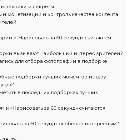
: техники и секреты
ии монетизации и контроль качества контента
ителей
рии и Нарисовать за 60 секунд» считаются
орки вызывают наибольший интерес зрителей?
ались для отбора фотографий в подборке
обные подборки лучших моментов из шоу
кунд»?
етить в последних подборках лучших
» и «Нарисовать за 60 секунд» считаются
рисовать за 60 секунд» особенно интересным?
иденту