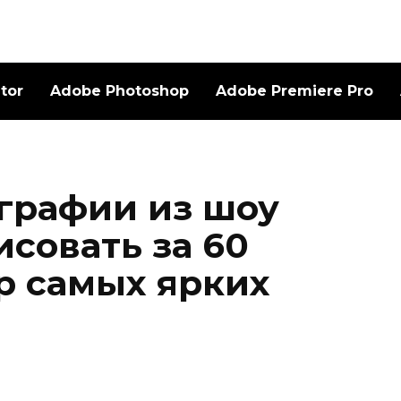
ator
Adobe Photoshop
Adobe Premiere Pro
графии из шоу
совать за 60
р самых ярких