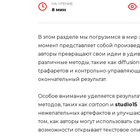
НА ЧТЕНИЕ
8 мин
В этом разделе мы погрузимся в мир
момент представляет собой произвед
авторы превращают свои идеи в удив
различные методы, такие как diffusion
tрафаретов и контрольно-управляющих
окончательный результат.
Особое внимание уделяется результ
методов, таких как
cartoon
и
studio15
.
нежелательных артефактов и улучшаю
том, как авторы могут использовать с
возможности открывает текстовое оп