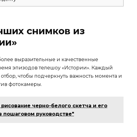
чших снимков из
ии»
более выразительные и качественные
ремя эпизодов телешоу «Истории». Каждый
отбор, чтобы подчеркнуть важность момента и
тив фотокамеры.
 рисование черно-белого скетча и его
в пошаговом руководстве"