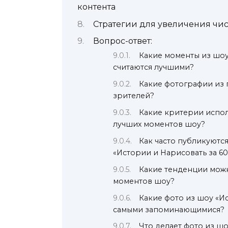
контента
Стратегии для увеличения чис
Вопрос-ответ:
Какие моменты из шоу
считаются лучшими?
Какие фотографии из
зрителей?
Какие критерии испо
лучших моментов шоу?
Как часто публикуют
«Истории и Нарисовать за 60
Какие тенденции можн
моментов шоу?
Какие фото из шоу «Ис
самыми запоминающимися?
Что делает фото из ш