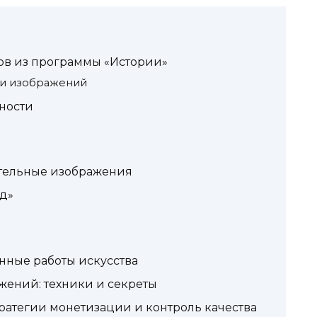
ов из программы «Истории»
ки изображений
ности
ительные изображения
нд»
нные работы искусства
жений: техники и секреты
тратегии монетизации и контроль качества