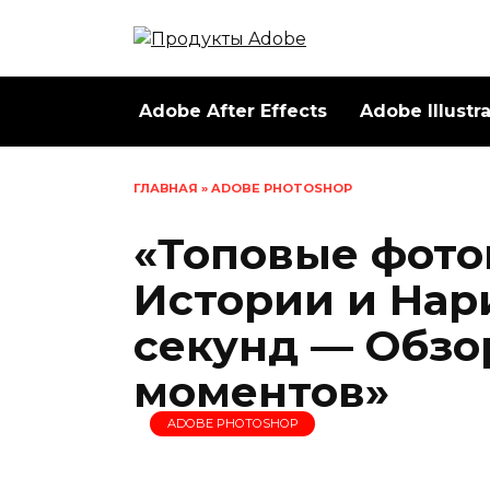
Перейти
к
содержанию
Adobe After Effects
Adobe Illustr
ГЛАВНАЯ
»
ADOBE PHOTOSHOP
«Топовые фото
Истории и Нари
секунд — Обзо
моментов»
ADOBE PHOTOSHOP