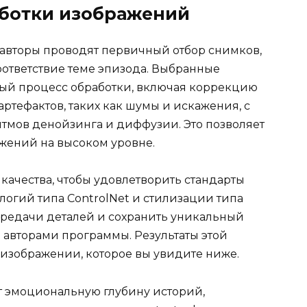
аботки изображений
 авторы проводят первичный отбор снимков,
оответствие теме эпизода. Выбранные
ный процесс обработки, включая коррекцию
ртефактов, таких как шумы и искажения, с
тмов денойзинга и диффузии. Это позволяет
ажений на высоком уровне.
качества, чтобы удовлетворить стандарты
логий типа ControlNet и стилизации типа
передачи деталей и сохранить уникальный
авторами программы. Результаты этой
изображении, которое вы увидите ниже.
т эмоциональную глубину историй,