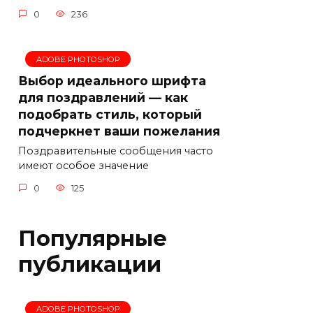
0
236
ADOBE PHOTOSHOP
Выбор идеального шрифта
для поздравлений — как
подобрать стиль, который
подчеркнет ваши пожелания
Поздравительные сообщения часто
имеют особое значение
0
125
Популярные
публикации
ADOBE PHOTOSHOP