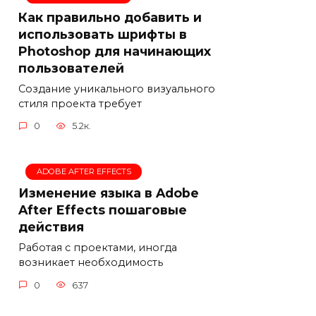
Как правильно добавить и
использовать шрифты в
Photoshop для начинающих
пользователей
Создание уникального визуального
стиля проекта требует
0
5.2к.
ADOBE AFTER EFFECTS
Изменение языка в Adobe
After Effects пошаговые
действия
Работая с проектами, иногда
возникает необходимость
0
637