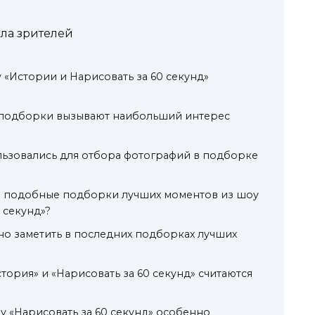
ла зрителей
 «Истории и Нарисовать за 60 секунд»
 подборки вызывают наибольший интерес
льзовались для отбора фотографий в подборке
ся подобные подборки лучших моментов из шоу
 секунд»?
о заметить в последних подборках лучших
тория» и «Нарисовать за 60 секунд» считаются
оу «Нарисовать за 60 секунд» особенно