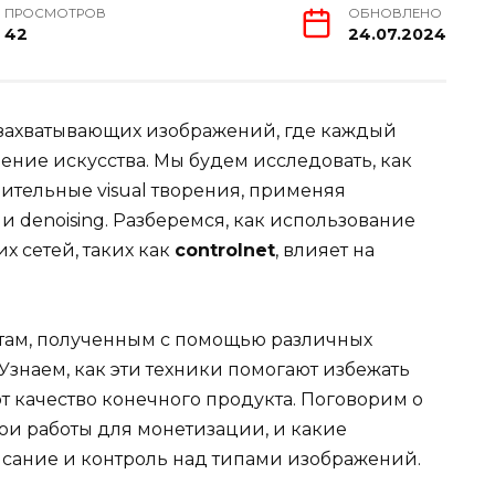
ПРОСМОТРОВ
ОБНОВЛЕНО
42
24.07.2024
 захватывающих изображений, где каждый
ение искусства. Мы будем исследовать, как
ительные visual творения, применяя
 и denoising. Разберемся, как использование
 сетей, таких как
controlnet
, влияет на
атам, полученным с помощью различных
 Узнаем, как эти техники помогают избежать
т качество конечного продукта. Поговорим о
вои работы для монетизации, и какие
исание и контроль над типами изображений.