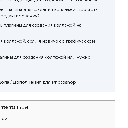
е плагина для создания коллажей: простота
 редактирования?
ть плагины для создания коллажей на
я коллажей, если я новичок в графическом
лагины для создания коллажей или нужно
опа / Дополнения для Photoshop
ntents
[
hide
]
жей