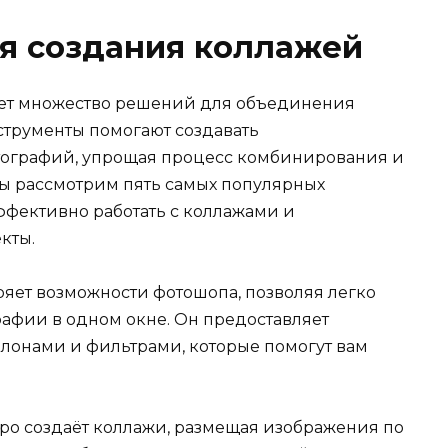
я создания коллажей
ет множество решений для объединения
струменты помогают создавать
ографий, упрощая процесс комбинирования и
ы рассмотрим пять самых популярных
ффективно работать с коллажами и
кты.
ряет возможности фотошопа, позволяя легко
рафии в одном окне. Он предоставляет
лонами и фильтрами, которые помогут вам
тро создаёт коллажи, размещая изображения по