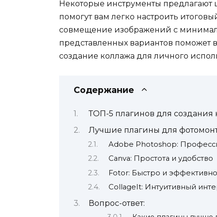
Некоторые инструменты предлагают 
помогут вам легко настроить итоговы
совмещение изображений с минималь
представленных вариантов поможет ва
создание коллажа для личного испол
Содержание
ТОП-5 плагинов для создания
Лучшие плагины для фотомон
Adobe Photoshop: Професс
Canva: Простота и удобство
Fotor: Быстро и эффективн
CollageIt: Интуитивный инт
Вопрос-ответ:
Какие плагины лучше 