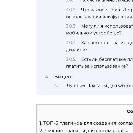
Что важнее при выбор
использования или функции
Могу ли я использова
мобильном устройстве?
Как выбрать плагин дл
дизайне?
Есть ли бесплатные п
платить за использование?
Видео:
Лучшие Плагины Для Фотош
Co
1.
ТОП-5 плагинов для создания колла
2.
Лучшие плагины для фотомонтажа