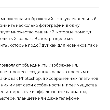
 множества изображений – это увлекательный
единить несколько фотографий в одну
твует множество решений, которые помогут
тельный коллаж. В этом разделе мы
ты, которые подойдут как для новичков, так и
позволяют объединить изображения,
елает процесс создания коллажа простым и
аких как Photoshop, до современных плагинов
 них имеет свои особенности и преимущества.
ее интересные и эффективные варианты,
ьютере, планшете или даже телефоне.