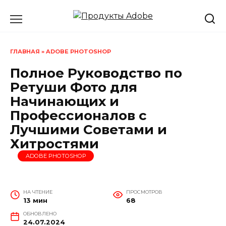
Перейти
к
содержанию
ГЛАВНАЯ
»
ADOBE PHOTOSHOP
Полное Руководство по
Ретуши Фото для
Начинающих и
Профессионалов с
Лучшими Советами и
Хитростями
ADOBE PHOTOSHOP
НА ЧТЕНИЕ
ПРОСМОТРОВ
13 мин
68
ОБНОВЛЕНО
24.07.2024