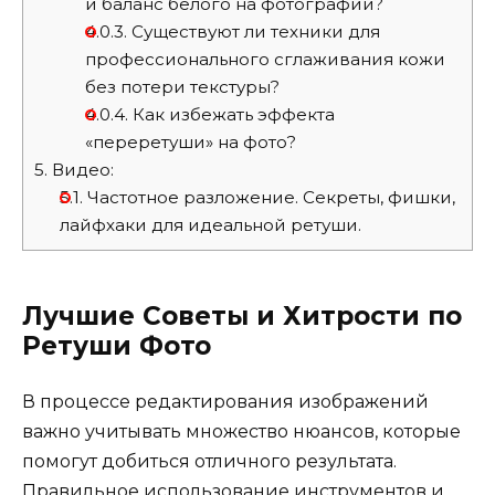
и баланс белого на фотографии?
4.0.3.
Существуют ли техники для
профессионального сглаживания кожи
без потери текстуры?
4.0.4.
Как избежать эффекта
«переретуши» на фото?
5.
Видео:
5.1.
Частотное разложение. Секреты, фишки,
лайфхаки для идеальной ретуши.
Лучшие Советы и Хитрости по
Ретуши Фото
В процессе редактирования изображений
важно учитывать множество нюансов, которые
помогут добиться отличного результата.
Правильное использование инструментов и