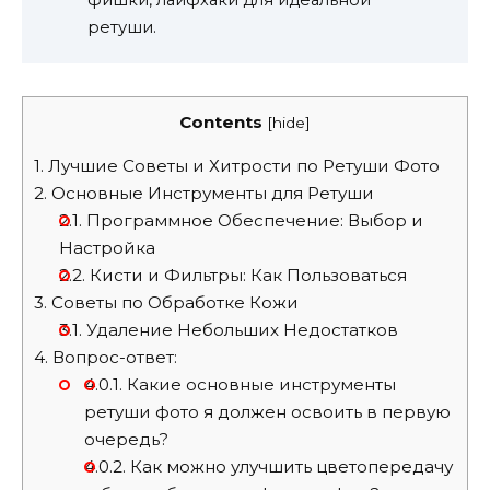
фишки, лайфхаки для идеальной
ретуши.
Contents
[
hide
]
1.
Лучшие Советы и Хитрости по Ретуши Фото
2.
Основные Инструменты для Ретуши
2.1.
Программное Обеспечение: Выбор и
Настройка
2.2.
Кисти и Фильтры: Как Пользоваться
3.
Советы по Обработке Кожи
3.1.
Удаление Небольших Недостатков
4.
Вопрос-ответ:
4.0.1.
Какие основные инструменты
ретуши фото я должен освоить в первую
очередь?
4.0.2.
Как можно улучшить цветопередачу