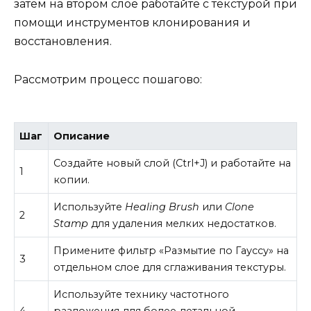
затем на втором слое работайте с текстурой при
помощи инструментов клонирования и
восстановления.
Рассмотрим процесс пошагово:
Шаг
Описание
Создайте новый слой (Ctrl+J) и работайте на
1
копии.
Используйте
Healing Brush
или
Clone
2
Stamp
для удаления мелких недостатков.
Примените фильтр «Размытие по Гауссу» на
3
отдельном слое для сглаживания текстуры.
Используйте технику частотного