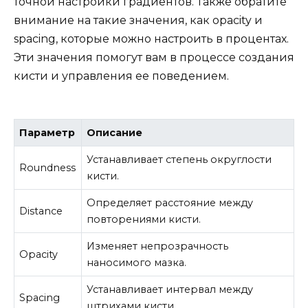
точной настройки градиентов. Также обратите
внимание на такие значения, как opacity и
spacing, которые можно настроить в процентах.
Эти значения помогут вам в процессе создания
кисти и управления ее поведением.
Параметр
Описание
Устанавливает степень округлости
Roundness
кисти.
Определяет расстояние между
Distance
повторениями кисти.
Изменяет непрозрачность
Opacity
наносимого мазка.
Устанавливает интервал между
Spacing
штрихами кисти.