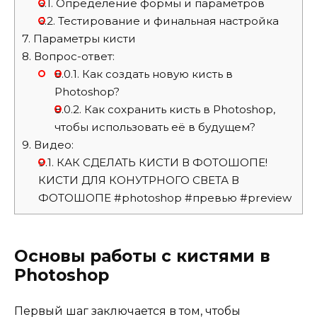
6.1.
Определение формы и параметров
6.2.
Тестирование и финальная настройка
7.
Параметры кисти
8.
Вопрос-ответ:
8.0.1.
Как создать новую кисть в
Photoshop?
8.0.2.
Как сохранить кисть в Photoshop,
чтобы использовать её в будущем?
9.
Видео:
9.1.
КАК СДЕЛАТЬ КИСТИ В ФОТОШОПЕ!
КИСТИ ДЛЯ КОНУТРНОГО СВЕТА В
ФОТОШОПЕ #photoshop #превью #preview
Основы работы с кистями в
Photoshop
Первый шаг заключается в том, чтобы