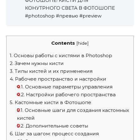
ФОТОШОПЕ! КИСТИ ДЛЯ
КОНУТРНОГО СВЕТА В ФОТОШОПЕ
#photoshop #превью #preview
Contents
[
hide
]
1.
Основы работы с кистями в Photoshop
2.
Зачем нужны кисти
3.
Типы кистей и их применения
4.
Рабочее пространство и настройки
4.1.
Основные параметры управления
4.2.
Настройки рабочего пространства
5.
Кастомные кисти в Фотошопе
5.1.
Основные шаги для создания кастомных
кистей
5.2.
Дополнительные советы
6.
Шаг за шагом: процесс создания