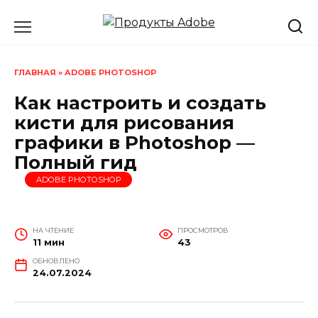
Перейти
к
содержанию
ГЛАВНАЯ
»
ADOBE PHOTOSHOP
Как настроить и создать
кисти для рисования
графики в Photoshop —
Полный гид
ADOBE PHOTOSHOP
НА ЧТЕНИЕ
ПРОСМОТРОВ
11 мин
43
ОБНОВЛЕНО
24.07.2024