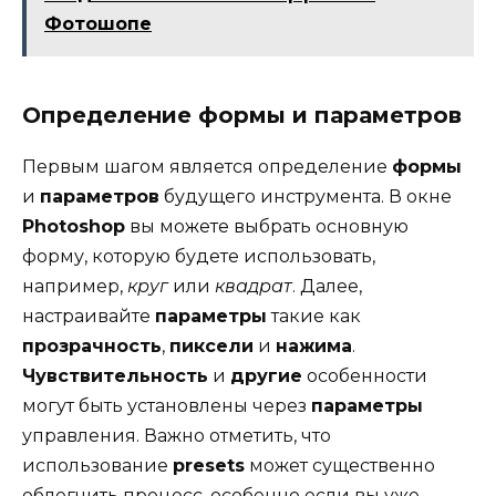
Фотошопе
Определение формы и параметров
Первым шагом является определение
формы
и
параметров
будущего инструмента. В окне
Photoshop
вы можете выбрать основную
форму, которую будете использовать,
например,
круг
или
квадрат
. Далее,
настраивайте
параметры
такие как
прозрачность
,
пиксели
и
нажима
.
Чувствительность
и
другие
особенности
могут быть установлены через
параметры
управления. Важно отметить, что
использование
presets
может существенно
облегчить процесс, особенно если вы уже