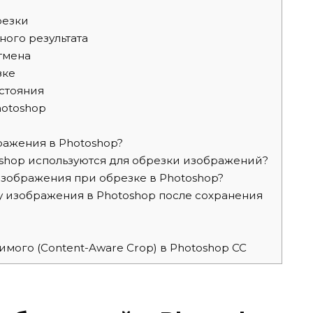
резки
ного результата
тмена
зке
стояния
hotoshop
ражения в Photoshop?
shop используются для обрезки изображений?
зображения при обрезке в Photoshop?
 изображения в Photoshop после сохранения
мого (Content-Aware Crop) в Photoshop CC