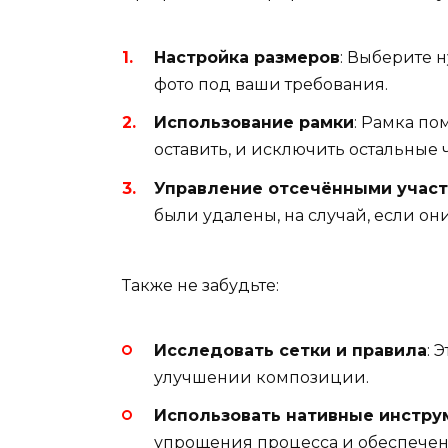
Настройка размеров
: Выберите 
фото под ваши требования.
Использование рамки
: Рамка по
оставить, и исключить остальные ч
Управление отсечёнными учас
были удалены, на случай, если он
Также не забудьте:
Исследовать сетки и правила
: 
улучшении композиции.
Использовать нативные инстр
упрощения процесса и обеспечен