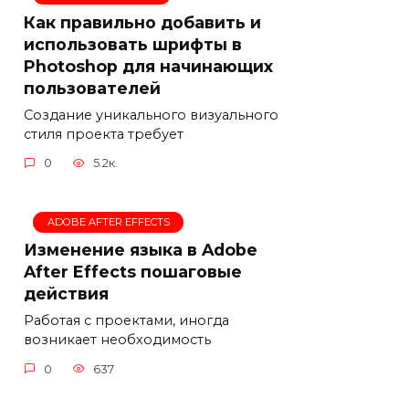
Как правильно добавить и
использовать шрифты в
Photoshop для начинающих
пользователей
Создание уникального визуального
стиля проекта требует
0
5.2к.
ADOBE AFTER EFFECTS
Изменение языка в Adobe
After Effects пошаговые
действия
Работая с проектами, иногда
возникает необходимость
0
637