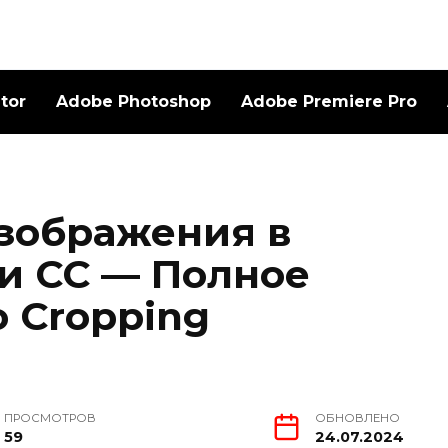
ator
Adobe Photoshop
Adobe Premiere Pro
изображения в
 и CC — Полное
о Cropping
ПРОСМОТРОВ
ОБНОВЛЕНО
59
24.07.2024