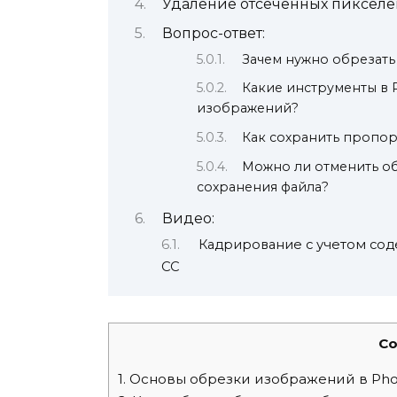
Удаление отсечённых пикселе
Вопрос-ответ:
Зачем нужно обрезать
Какие инструменты в 
изображений?
Как сохранить пропо
Можно ли отменить о
сохранения файла?
Видео:
Кадрирование с учетом сод
CC
Co
1.
Основы обрезки изображений в Pho