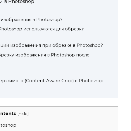
й в Photoshop
 изображения в Photoshop?
Photoshop используются для обрезки
рции изображения при обрезке в Photoshop?
брезку изображения в Photoshop после
ержимого (Content-Aware Crop) в Photoshop
ntents
[
hide
]
toshop