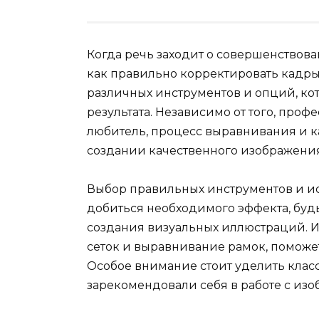
Когда речь заходит о совершенствова
как правильно корректировать кадры.
различных инструментов и опций, ко
результата. Независимо от того, про
любитель, процесс выравнивания и к
создании качественного изображения
Выбор правильных инструментов и и
добиться необходимого эффекта, будь
создания визуальных иллюстраций. Из
сеток и выравнивание рамок, поможет
Особое внимание стоит уделить клас
зарекомендовали себя в работе с из