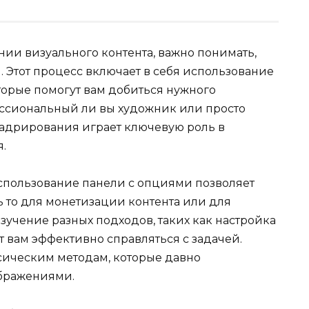
нии визуального контента, важно понимать,
 Этот процесс включает в себя использование
торые помогут вам добиться нужного
фессиональный ли вы художник или просто
адрирования играет ключевую роль в
.
спользование панели с опциями позволяет
 то для монетизации контента или для
учение разных подходов, таких как настройка
 вам эффективно справляться с задачей.
сическим методам, которые давно
ображениями.