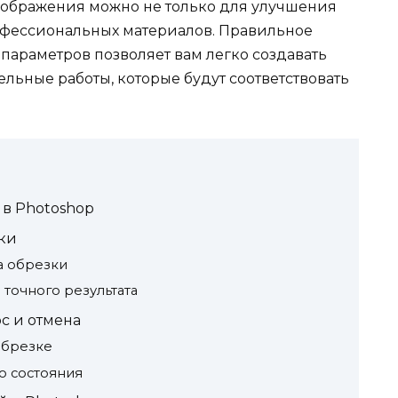
зображения можно не только для улучшения
офессиональных материалов. Правильное
параметров позволяет вам легко создавать
льные работы, которые будут соответствовать
в Photoshop
зки
а обрезки
точного результата
с и отмена
обрезке
о состояния