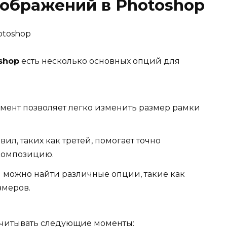
зображений в Photoshop
shop
есть несколько основных опций для
румент позволяет легко изменить размер рамки
вил, таких как третей, помогает точно
композицию.
и можно найти различные опции, такие как
змеров.
учитывать следующие моменты: