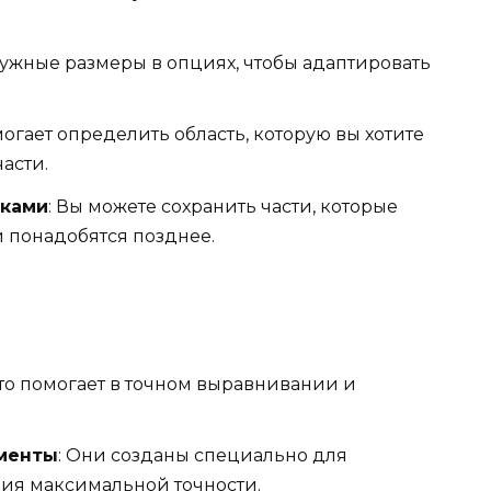
нужные размеры в опциях, чтобы адаптировать
могает определить область, которую вы хотите
асти.
тками
: Вы можете сохранить части, которые
и понадобятся позднее.
Это помогает в точном выравнивании и
ументы
: Они созданы специально для
ия максимальной точности.