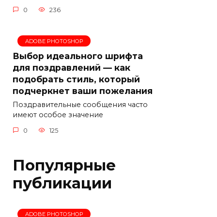
0
236
ADOBE PHOTOSHOP
Выбор идеального шрифта
для поздравлений — как
подобрать стиль, который
подчеркнет ваши пожелания
Поздравительные сообщения часто
имеют особое значение
0
125
Популярные
публикации
ADOBE PHOTOSHOP