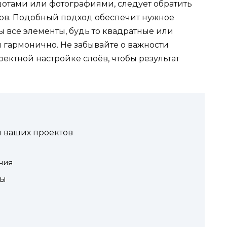
ншотами или фотографиями, следует обратить
тов. Подобный подход обеспечит нужное
ы все элементы, будь то квадратные или
гармонично. Не забывайте о важности
ектной настройке слоёв, чтобы результат
я ваших проектов
ния
сы