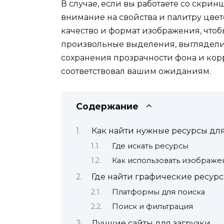
В случае, если вы работаете со скри
внимание на свойства и палитру цве
качество и формат изображения, чтоб
произвольные выделения, выглядели 
сохранения прозрачности фона и корр
соответствовал вашим ожиданиям.
Содержание
Как найти нужные ресурсы дл
Где искать ресурсы
Как использовать изображе
Где найти графические ресур
Платформы для поиска
Поиск и фильтрация
Лучшие сайты для загрузки