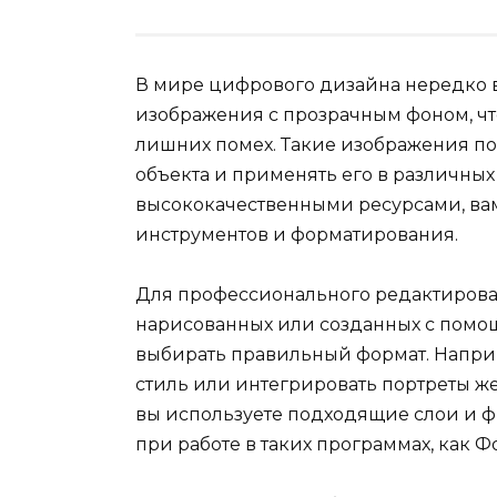
В мире цифрового дизайна нередко 
изображения с прозрачным фоном, чт
лишних помех. Такие изображения п
объекта и применять его в различных к
высококачественными ресурсами, вам
инструментов и форматирования.
Для профессионального редактирова
нарисованных или созданных с помощ
выбирать правильный формат. Наприм
стиль или интегрировать портреты же
вы используете подходящие слои и ф
при работе в таких программах, как 