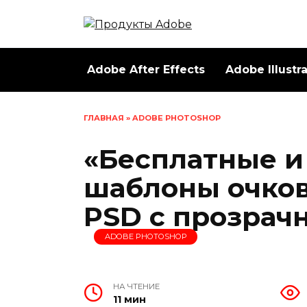
Перейти
к
содержанию
Adobe After Effects
Adobe Illustr
ГЛАВНАЯ
»
ADOBE PHOTOSHOP
«Бесплатные и
шаблоны очков
PSD с прозрач
ADOBE PHOTOSHOP
НА ЧТЕНИЕ
11 мин