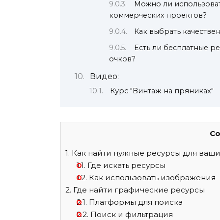
Можно ли использова
коммерческих проектов?
Как выбрать качестве
Есть ли бесплатные р
очков?
Видео:
Курс "Винтаж на пряниках"
Co
1.
Как найти нужные ресурсы для ваши
1.1.
Где искать ресурсы
1.2.
Как использовать изображения
2.
Где найти графические ресурсы
2.1.
Платформы для поиска
2.2.
Поиск и фильтрация