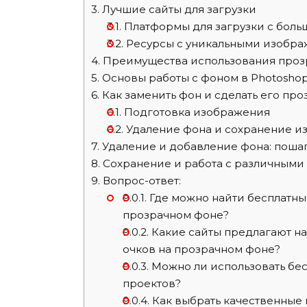
3.
Лучшие сайты для загрузки
3.1.
Платформы для загрузки с бол
3.2.
Ресурсы с уникальными изобр
4.
Преимущества использования проз
5.
Основы работы с фоном в Photosho
6.
Как заменить фон и сделать его пр
6.1.
Подготовка изображения
6.2.
Удаление фона и сохранение и
7.
Удаление и добавление фона: поша
8.
Сохранение и работа с различными
9.
Вопрос-ответ:
9.0.1.
Где можно найти бесплатны
прозрачном фоне?
9.0.2.
Какие сайты предлагают н
очков на прозрачном фоне?
9.0.3.
Можно ли использовать бе
проектов?
9.0.4.
Как выбрать качественные 