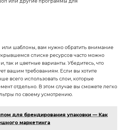
шоп или другие программы для
 или шаблоны, вам нужно обратить внимание
открывшемся списке ресурсов часто можно
, так и цветные варианты. Убедитесь, что
ет вашим требованиям. Если вы хотите
чше всего использовать слои, которые
ент отдельно. В этом случае вы сможете легко
льтры по своему усмотрению.
пом для брендирования упаковки — Как
ешного маркетинга