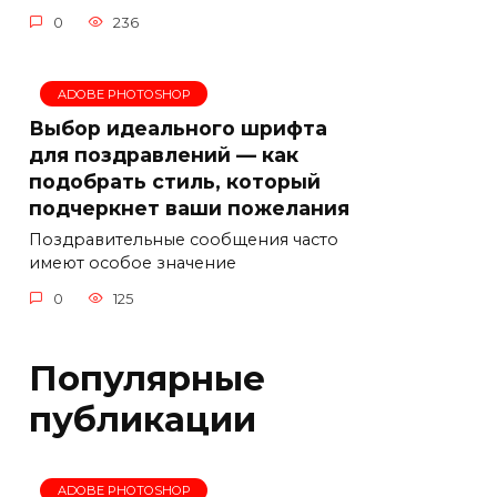
0
236
ADOBE PHOTOSHOP
Выбор идеального шрифта
для поздравлений — как
подобрать стиль, который
подчеркнет ваши пожелания
Поздравительные сообщения часто
имеют особое значение
0
125
Популярные
публикации
ADOBE PHOTOSHOP