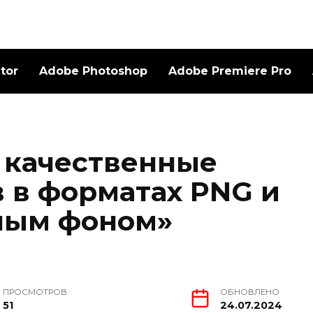
ator
Adobe Photoshop
Adobe Premiere Pro
 качественные
 в форматах PNG и
ным фоном»
ПРОСМОТРОВ
ОБНОВЛЕНО
51
24.07.2024