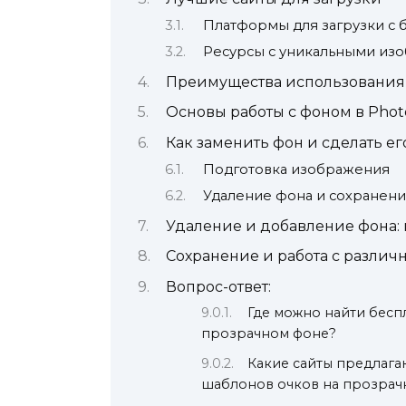
Платформы для загрузки с
Ресурсы с уникальными из
Преимущества использования
Основы работы с фоном в Phot
Как заменить фон и сделать е
Подготовка изображения
Удаление фона и сохранен
Удаление и добавление фона:
Сохранение и работа с разли
Вопрос-ответ:
Где можно найти бесп
прозрачном фоне?
Какие сайты предлага
шаблонов очков на прозрач