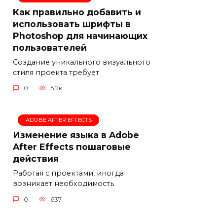
Как правильно добавить и
использовать шрифты в
Photoshop для начинающих
пользователей
Создание уникального визуального
стиля проекта требует
0
5.2к.
ADOBE AFTER EFFECTS
Изменение языка в Adobe
After Effects пошаговые
действия
Работая с проектами, иногда
возникает необходимость
0
637