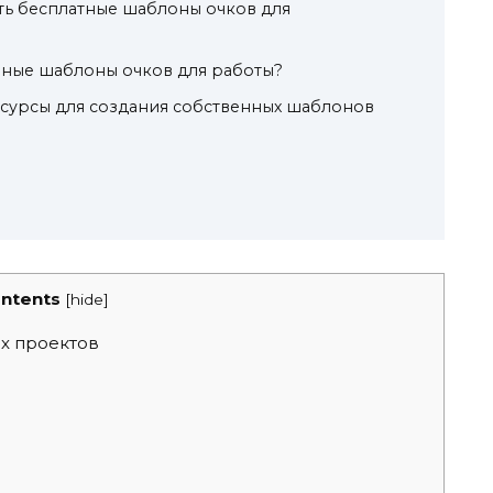
ть бесплатные шаблоны очков для
нные шаблоны очков для работы?
есурсы для создания собственных шаблонов
ntents
[
hide
]
х проектов