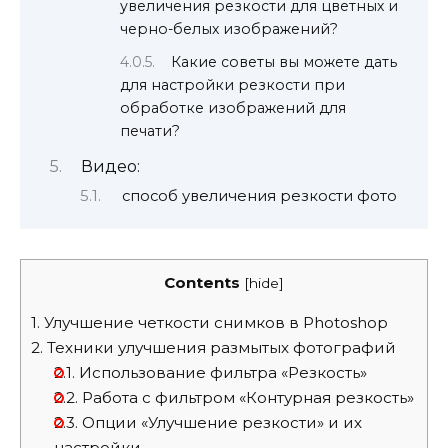
увеличения резкости для цветных и
черно-белых изображений?
Какие советы вы можете дать
для настройки резкости при
обработке изображений для
печати?
Видео:
способ увеличения резкости фото
Contents
[
hide
]
1.
Улучшение четкости снимков в Photoshop
2.
Техники улучшения размытых фотографий
2.1.
Использование фильтра «Резкость»
2.2.
Работа с фильтром «Контурная резкость»
2.3.
Опции «Улучшение резкости» и их
настройки