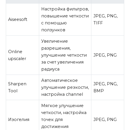
Настройка фильтров,
повышение четкости
JPEG, PNG,
Aiseesoft
с помощью
TIFF
ползунков
Увеличение
разрешения,
Online
улучшение четкости
JPEG, PNG
upscaler
за счет увеличения
радиуса
Автоматическое
Sharpen
JPEG, PNG,
улучшение резкости,
Tool
BMP
настройка channel
Мягкое улучшение
четкости, настройка
Изогелия
точек для
JPEG, PNG
достижения