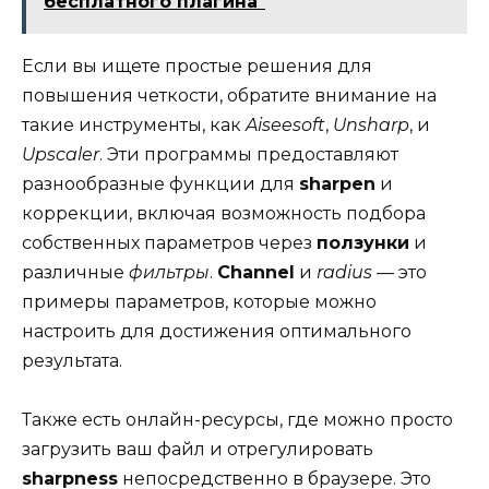
бесплатного плагина"
Если вы ищете простые решения для
повышения четкости, обратите внимание на
такие инструменты, как
Aiseesoft
,
Unsharp
, и
Upscaler
. Эти программы предоставляют
разнообразные функции для
sharpen
и
коррекции, включая возможность подбора
собственных параметров через
ползунки
и
различные
фильтры
.
Channel
и
radius
— это
примеры параметров, которые можно
настроить для достижения оптимального
результата.
Также есть онлайн-ресурсы, где можно просто
загрузить ваш файл и отрегулировать
sharpness
непосредственно в браузере. Это