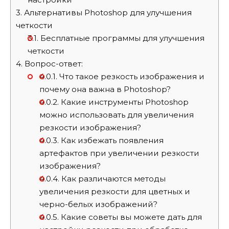
3.
Альтернативы Photoshop для улучшения
четкости
3.1.
Бесплатные программы для улучшения
четкости
4.
Вопрос-ответ:
4.0.1.
Что такое резкость изображения и
почему она важна в Photoshop?
4.0.2.
Какие инструменты Photoshop
можно использовать для увеличения
резкости изображения?
4.0.3.
Как избежать появления
артефактов при увеличении резкости
изображения?
4.0.4.
Как различаются методы
увеличения резкости для цветных и
черно-белых изображений?
4.0.5.
Какие советы вы можете дать для