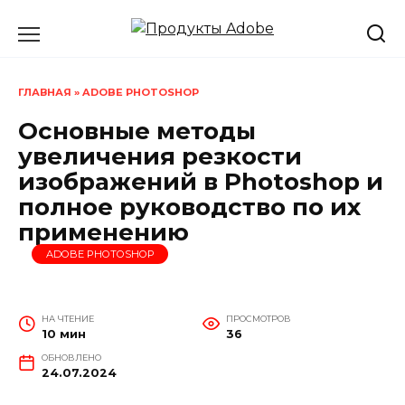
Перейти
к
содержанию
ГЛАВНАЯ
»
ADOBE PHOTOSHOP
Основные методы
увеличения резкости
изображений в Photoshop и
полное руководство по их
применению
ADOBE PHOTOSHOP
НА ЧТЕНИЕ
ПРОСМОТРОВ
10 мин
36
ОБНОВЛЕНО
24.07.2024