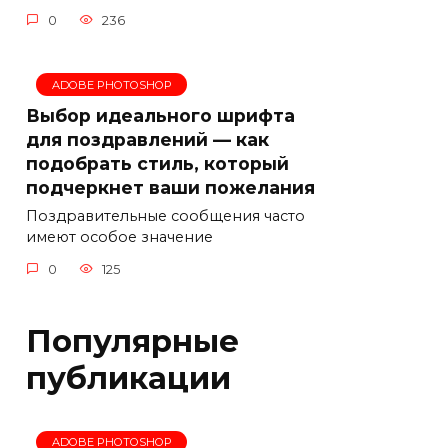
0
236
ADOBE PHOTOSHOP
Выбор идеального шрифта
для поздравлений — как
подобрать стиль, который
подчеркнет ваши пожелания
Поздравительные сообщения часто
имеют особое значение
0
125
Популярные
публикации
ADOBE PHOTOSHOP