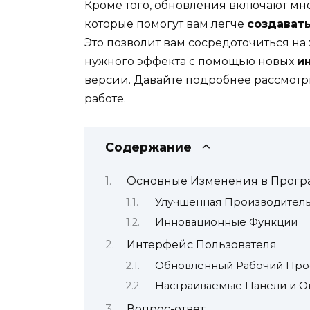
Кроме того, обновления включают мн
которые помогут вам легче
создават
Это позволит вам сосредоточиться н
нужного эффекта с помощью новых
и
версии. Давайте подробнее рассмотри
работе.
Содержание
Основные Изменения в Прогр
Улучшенная Производитель
Инновационные Функции
Интерфейс Пользователя
Обновленный Рабочий Про
Настраиваемые Панели и О
Вопрос-ответ: