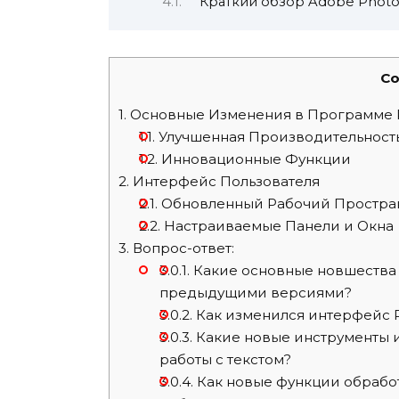
Краткий обзор Adobe Photo
Co
1.
Основные Изменения в Программе 
1.1.
Улучшенная Производительност
1.2.
Инновационные Функции
2.
Интерфейс Пользователя
2.1.
Обновленный Рабочий Простра
2.2.
Настраиваемые Панели и Окна
3.
Вопрос-ответ:
3.0.1.
Какие основные новшества 
предыдущими версиями?
3.0.2.
Как изменился интерфейс P
3.0.3.
Какие новые инструменты и
работы с текстом?
3.0.4.
Как новые функции обработ