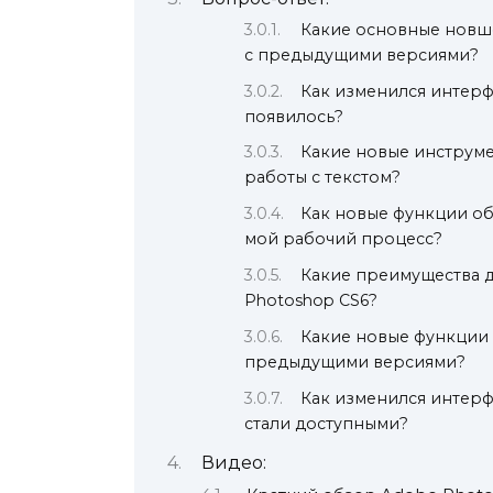
Какие основные новше
с предыдущими версиями?
Как изменился интерф
появилось?
Какие новые инструме
работы с текстом?
Как новые функции об
мой рабочий процесс?
Какие преимущества д
Photoshop CS6?
Какие новые функции 
предыдущими версиями?
Как изменился интерф
стали доступными?
Видео: