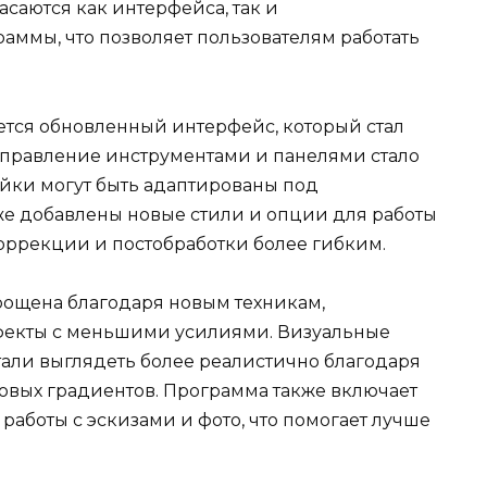
саются как интерфейса, так и
ммы, что позволяет пользователям работать
тся обновленный интерфейс, который стал
управление инструментами и панелями стало
ойки могут быть адаптированы под
е добавлены новые стили и опции для работы
коррекции и постобработки более гибким.
прощена благодаря новым техникам,
фекты с меньшими усилиями. Визуальные
стали выглядеть более реалистично благодаря
товых градиентов. Программа также включает
аботы с эскизами и фото, что помогает лучше