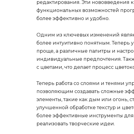
редактирования. Эти нововведения ка
функциональных возможностей програ
более эффективно и удобно.
Одним из ключевых изменений являе
более интуитивно понятным. Теперь 
проще, а различные палитры и настр
индивидуальные предпочтения. Такж
с цветами, что делает процесс цвето
Теперь работа со слоями и тенями у
позволяющим создавать сложные эф
элементы, такие как дым или огонь, 
улучшенной обработке текстур и цве
более эффективные инструменты для р
реализовать творческие идеи.