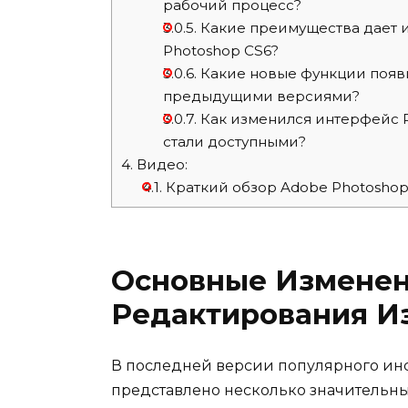
рабочий процесс?
3.0.5.
Какие преимущества дает и
Photoshop CS6?
3.0.6.
Какие новые функции появи
предыдущими версиями?
3.0.7.
Как изменился интерфейс P
стали доступными?
4.
Видео:
4.1.
Краткий обзор Adobe Photoshop
Основные Изменен
Редактирования И
В последней версии популярного инс
представлено несколько значительны