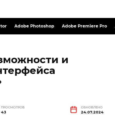
ator
Adobe Photoshop
Adobe Premiere Pro
зможности и
нтерфейса
»
ПРОСМОТРОВ
ОБНОВЛЕНО
43
24.07.2024