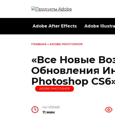
Перейти
к
содержанию
Adobe After Effects
Adobe Illustr
ГЛАВНАЯ
»
ADOBE PHOTOSHOP
«Все Новые Во
Обновления И
Photoshop CS6
ADOBE PHOTOSHOP
НА ЧТЕНИЕ
11 мин