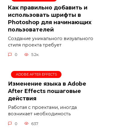
Как правильно добавить и
использовать шрифты в
Photoshop для начинающих
пользователей
Создание уникального визуального
стиля проекта требует
0
5.2к.
ADOBE AFTER EFFECTS
Изменение языка в Adobe
After Effects пошаговые
действия
Работая с проектами, иногда
возникает необходимость
0
637