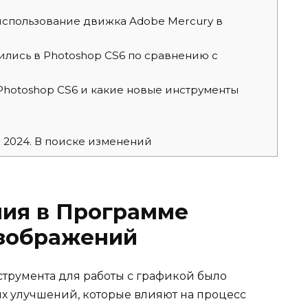
спользование движка Adobe Mercury в
лись в Photoshop CS6 по сравнению с
hotoshop CS6 и какие новые инструменты
 2024. В поиске изменений
ия в Программе
зображений
трумента для работы с графикой было
х улучшений, которые влияют на процесс