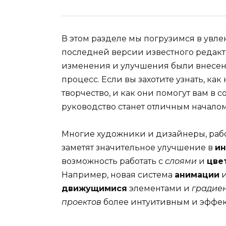
В этом разделе мы погрузимся в увл
последней версии известного редакт
изменения и улучшения были внесены
процесс. Если вы захотите узнать, ка
творчество, и как они помогут вам в 
руководство станет отличным началом
Многие художники и дизайнеры, раб
заметят значительное улучшение в
и
возможность работать с
слоями
и
цве
Например, новая система
анимации
движущимися
элементами и
градие
проектов
более интуитивным и эффе