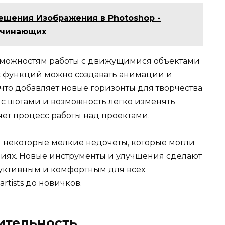
шения Изображения в Photoshop -
ачинающих
зможностям работы с движущимися объектами
 функций можно создавать анимации и
 что добавляет новые горизонты для творчества
 с шотами и возможность легко изменять
ет процесс работы над проектами.
 некоторые мелкие недочеты, которые могли
иях. Новые инструменты и улучшения сделают
уктивным и комфортным для всех
rtists до новичков.
ительность