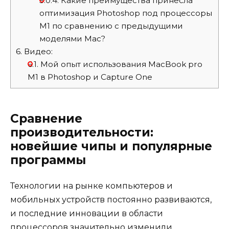
5.0.4.
Какие преимущества принесла
оптимизация Photoshop под процессоры
M1 по сравнению с предыдущими
моделями Mac?
6.
Видео:
6.1.
Мой опыт использования MacBook pro
M1 в Photoshop и Capture One
Сравнение
производительности:
новейшие чипы и популярные
программы
Технологии на рынке компьютеров и
мобильных устройств постоянно развиваются,
и последние инновации в области
процессоров значительно изменили