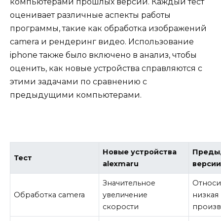
компьютерами прошлых версий. Каждый тест
оценивает различные аспекты работы
программы, такие как обработка изображений
camera и рендеринг видео. Использование
iphone также было включено в анализ, чтобы
оценить, как новые устройства справляются с
этими задачами по сравнению с
предыдущими компьютерами.
Новые устройства
Преды
Тест
alexmaru
версии
Значительное
Относи
Обработка camera
увеличение
низкая
скорости
произв