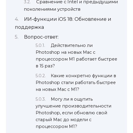
Сравнение с Intel и предыдущими
поколениями устройств
ИИ-функции iOS 18: Обновление и
поддержка
Вопрос-ответ:
Действительно ли
Photoshop на новых Mac с
процессором M1 работает быстрее
в 15 раз?
Какие конкретно функции в
Photoshop стали работать быстрее
на новых Mac с M1?
Могу ли я ощутить
улучшение производительности
Photoshop, если обновлю свой
старый Mac до модели с
процессором M1?