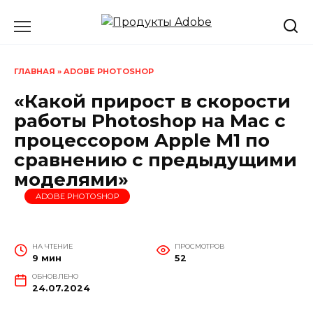
Перейти
к
содержанию
ГЛАВНАЯ
»
ADOBE PHOTOSHOP
«Какой прирост в скорости
работы Photoshop на Mac с
процессором Apple M1 по
сравнению с предыдущими
моделями»
ADOBE PHOTOSHOP
НА ЧТЕНИЕ
ПРОСМОТРОВ
9 мин
52
ОБНОВЛЕНО
24.07.2024