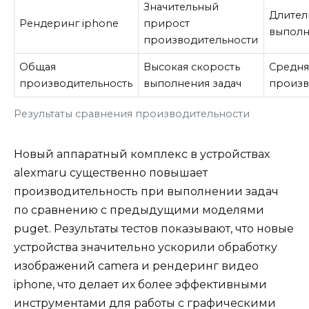
Значительный
Длител
Рендеринг iphone
прирост
выполн
производительности
Общая
Высокая скорость
Средня
производительность
выполнения задач
произв
Результаты сравнения производительности
Новый аппаратный комплекс в устройствах
alexmaru существенно повышает
производительность при выполнении задач
по сравнению с предыдущими моделями
puget. Результаты тестов показывают, что новые
устройства значительно ускорили обработку
изображений camera и рендеринг видео
iphone, что делает их более эффективными
инструментами для работы с графическими