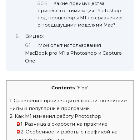
Какие преимущества
принесла оптимизация Photoshop
под процессоры M1 по сравнению
с предыдущими моделями Mac?
Видео:
Мой опыт использования
MacBook pro M1 в Photoshop и Capture
One
Contents
[
hide
]
1.
Сравнение производительности: новейшие
чипы и популярные программы
2.
Как M1 изменил работу Photoshop
2.1.
Разница в скорости на практике
2.2.
Особенности работы с графикой на
новых устройствах