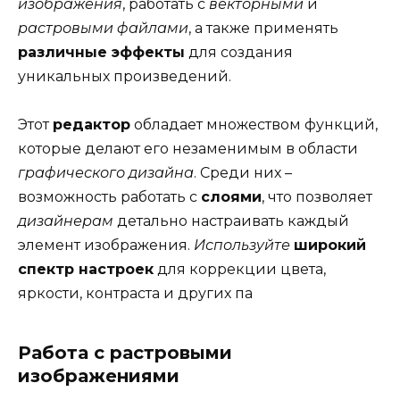
изображения
, работать с
векторными
и
растровыми файлами
, а также применять
различные эффекты
для создания
уникальных произведений.
Этот
редактор
обладает множеством функций,
которые делают его незаменимым в области
графического дизайна
. Среди них –
возможность работать с
слоями
, что позволяет
дизайнерам
детально настраивать каждый
элемент изображения.
Используйте
широкий
спектр настроек
для коррекции цвета,
яркости, контраста и других па
Работа с растровыми
изображениями