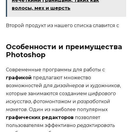
нечеткими границами, таких как
волосы, мех и шерсть
Второй продукт из нашего списка славится с
Особенности и преимущества
Photoshop
Современные программы для работы с
графикой
предлагают множество
возможностей для
дизайнеров
и
художников
,
которые занимаются созданием
цифрового
искусства
,
фотомонтажом
и
разработкой
макетов
. Один из наиболее популярных
графических редакторов
позволяет
пользователям эффективно
редактировать