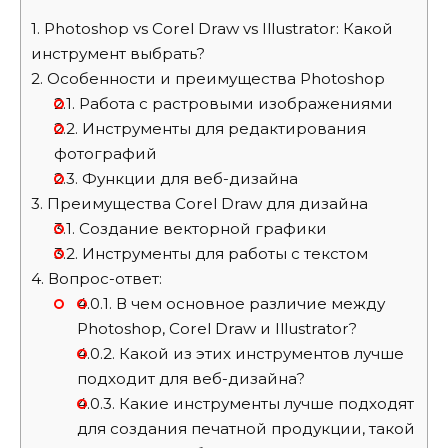
1.
Photoshop vs Corel Draw vs Illustrator: Какой
инструмент выбрать?
2.
Особенности и преимущества Photoshop
2.1.
Работа с растровыми изображениями
2.2.
Инструменты для редактирования
фотографий
2.3.
Функции для веб-дизайна
3.
Преимущества Corel Draw для дизайна
3.1.
Создание векторной графики
3.2.
Инструменты для работы с текстом
4.
Вопрос-ответ:
4.0.1.
В чем основное различие между
Photoshop, Corel Draw и Illustrator?
4.0.2.
Какой из этих инструментов лучше
подходит для веб-дизайна?
4.0.3.
Какие инструменты лучше подходят
для создания печатной продукции, такой