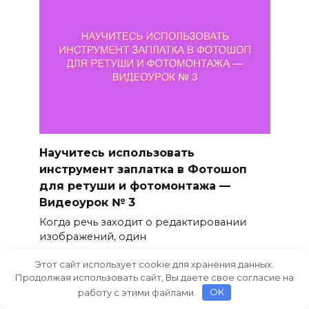
Научитесь использовать
инструмент заплатка в Фотошоп
для ретуши и фотомонтажа —
Видеоурок № 3
Когда речь заходит о редактировании
изображений, один
0
87
Этот сайт использует cookie для хранения данных.
Продолжая использовать сайт, Вы даете свое согласие на
работу с этими файлами.
OK