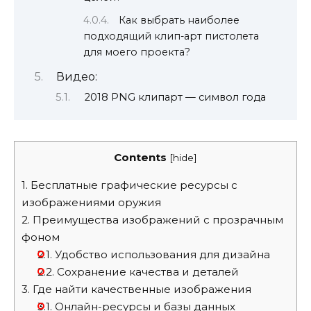
Как выбрать наиболее
подходящий клип-арт пистолета
для моего проекта?
Видео:
2018 PNG клипарт — символ года
Contents
[
hide
]
1.
Бесплатные графические ресурсы с
изображениями оружия
2.
Преимущества изображений с прозрачным
фоном
2.1.
Удобство использования для дизайна
2.2.
Сохранение качества и деталей
3.
Где найти качественные изображения
3.1.
Онлайн-ресурсы и базы данных