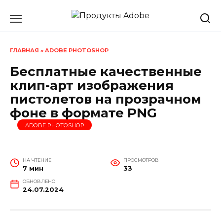
Перейти
к
содержанию
ГЛАВНАЯ
»
ADOBE PHOTOSHOP
Бесплатные качественные
клип-арт изображения
пистолетов на прозрачном
фоне в формате PNG
ADOBE PHOTOSHOP
НА ЧТЕНИЕ
ПРОСМОТРОВ
7 мин
33
ОБНОВЛЕНО
24.07.2024