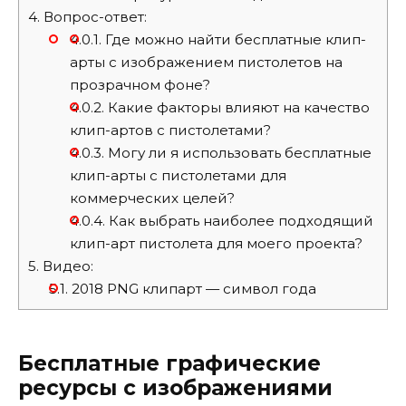
4.
Вопрос-ответ:
4.0.1.
Где можно найти бесплатные клип-
арты с изображением пистолетов на
прозрачном фоне?
4.0.2.
Какие факторы влияют на качество
клип-артов с пистолетами?
4.0.3.
Могу ли я использовать бесплатные
клип-арты с пистолетами для
коммерческих целей?
4.0.4.
Как выбрать наиболее подходящий
клип-арт пистолета для моего проекта?
5.
Видео:
5.1.
2018 PNG клипарт — символ года
Бесплатные графические
ресурсы с изображениями