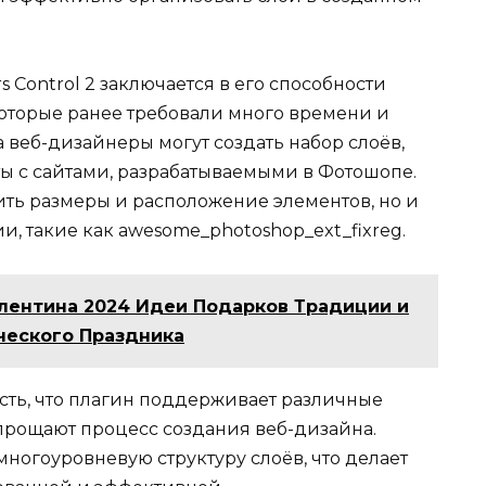
 Control 2 заключается в его способности
которые ранее требовали много времени и
 веб-дизайнеры могут создать набор слоёв,
ы с сайтами, разрабатываемыми в Фотошопе.
ить размеры и расположение элементов, но и
, такие как awesome_photoshop_ext_fixreg.
лентина 2024 Идеи Подарков Традиции и
ческого Праздника
честь, что плагин поддерживает различные
прощают процесс создания веб-дизайна.
многоуровневую структуру слоёв, что делает