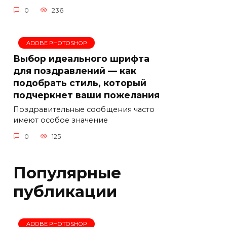
0
236
ADOBE PHOTOSHOP
Выбор идеального шрифта
для поздравлений — как
подобрать стиль, который
подчеркнет ваши пожелания
Поздравительные сообщения часто
имеют особое значение
0
125
Популярные
публикации
ADOBE PHOTOSHOP