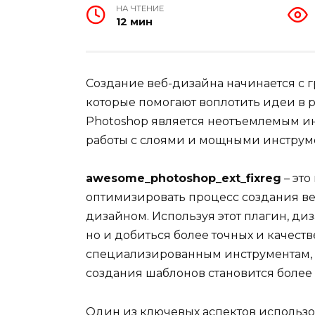
НА ЧТЕНИЕ
12 мин
Создание веб-дизайна начинается с 
которые помогают воплотить идеи в 
Photoshop является неотъемлемым и
работы с слоями и мощными инстру
awesome_photoshop_ext_fixreg
– это
оптимизировать процесс создания в
дизайном. Используя этот плагин, диз
но и добиться более точных и качеств
специализированным инструментам, 
создания шаблонов становится более
Один из ключевых аспектов использ