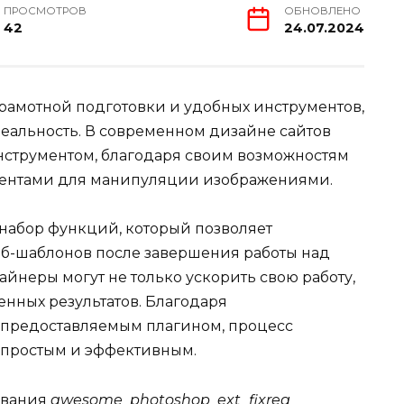
ПРОСМОТРОВ
ОБНОВЛЕНО
42
24.07.2024
грамотной подготовки и удобных инструментов,
реальность. В современном дизайне сайтов
нструментом, благодаря своим возможностям
ментами для манипуляции изображениями.
 набор функций, который позволяет
еб-шаблонов после завершения работы над
айнеры могут не только ускорить свою работу,
енных результатов. Благодаря
предоставляемым плагином, процесс
 простым и эффективным.
ования
awesome_photoshop_ext_fixreg