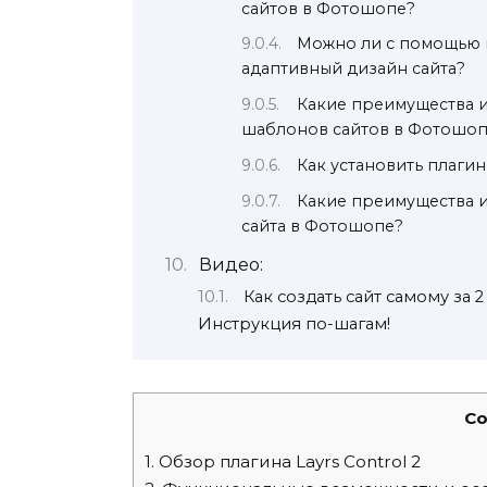
сайтов в Фотошопе?
Можно ли с помощью 
адаптивный дизайн сайта?
Какие преимущества и
шаблонов сайтов в Фотошоп
Как установить плаги
Какие преимущества и
сайта в Фотошопе?
Видео:
Как создать сайт самому за 2
Инструкция по-шагам!
Co
1.
Обзор плагина Layrs Control 2