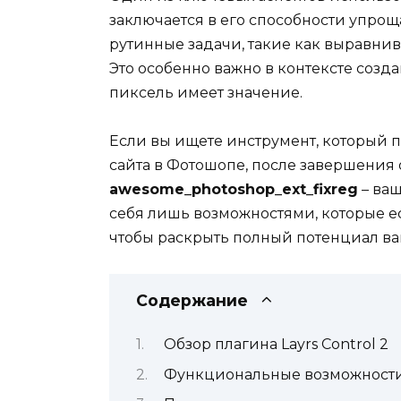
заключается в его способности упрощ
рутинные задачи, такие как выравни
Это особенно важно в контексте созд
пиксель имеет значение.
Если вы ищете инструмент, который 
сайта в Фотошопе, после завершения 
awesome_photoshop_ext_fixreg
– ва
себя лишь возможностями, которые е
чтобы раскрыть полный потенциал ва
Содержание
Обзор плагина Layrs Control 2
Функциональные возможности