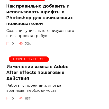
Как правильно добавить и
использовать шрифты в
Photoshop для начинающих
пользователей
Создание уникального визуального
стиля проекта требует
0
5.2к.
ADOBE AFTER EFFECTS
Изменение языка в Adobe
After Effects пошаговые
действия
Работая с проектами, иногда
возникает необходимость
0
637