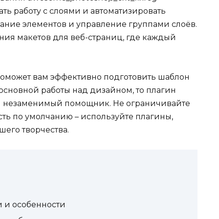
ать работу с слоями и автоматизировать
вание элементов и управление группами слоёв.
ания макетов для веб-страниц, где каждый
поможет вам эффективно подготовить шаблон
основной работы над дизайном, то плагин
ш незаменимый помощник. Не ограничивайте
сть по умолчанию – используйте плагины,
шего творчества.
 и особенности