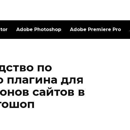
ator
Adobe Photoshop
Adobe Premiere Pro
дство по
 плагина для
онов сайтов в
тошоп