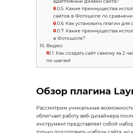
адаптивный дизайн сайта?
9.0.5.
Какие преимущества испол
сайтов в Фотошопе по сравнен
9.0.6.
Как установить плагин для
9.0.7.
Какие преимущества исполь
в Фотошопе?
10.
Видео:
10.1.
Как создать сайт самому за 2 ча
по-шагам!
Обзор плагина Layr
Рассмотрим уникальные возможности п
облегчает работу веб-дизайнера посл
инструмент представляет собой набо
только подготовить шаблон сайта, но