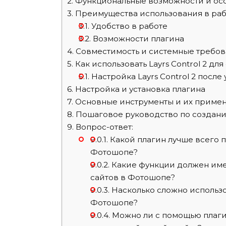
2.
Функциональные возможности и ос
3.
Преимущества использования в раб
3.1.
Удобство в работе
3.2.
Возможности плагина
4.
Совместимость и системные требо
5.
Как использовать Layrs Control 2 дл
5.1.
Настройка Layrs Control 2 после
6.
Настройка и установка плагина
7.
Основные инструменты и их приме
8.
Пошаговое руководство по создан
9.
Вопрос-ответ:
9.0.1.
Какой плагин лучше всего п
Фотошопе?
9.0.2.
Какие функции должен име
сайтов в Фотошопе?
9.0.3.
Насколько сложно использо
Фотошопе?
9.0.4.
Можно ли с помощью плаги