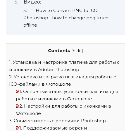
Видео:
How to Convert PNG to ICO
Photoshop | how to change png to ico
offline
Contents
[
hide
]
1.
Установка и настройка плагина для работы с
иконками в Adobe Photoshop
2.
Установка и загрузка плагина для работы с
ICO-файлами в Фотошопе
2.1.
Основные этапы установки плагина для
работы с иконками в Фотошопе
2.2.
Настройки для работы с иконками в
Фотошопе
3.
Совместимость с версиями Photoshop
3.1.
Поддерживаемые версии