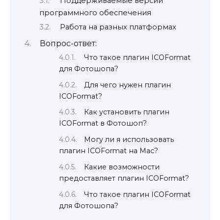
Поддерживаемые версии
программного обеспечения
Работа на разных платформах
Вопрос-ответ:
Что такое плагин ICOFormat
для Фотошопа?
Для чего нужен плагин
ICOFormat?
Как установить плагин
ICOFormat в Фотошоп?
Могу ли я использовать
плагин ICOFormat на Mac?
Какие возможности
предоставляет плагин ICOFormat?
Что такое плагин ICOFormat
для Фотошопа?