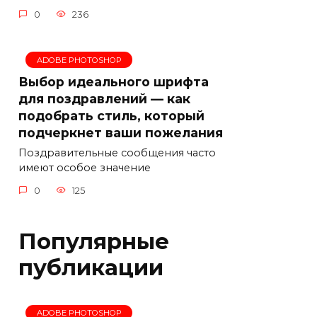
0
236
ADOBE PHOTOSHOP
Выбор идеального шрифта
для поздравлений — как
подобрать стиль, который
подчеркнет ваши пожелания
Поздравительные сообщения часто
имеют особое значение
0
125
Популярные
публикации
ADOBE PHOTOSHOP