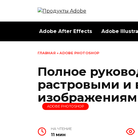
Перейти
к
содержанию
Adobe After Effects
Adobe Illustr
ГЛАВНАЯ
»
ADOBE PHOTOSHOP
Полное руковод
растровыми и
изображениям
ADOBE PHOTOSHOP
НА ЧТЕНИЕ
11 мин