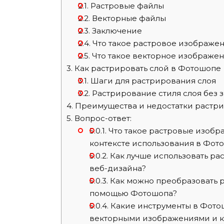
2.1.
Растровые файлы
2.2.
Векторные файлы
2.3.
Заключение
2.4.
Что такое растровое изображе
2.5.
Что такое векторное изображе
3.
Как растрировать слой в Фотошопе
3.1.
Шаги для растрирования слоя
3.2.
Растрирование стиля слоя без 
4.
Преимущества и недостатки растр
5.
Вопрос-ответ:
5.0.1.
Что такое растровые изобра
контексте использования в Фот
5.0.2.
Как лучше использовать ра
веб-дизайна?
5.0.3.
Как можно преобразовать р
помощью Фотошопа?
5.0.4.
Какие инструменты в Фотош
векторными изображениями и ка