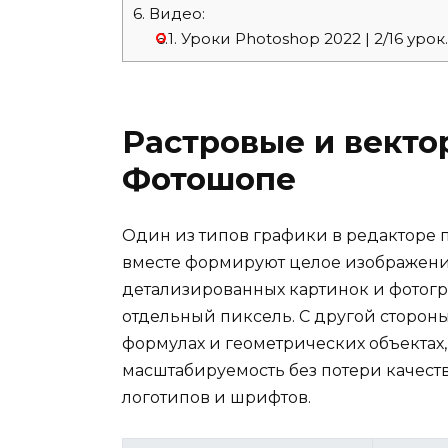
6.
Видео:
6.1.
Уроки Photoshop 2022 | 2/16 уро
Растровые и векто
Фотошопе
Один из типов графики в редакторе 
вместе формируют целое изображени
детализированных картинок и фотогр
отдельный пиксель. С другой стороны
формулах и геометрических объектах, 
масштабируемость без потери качеств
логотипов и шрифтов.