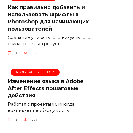
Как правильно добавить и
использовать шрифты в
Photoshop для начинающих
пользователей
Создание уникального визуального
стиля проекта требует
0
5.2к.
ADOBE AFTER EFFECTS
Изменение языка в Adobe
After Effects пошаговые
действия
Работая с проектами, иногда
возникает необходимость
0
637