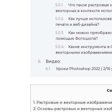
Что такое растровые 
векторных в контексте испо
Как лучше использов
печати и веб-дизайна?
Как можно преобразо
помощью Фотошопа?
Какие инструменты в 
векторными изображениями 
Видео:
Уроки Photoshop 2022 | 2/1
Co
1.
Растровые и векторные изображен
2.
Основы растровых и векторных из