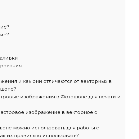
ние?
ние?
заливки
ирования
жения и как они отличаются от векторных в
ошопе?
стровые изображения в Фотошопе для печати и
астровое изображение в векторное с
опе можно использовать для работы с
к их правильно использовать?