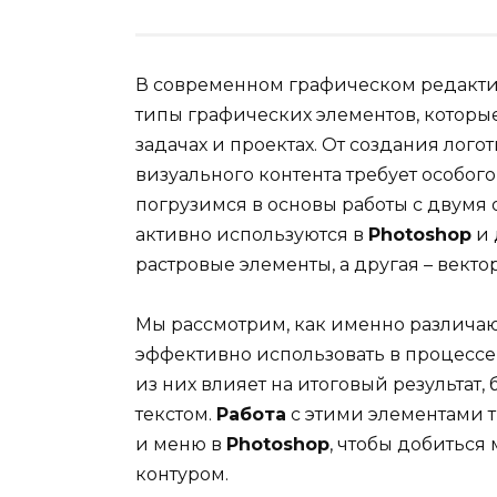
В современном графическом редакт
типы графических элементов, которы
задачах и проектах. От создания лог
визуального контента требует особого
погрузимся в основы работы с двумя
активно используются в
Photoshop
и 
растровые элементы, а другая – векто
Мы рассмотрим, как именно различают
эффективно использовать в процессе
из них влияет на итоговый результат,
текстом.
Работа
с этими элементами 
и меню в
Photoshop
, чтобы добиться
контуром.