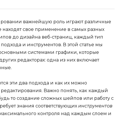
ировании важнейшую роль играют различные
е находят свое применение в самых разных
отипов до дизайна веб-страниц, каждый тип
 подхода и инструментов. В этой статье мы
 основными системами графики, которые
других редакторах: одна из них включает
рные.
ся эти два подхода и как их можно
 редактирования. Важно понять, как каждый
 будь то создание сложных шейпов или работу с
требует знания соответствующих
инструментов
 максимального контроля над каждым слоем и