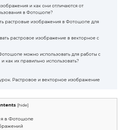
изображения и как они отличаются от
льзования в Фотошопе?
ать растровые изображения в Фотошопе для
вать растровое изображение в векторное с
Фотошопе можно использовать для работы с
и как их правильно использовать?
6 урок. Растровое и векторное изображение
ntents
[
hide
]
ия в Фотошопе
ображений