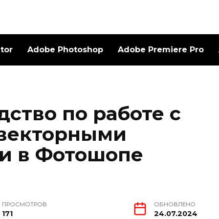
ator
Adobe Photoshop
Adobe Premiere Pro
ство по работе с
 векторными
и в Фотошопе
ПРОСМОТРОВ
ОБНОВЛЕНО
171
24.07.2024