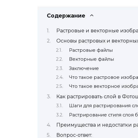
Содержание
Растровые и векторные изобр
Основы растровых и векторны
Растровые файлы
Векторные файлы
Заключение
Что такое растровое изобр
Что такое векторное изоб
Как растрировать слой в Фото
Шаги для растрирования сл
Растрирование стиля слоя б
Преимущества и недостатки р
Вопрос-ответ: