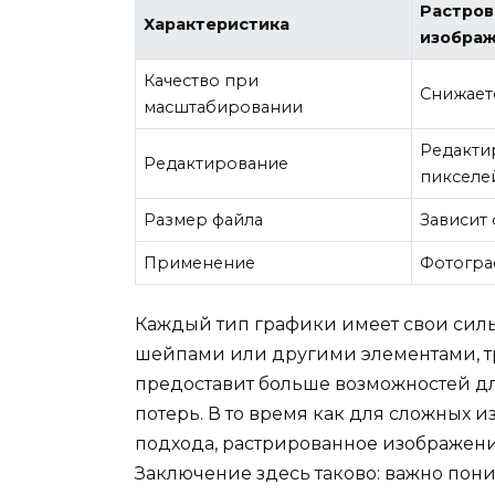
Растров
Характеристика
изобра
Качество при
Снижает
масштабировании
Редакти
Редактирование
пикселе
Размер файла
Зависит
Применение
Фотогра
Каждый тип графики имеет свои сильн
шейпами или другими элементами, т
предоставит больше возможностей д
потерь. В то время как для сложных
подхода, растрированное изображен
Заключение здесь таково: важно пони