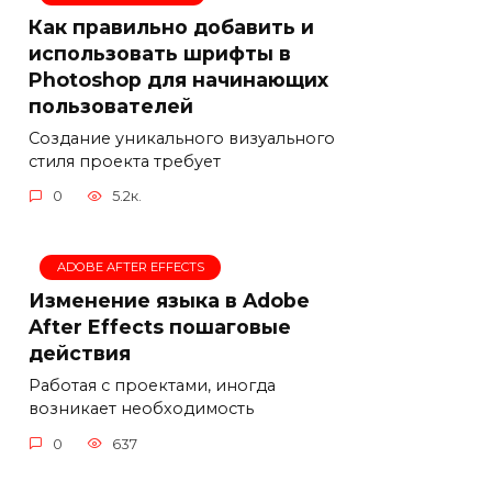
Как правильно добавить и
использовать шрифты в
Photoshop для начинающих
пользователей
Создание уникального визуального
стиля проекта требует
0
5.2к.
ADOBE AFTER EFFECTS
Изменение языка в Adobe
After Effects пошаговые
действия
Работая с проектами, иногда
возникает необходимость
0
637