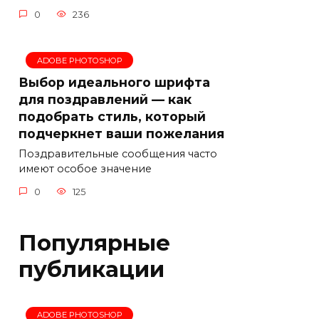
0
236
ADOBE PHOTOSHOP
Выбор идеального шрифта
для поздравлений — как
подобрать стиль, который
подчеркнет ваши пожелания
Поздравительные сообщения часто
имеют особое значение
0
125
Популярные
публикации
ADOBE PHOTOSHOP