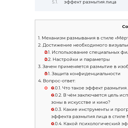
эффект размытия лица
Co
1.
Механизм размывания в стиле «Мёрт
2.
Достижение необходимого визуальн
2.1.
Использование специальных фи
2.2.
Настройки и параметры
3.
Зачем применяется размытие в из
3.1.
Защита конфиденциальности
4.
Вопрос-ответ:
4.0.1.
Что такое эффект размытия 
4.0.2.
В чём заключается цель ис
зоны в искусстве и кино?
4.0.3.
Какие инструменты и прог
эффекта размытия лица в стиле
4.0.4.
Какой психологический эфф