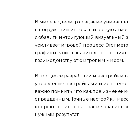
В мире видеоигр создание уникальн
в погружении игрока в игровую атмо
добавить интригующий визуальный э
усиливает игровой процесс. Этот ме
графики, может значительно повлиять
взаимодействуют с игровым миром.
В процессе разработки и настройки т
управление настройками и использов
важно помнить, что каждое изменени
оправданным. Точные настройки масо
корректное использование клавиш, к
нужный результат.