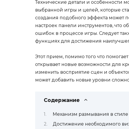
Технические детали и особенности мо
выбранной игры и целей, которые ста
создания подобного эффекта может 
настроек панели инструментов, что о
ошибок в процессе игры. Следует та
функциях для достижения наилучшего
Этот прием, помимо того что помогае
открывает новые возможности для кр
изменить восприятие сцен и объекто
может добавить новые уровни сложно
Содержание
Механизм размывания в стиле 
Достижение необходимого виз