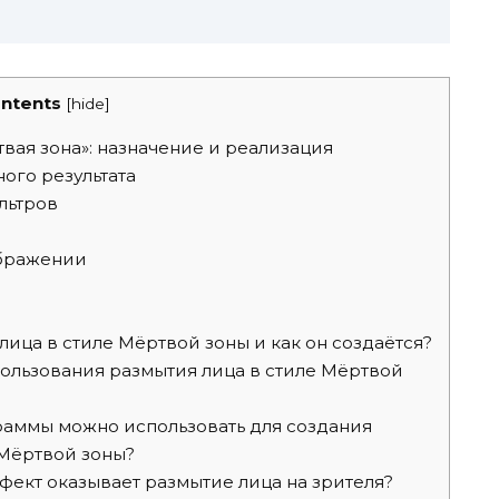
ntents
[
hide
]
вая зона»: назначение и реализация
ого результата
льтров
ображении
лица в стиле Мёртвой зоны и как он создаётся?
пользования размытия лица в стиле Мёртвой
раммы можно использовать для создания
 Мёртвой зоны?
ект оказывает размытие лица на зрителя?