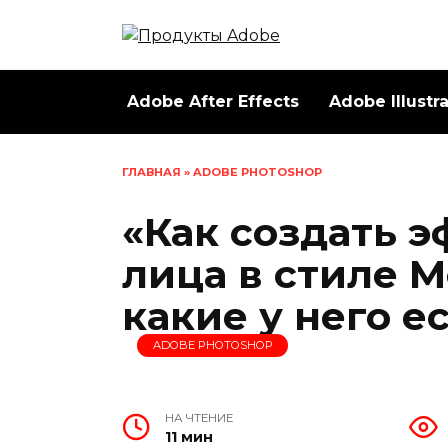
Перейти
к
содержанию
Adobe After Effects
Adobe Illustr
ГЛАВНАЯ
»
ADOBE PHOTOSHOP
«Как создать 
лица в стиле 
какие у него 
ADOBE PHOTOSHOP
НА ЧТЕНИЕ
11 мин