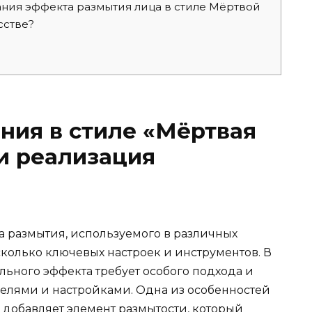
ния эффекта размытия лица в стиле Мёртвой
сстве?
ния в стиле «Мёртвая
 и реализация
 размытия, используемого в различных
сколько ключевых настроек и инструментов. В
ального эффекта требует особого подхода и
елями и настройками. Одна из особенностей
он добавляет элемент размытости, который