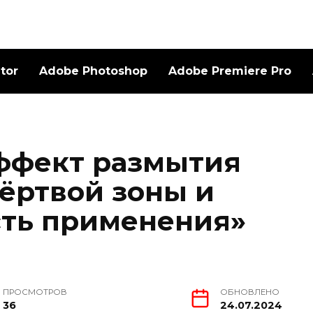
ator
Adobe Photoshop
Adobe Premiere Pro
эффект размытия
Мёртвой зоны и
есть применения»
ПРОСМОТРОВ
ОБНОВЛЕНО
36
24.07.2024