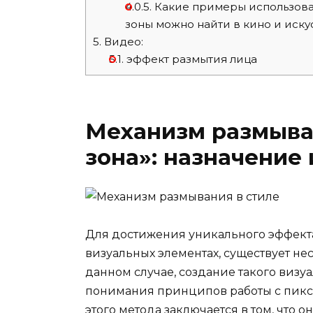
4.0.5.
Какие примеры использова
зоны можно найти в кино и иску
5.
Видео:
5.1.
эффект размытия лица
Механизм размыва
зона»: назначение
Для достижения уникального эффекта
визуальных элементах, существует не
данном случае, создание такого визу
понимания принципов работы с пикс
этого метода заключается в том, что 