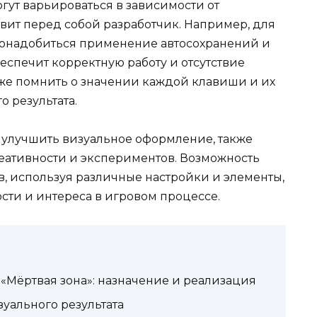
гут варьироваться в зависимости от
вит перед собой разработчик. Например, для
понадобиться применение автосохранений и
беспечит корректную работу и отсутствие
кже помнить о значении каждой клавиши и их
 результата.
т улучшить визуальное оформление, также
еативности и экспериментов. Возможность
в, используя различные настройки и элементы,
сти и интереса в игровом процессе.
«Мёртвая зона»: назначение и реализация
уального результата