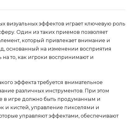
ых визуальных эффектов играет ключевую роль
сферу. Один из таких приемов позволяет
лемент, который привлекает внимание и
тод, основанный на изменении восприятия
 на то, как игроки воспринимают и
акого эффекта требуется внимательное
ание различных инструментов. При этом
е в игре должно быть продуманным и
к и кистей, управление пикселями и
оторые управляют эффектами, обеспечивают