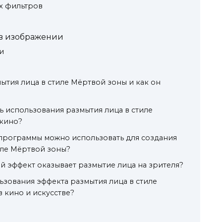
х фильтров
в изображении
и
мытия лица в стиле Мёртвой зоны и как он
ль использования размытия лица в стиле
 кино?
программы можно использовать для создания
иле Мёртвой зоны?
й эффект оказывает размытие лица на зрителя?
зования эффекта размытия лица в стиле
 кино и искусстве?