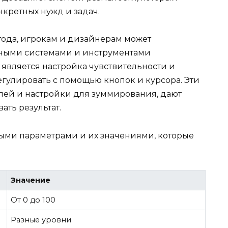
нкретных нужд и задач.
ода, игрокам и дизайнерам может
чными системами и инструментами
является настройка чувствительности и
гулировать с помощью кнопок и курсора. Эти
елей и настройки для зуммирования, дают
ать результат.
ыми параметрами и их значениями, которые
Значение
От 0 до 100
Разные уровни