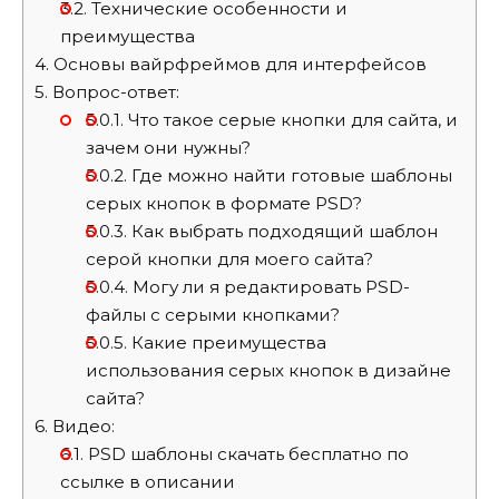
3.2.
Технические особенности и
преимущества
4.
Основы вайрфреймов для интерфейсов
5.
Вопрос-ответ:
5.0.1.
Что такое серые кнопки для сайта, и
зачем они нужны?
5.0.2.
Где можно найти готовые шаблоны
серых кнопок в формате PSD?
5.0.3.
Как выбрать подходящий шаблон
серой кнопки для моего сайта?
5.0.4.
Могу ли я редактировать PSD-
файлы с серыми кнопками?
5.0.5.
Какие преимущества
использования серых кнопок в дизайне
сайта?
6.
Видео:
6.1.
PSD шаблоны скачать бесплатно по
ссылке в описании