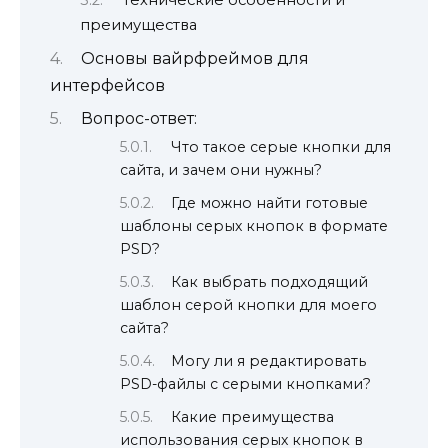
Технические особенности и
преимущества
Основы вайрфреймов для
интерфейсов
Вопрос-ответ:
Что такое серые кнопки для
сайта, и зачем они нужны?
Где можно найти готовые
шаблоны серых кнопок в формате
PSD?
Как выбрать подходящий
шаблон серой кнопки для моего
сайта?
Могу ли я редактировать
PSD-файлы с серыми кнопками?
Какие преимущества
использования серых кнопок в