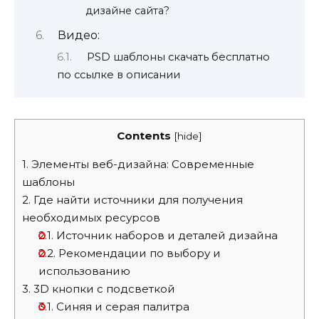
дизайне сайта?
Видео:
PSD шаблоны скачать бесплатно
по ссылке в описании
Contents
[
hide
]
1.
Элементы веб-дизайна: Современные
шаблоны
2.
Где найти источники для получения
необходимых ресурсов
2.1.
Источник наборов и деталей дизайна
2.2.
Рекомендации по выбору и
использованию
3.
3D кнопки с подсветкой
3.1.
Синяя и серая палитра