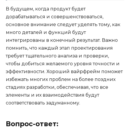
В будущем, когда продукт будет
дорабатываться и совершенствоваться,
основное внимание следует уделять тому, как
много деталей и функций будут
интегрированы в конечный результат. Важно
помнить, что каждый этап проектирования
требует тщательного анализа и проверки,
чтобы добиться желаемого уровня точности и
эффективности. Хороший вайрфрейм поможет
избежать многих проблем на более поздних
стадиях разработки, обеспечивая, что все
элементы и их взаимодействия будут
соответствовать задуманному.
Вопрос-ответ: