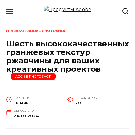
Перейти
к
содержанию
ГЛАВНАЯ
»
ADOBE PHOTOSHOP
Шесть высококачественных
гранжевых текстур
ржавчины для ваших
креативных проектов
ADOBE PHOTOSHOP
НА ЧТЕНИЕ
ПРОСМОТРОВ
10 мин
20
ОБНОВЛЕНО
24.07.2024