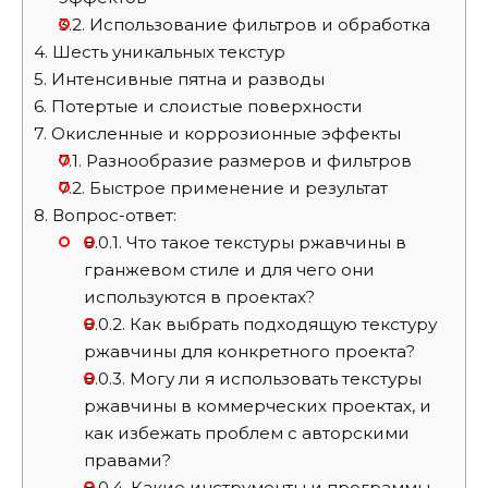
3.2.
Использование фильтров и обработка
4.
Шесть уникальных текстур
5.
Интенсивные пятна и разводы
6.
Потертые и слоистые поверхности
7.
Окисленные и коррозионные эффекты
7.1.
Разнообразие размеров и фильтров
7.2.
Быстрое применение и результат
8.
Вопрос-ответ:
8.0.1.
Что такое текстуры ржавчины в
гранжевом стиле и для чего они
используются в проектах?
8.0.2.
Как выбрать подходящую текстуру
ржавчины для конкретного проекта?
8.0.3.
Могу ли я использовать текстуры
ржавчины в коммерческих проектах, и
как избежать проблем с авторскими
правами?
8.0.4.
Какие инструменты и программы