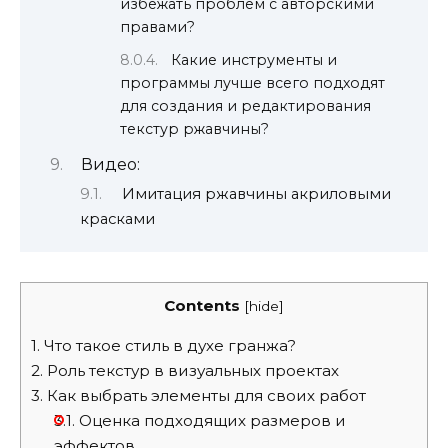
избежать проблем с авторскими
правами?
Какие инструменты и
программы лучше всего подходят
для создания и редактирования
текстур ржавчины?
Видео:
Имитация ржавчины акриловыми
красками
Contents
[
hide
]
1.
Что такое стиль в духе гранжа?
2.
Роль текстур в визуальных проектах
3.
Как выбрать элементы для своих работ
3.1.
Оценка подходящих размеров и
эффектов