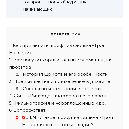
товаров — полный курс для
начинающих
Contents
[
hide
]
1.
Как применить шрифт из фильма «Трон:
Наследие»
2.
Как получить оригинальные элементы для
проектов
2.1.
История шрифта и его особенности
3.
Преимущества и применение в дизайне
3.1.
Советы по интеграции в проекты
4.
Жизнь Ричарда Викторова и его работы
5.
Фильмография и невоплощённые идеи
6.
Вопрос-ответ:
6.0.1.
Что такое шрифт из фильма «Трон:
Наследие» и как он выглядит?