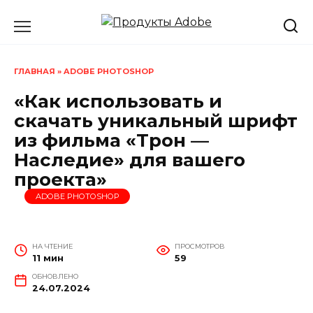
Перейти
к
содержанию
ГЛАВНАЯ
»
ADOBE PHOTOSHOP
«Как использовать и
скачать уникальный шрифт
из фильма «Трон —
Наследие» для вашего
проекта»
ADOBE PHOTOSHOP
НА ЧТЕНИЕ
ПРОСМОТРОВ
11 мин
59
ОБНОВЛЕНО
24.07.2024