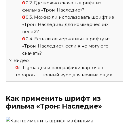
6.0.2.
Где можно скачать шрифт из
фильма «Трон: Наследие»?
6.0.3.
Можно ли использовать шрифт из
«Трон: Наследие» для коммерческих
целей?
6.0.4.
Есть ли альтернативы шрифту из
«Трон: Наследие», если я не могу его
скачать?
7.
Видео:
7.1.
Figma для инфографики карточек
товаров — полный курс для начинающих
Как применить шрифт из
фильма «Трон: Наследие»