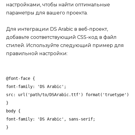
настройками, чтобы найти оптимальные
параметры для вашего проекта.
Для интеграции DS Arabic в веб-проект,
добавьте соответствующий CSS-код в файл
стилей. Используйте следующий пример для
правильной настройки:
@font-face {

font-family: 'DS Arabic';

src: url('path/to/DSArabic.ttf') format('truetype');

}

body {

font-family: 'DS Arabic', sans-serif;
