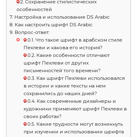
6.2.
Сохранение стилистических
особенностей
7.
Настройка и использование DS Arabic
8.
Как настроить шрифт DS Arabic
9.
Вопрос-ответ:
9.0.1.
Что такое шрифт в арабском стиле
Пехлеви и какова его история?
9.0.2.
Какие особенности отличают
шрифт Пехлеви от других
письменностей того времени?
9.0.3.
Как шрифт Пехлеви использовался
в истории и какие тексты на нем
сохранились до наших дней?
9.0.4.
Как современные дизайнеры и
художники применяют шрифт Пехлеви в
своих работах?
9.0.5.
Какие трудности могут возникнуть
при изучении и использовании шрифта