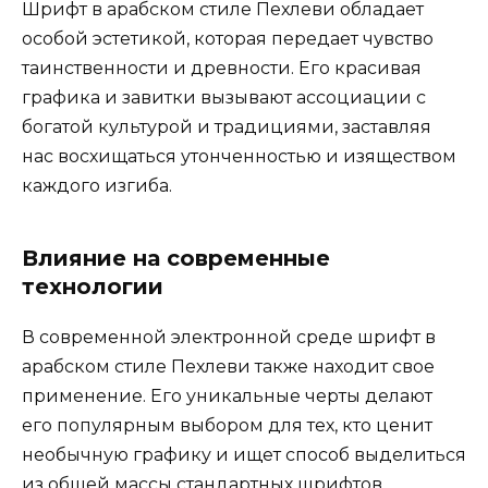
Шрифт в арабском стиле Пехлеви обладает
особой эстетикой, которая передает чувство
таинственности и древности. Его красивая
графика и завитки вызывают ассоциации с
богатой культурой и традициями, заставляя
нас восхищаться утонченностью и изяществом
каждого изгиба.
Влияние на современные
технологии
В современной электронной среде шрифт в
арабском стиле Пехлеви также находит свое
применение. Его уникальные черты делают
его популярным выбором для тех, кто ценит
необычную графику и ищет способ выделиться
из общей массы стандартных шрифтов.