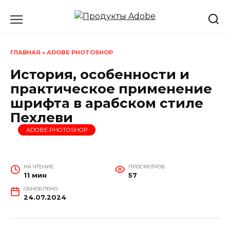
Перейти
к
содержанию
ГЛАВНАЯ
»
ADOBE PHOTOSHOP
История, особенности и
практическое применение
шрифта в арабском стиле
Пехлеви
ADOBE PHOTOSHOP
НА ЧТЕНИЕ
ПРОСМОТРОВ
11 мин
57
ОБНОВЛЕНО
24.07.2024