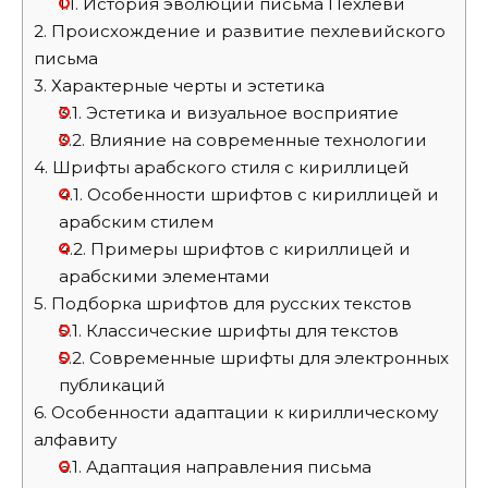
1.1.
История эволюции письма Пехлеви
2.
Происхождение и развитие пехлевийского
письма
3.
Характерные черты и эстетика
3.1.
Эстетика и визуальное восприятие
3.2.
Влияние на современные технологии
4.
Шрифты арабского стиля с кириллицей
4.1.
Особенности шрифтов с кириллицей и
арабским стилем
4.2.
Примеры шрифтов с кириллицей и
арабскими элементами
5.
Подборка шрифтов для русских текстов
5.1.
Классические шрифты для текстов
5.2.
Современные шрифты для электронных
публикаций
6.
Особенности адаптации к кириллическому
алфавиту
6.1.
Адаптация направления письма