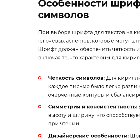
Особенности шриф
символов
При выборе шрифта для текстов на к
ключевых аспектов, которые могут вл
Шрифт должен обеспечить четкость и
включая те, что характерны для кири
Четкость символов:
Для кирилли
каждое письмо было легко разли
очерченные контуры и сбалансир
Симметрия и консистентность:
высоту и ширину, что способствуе
при чтении.
Дизайнерские особенности:
Шри