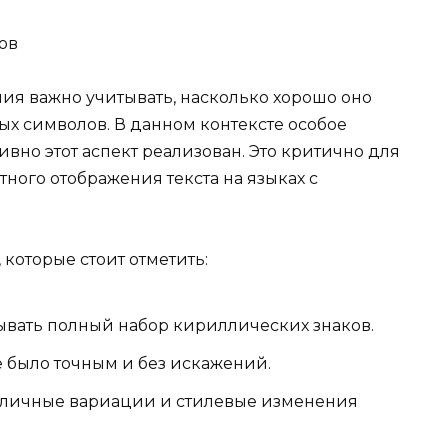
я важно учитывать, насколько хорошо оно
ых символов. В данном контексте особое
ивно этот аспект реализован. Это критично для
ного отображения текста на языках с
которые стоит отметить:
ывать полный набор кириллических знаков.
 было точным и без искажений.
личные вариации и стилевые изменения