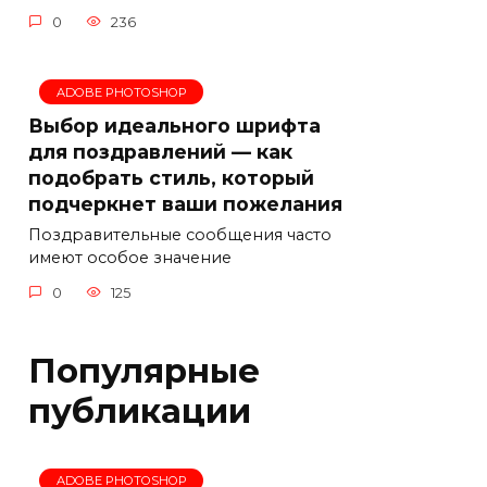
0
236
ADOBE PHOTOSHOP
Выбор идеального шрифта
для поздравлений — как
подобрать стиль, который
подчеркнет ваши пожелания
Поздравительные сообщения часто
имеют особое значение
0
125
Популярные
публикации
ADOBE PHOTOSHOP