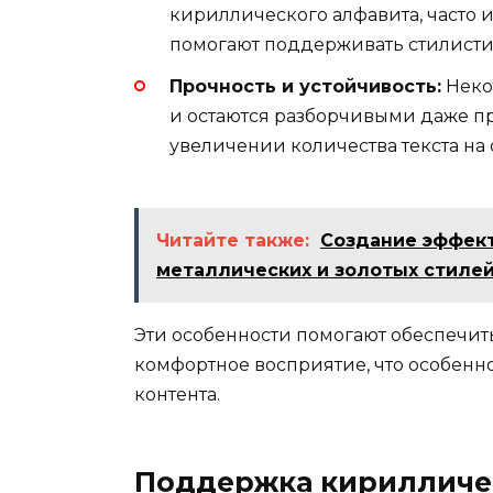
кириллического алфавита, часто
помогают поддерживать стилисти
Прочность и устойчивость:
Неко
и остаются разборчивыми даже 
увеличении количества текста на 
Читайте также:
Создание эффект
металлических и золотых стиле
Эти особенности помогают обеспечить
комфортное восприятие, что особенн
контента.
Поддержка кирилличе