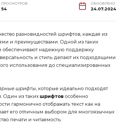
ПРОСМОТРОВ
ОБНОВЛЕНО
54
24.07.2024
ество разновидностей шрифтов, каждая из
ями и преимуществами. Одной из таких
ые обеспечивают надежную поддержку
иверсальность и стиль делают их подходящими
ного использования до специализированных
ярные шрифты
, которые идеально подходят
. Один из таких
шрифтов
особенно
сти гармонично отображать текст как на
елает его отличным выбором для многоязычных
ство печати и читаемость.