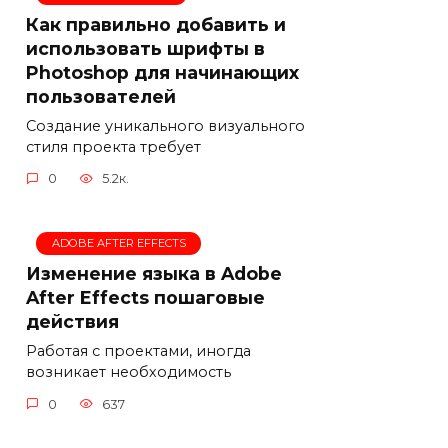
Как правильно добавить и
использовать шрифты в
Photoshop для начинающих
пользователей
Создание уникального визуального
стиля проекта требует
0
5.2к.
ADOBE AFTER EFFECTS
Изменение языка в Adobe
After Effects пошаговые
действия
Работая с проектами, иногда
возникает необходимость
0
637