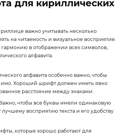
та для кириллических
ириллице важно учитывать несколько
иять на читаемость и визуальное восприятие.
 гармонию в отображении всех символов,
ллического алфавита.
ческого алфавита особенно важно, чтобы
чимо. Хороший шрифт должен иметь явно
ованное расстояние между знаками.
Важно, чтобы все буквы имели одинаковую
т лучшему восприятию текста и его удобству
фты, которые хорошо работают для