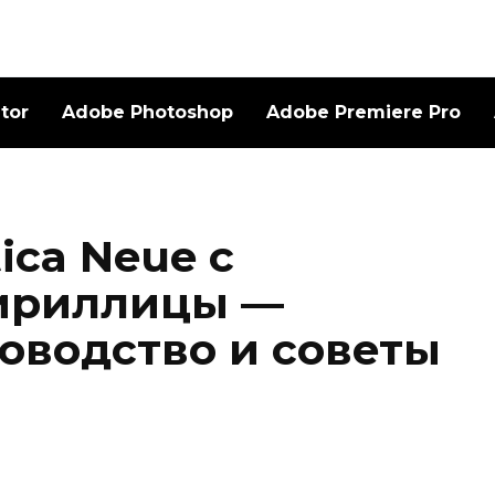
ator
Adobe Photoshop
Adobe Premiere Pro
ica Neue с
ириллицы —
оводство и советы