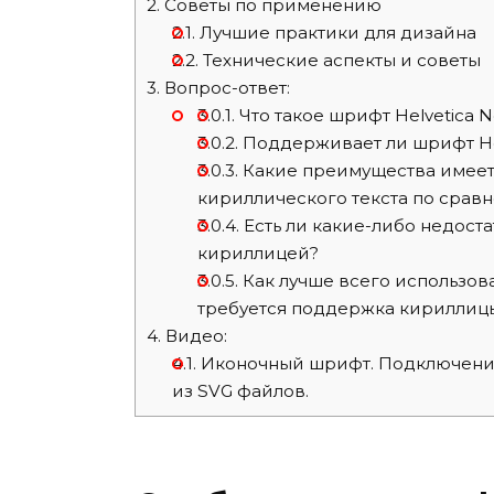
2.
Советы по применению
2.1.
Лучшие практики для дизайна
2.2.
Технические аспекты и советы
3.
Вопрос-ответ:
3.0.1.
Что такое шрифт Helvetica N
3.0.2.
Поддерживает ли шрифт He
3.0.3.
Какие преимущества имеет 
кириллического текста по сра
3.0.4.
Есть ли какие-либо недоста
кириллицей?
3.0.5.
Как лучше всего использова
требуется поддержка кириллиц
4.
Видео:
4.1.
Иконочный шрифт. Подключение
из SVG файлов.