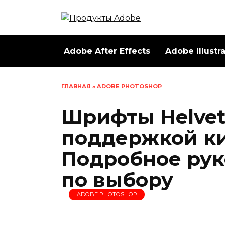
Перейти
к
содержанию
Adobe After Effects
Adobe Illustr
ГЛАВНАЯ
»
ADOBE PHOTOSHOP
Шрифты Helvet
поддержкой к
Подробное рук
по выбору
ADOBE PHOTOSHOP