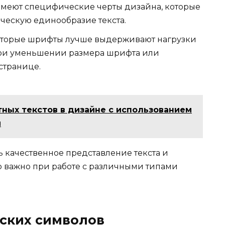
 имеют специфические черты дизайна, которые
ческую единообразие текста.
торые шрифты лучше выдерживают нагрузки
при уменьшении размера шрифта или
странице.
ных текстов в дизайне с использованием
й
 качественное представление текста и
о важно при работе с различными типами
ских символов