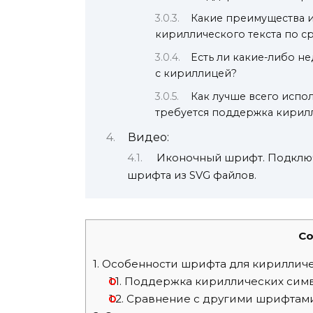
Какие преимущества и
кириллического текста по 
Есть ли какие-либо н
с кириллицей?
Как лучше всего испол
требуется поддержка кирил
Видео:
Иконочный шрифт. Подключ
шрифта из SVG файлов.
Co
1.
Особенности шрифта для кириллич
1.1.
Поддержка кириллических сим
1.2.
Сравнение с другими шрифтам