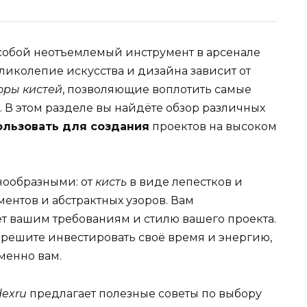
собой неотъемлемый инструмент в арсенале
ликолепие искусства и дизайна зависит от
оры кистей
, позволяющие воплотить самые
 В этом разделе вы найдёте обзор различных
ользовать для создания
проектов на высоком
нообразными: от
кисть
в виде лепестков и
ентов и абстрактных узоров. Вам
ет вашим требованиям и стилю вашего проекта.
решите инвестировать своё время и энергию,
именно вам.
dexru
предлагает полезные советы по выбору