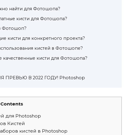
жно найти для Фотошопа?
латные кисти для Фотошопа?
 в Фотошоп?
ие кисти для конкретного проекта?
использования кистей в Фотошопе?
е качественные кисти для Фотошопа?
ПРЕВЬЮ В 2022 ГОДУ! Photoshop
Contents
й для Photoshop
ов Кистей
аборов кистей в Photoshop