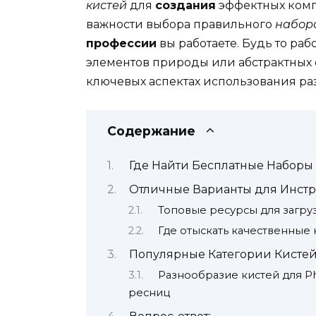
кистей
для
создания
эффектных комп
важности выбора правильного
набор
профессии
вы работаете. Будь то раб
элементов природы или абстрактных 
ключевых аспектах использования р
Содержание
Где Найти Бесплатные Наборы
Отличные Варианты для Инстр
Топовые ресурсы для загру
Где отыскать качественные
Популярные Категории Кисте
Разнообразие кистей для P
ресниц