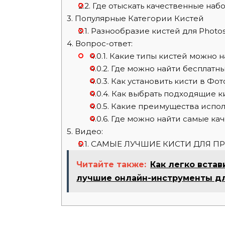
2.2.
Где отыскать качественные набо
3.
Популярные Категории Кистей
3.1.
Разнообразие кистей для Photo
4.
Вопрос-ответ:
4.0.1.
Какие типы кистей можно н
4.0.2.
Где можно найти бесплатны
4.0.3.
Как установить кисти в Фо
4.0.4.
Как выбрать подходящие ки
4.0.5.
Какие преимущества испол
4.0.6.
Где можно найти самые кач
5.
Видео:
5.1.
САМЫЕ ЛУЧШИЕ КИСТИ ДЛЯ ПРЕВ
Читайте также:
Как легко встав
лучшие онлайн-инструменты дл