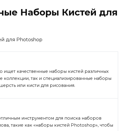
ные Наборы Кистей для
то ищет качественные наборы кистей различных
ие коллекции, так и специализированные наборы
 шерсть или кисти для рисования.
отличным инструментом для поиска наборов
ова, такие как «наборы кистей Photoshop», чтобы