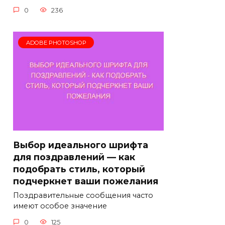
0
236
ADOBE PHOTOSHOP
Выбор идеального шрифта
для поздравлений — как
подобрать стиль, который
подчеркнет ваши пожелания
Поздравительные сообщения часто
имеют особое значение
0
125