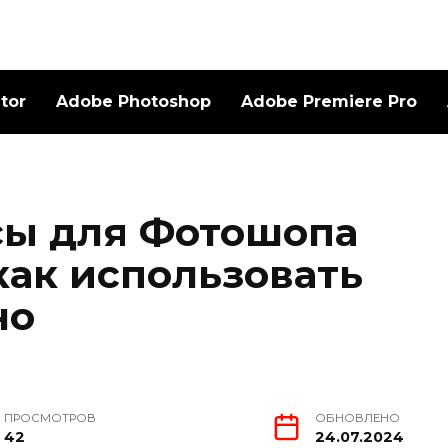
ator
Adobe Photoshop
Adobe Premiere Pro
сы для Фотошопа
как использовать
но
ПРОСМОТРОВ
ОБНОВЛЕНО
42
24.07.2024