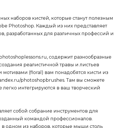
ных наборов кистей, которые станут полезным
obe Photoshop. Каждый из них представляет
в, разработанных для различных профессий и
hotoshoplessons.ru, содержит разнообразные
 создания реалистичной травы и листьев
и мотивами (floral) вам понадобятся кисти из
yandex.ru/photoshopbrushes. Там вы сможете
е легко интегрируются в ваш творческий
вляет собой собрание инструментов для
созданный командой профессионалов.
 в одном из наборов, которые мыши столь