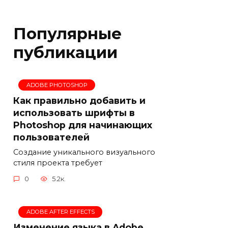
Популярные
публикации
ADOBE PHOTOSHOP
Как правильно добавить и
использовать шрифты в
Photoshop для начинающих
пользователей
Создание уникального визуального
стиля проекта требует
0
5.2к.
ADOBE AFTER EFFECTS
Изменение языка в Adobe