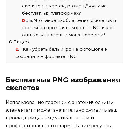
скелетов и костей, размещённых на
бесплатных платформах?
5.0.6.
Что такое изображения скелетов и
костей на прозрачном фоне PNG, и как
они могут помочь в моих проектах?
6.
Видео:
6.1.
Как убрать белый фон в фотошопе и
сохранить в формате PNG
Бесплатные PNG изображения
скелетов
Использование графики с анатомическими
элементами может значительно оживить ваш
проект, придав ему уникальности и
профессионального шарма. Такие ресурсы