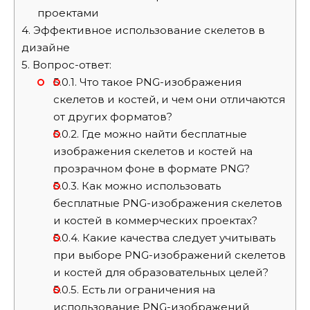
проектами
4.
Эффективное использование скелетов в
дизайне
5.
Вопрос-ответ:
5.0.1.
Что такое PNG-изображения
скелетов и костей, и чем они отличаются
от других форматов?
5.0.2.
Где можно найти бесплатные
изображения скелетов и костей на
прозрачном фоне в формате PNG?
5.0.3.
Как можно использовать
бесплатные PNG-изображения скелетов
и костей в коммерческих проектах?
5.0.4.
Какие качества следует учитывать
при выборе PNG-изображений скелетов
и костей для образовательных целей?
5.0.5.
Есть ли ограничения на
использование PNG-изображений