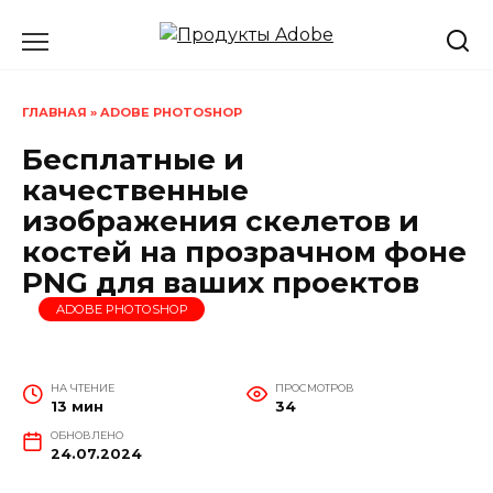
Перейти
к
содержанию
ГЛАВНАЯ
»
ADOBE PHOTOSHOP
Бесплатные и
качественные
изображения скелетов и
костей на прозрачном фоне
PNG для ваших проектов
ADOBE PHOTOSHOP
НА ЧТЕНИЕ
ПРОСМОТРОВ
13 мин
34
ОБНОВЛЕНО
24.07.2024