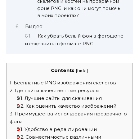
скелетов и костей на прозрачном
фоне PNG, и как они могут помочь
в моих проектах?
Видео:
Как убрать белый фон в фотошопе
и сохранить в формате PNG
Contents
[
hide
]
1.
Бесплатные PNG изображения скелетов
2.
Где найти качественные ресурсы
2.1.
Лучшие сайты для скачивания
2.2.
Как оценить качество изображений
3.
Преимущества использования прозрачного
фона
3.1.
Удобство в редактировании
3.2.
Совместимость с различными