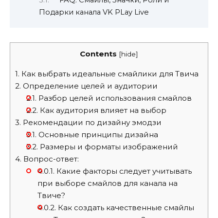
FAQ: Смайлы, Значки, Роли и
Подарки канала VK PLay Live
Contents
[
hide
]
1.
Как выбрать идеальные смайлики для Твича
2.
Определение целей и аудитории
2.1.
Разбор целей использования смайлов
2.2.
Как аудитория влияет на выбор
3.
Рекомендации по дизайну эмодзи
3.1.
Основные принципы дизайна
3.2.
Размеры и форматы изображений
4.
Вопрос-ответ:
4.0.1.
Какие факторы следует учитывать
при выборе смайлов для канала на
Твиче?
4.0.2.
Как создать качественные смайлы