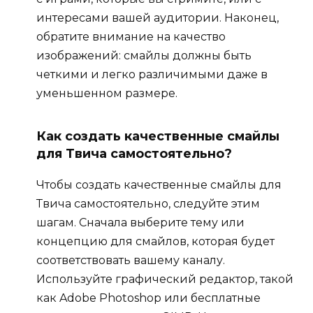
интересами вашей аудитории. Наконец,
обратите внимание на качество
изображений: смайлы должны быть
четкими и легко различимыми даже в
уменьшенном размере.
Как создать качественные смайлы
для Твича самостоятельно?
Чтобы создать качественные смайлы для
Твича самостоятельно, следуйте этим
шагам. Сначала выберите тему или
концепцию для смайлов, которая будет
соответствовать вашему каналу.
Используйте графический редактор, такой
как Adobe Photoshop или бесплатные