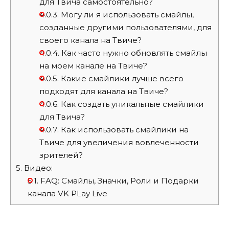
для Твича самостоятельно?
4.0.3.
Могу ли я использовать смайлы,
созданные другими пользователями, для
своего канала на Твиче?
4.0.4.
Как часто нужно обновлять смайлы
на моем канале на Твиче?
4.0.5.
Какие смайлики лучше всего
подходят для канала на Твиче?
4.0.6.
Как создать уникальные смайлики
для Твича?
4.0.7.
Как использовать смайлики на
Твиче для увеличения вовлеченности
зрителей?
5.
Видео:
5.1.
FAQ: Смайлы, Значки, Роли и Подарки
канала VK PLay Live