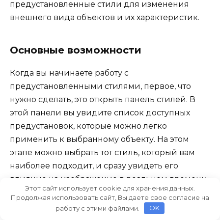
предустановленные стили для изменения
внешнего вида объектов и их характеристик.
Основные возможности
Когда вы начинаете работу с
предустановленными стилями, первое, что
нужно сделать, это открыть панель стилей. В
этой панели вы увидите список доступных
предустановок, которые можно легко
применить к выбранному объекту. На этом
этапе можно выбрать тот стиль, который вам
наиболее подходит, и сразу увидеть его
влияние на изображение в реальном времени.
Этот сайт использует cookie для хранения данных.
Продолжая использовать сайт, Вы даете свое согласие на
работу с этими файлами.
OK
Выбор стиля:
Кликните на нужный стиль в