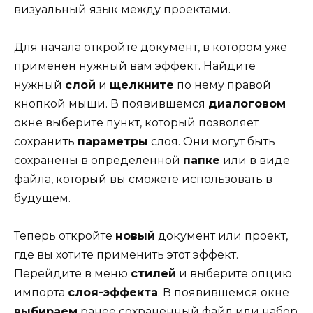
визуальный язык между проектами.
Для начала откройте документ, в котором уже
применен нужный вам эффект. Найдите
нужный
слой
и
щелкните
по нему правой
кнопкой мыши. В появившемся
диалоговом
окне выберите пункт, который позволяет
сохранить
параметры
слоя. Они могут быть
сохранены в определенной
папке
или в виде
файла, который вы сможете использовать в
будущем.
Теперь откройте
новый
документ или проект,
где вы хотите применить этот эффект.
Перейдите в меню
стилей
и выберите опцию
импорта
слоя-эффекта
. В появившемся окне
выбираем
ранее сохраненный файл или набор