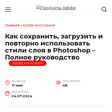
Перейти
к
содержанию
ГЛАВНАЯ
»
ADOBE PHOTOSHOP
Как сохранить, загрузить и
повторно использовать
стили слоя в Photoshop –
Полное руководство
ADOBE PHOTOSHOP
НА ЧТЕНИЕ
ПРОСМОТРОВ
11 мин
48
ОБНОВЛЕНО
24.07.2024