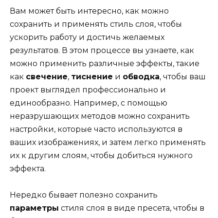
Вам может быть интересно, как можно
сохранить и применять стиль слоя, чтобы
ускорить работу и достичь желаемых
результатов. В этом процессе вы узнаете, как
можно применить различные эффекты, такие
как
свечение
,
тиснение
и
обводка
, чтобы ваш
проект выглядел профессионально и
единообразно. Например, с помощью
неразрушающих методов можно сохранить
настройки, которые часто используются в
ваших изображениях, и затем легко применять
их к другим слоям, чтобы добиться нужного
эффекта.
Нередко бывает полезно сохранить
параметры
стиля слоя в виде пресета, чтобы в