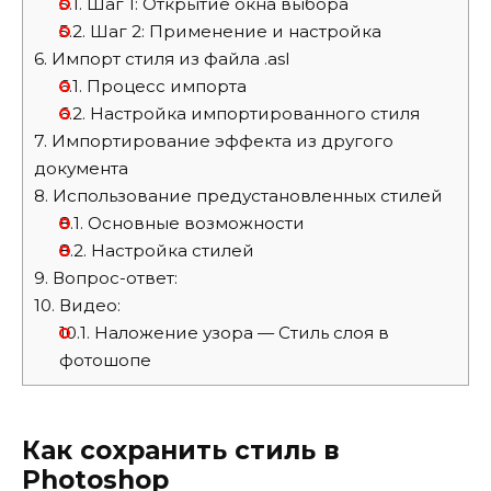
5.1.
Шаг 1: Открытие окна выбора
5.2.
Шаг 2: Применение и настройка
6.
Импорт стиля из файла .asl
6.1.
Процесс импорта
6.2.
Настройка импортированного стиля
7.
Импортирование эффекта из другого
документа
8.
Использование предустановленных стилей
8.1.
Основные возможности
8.2.
Настройка стилей
9.
Вопрос-ответ:
10.
Видео:
10.1.
Наложение узора — Стиль слоя в
фотошопе
Как сохранить стиль в
Photoshop