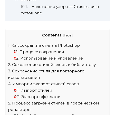
Наложение узора — Стиль слоя в
фотошопе
Contents
[
hide
]
1.
Как сохранить стиль в Photoshop
1.1.
Процесс сохранения
1.2.
Использование и управление
2.
Сохранение стилей слоев в библиотеку
3.
Сохранение стиля для повторного
использования
4.
Импорт и экспорт стилей слоев
4.1.
Импорт стилей
4.2.
Экспорт эффектов
5.
Процесс загрузки стилей в графическом
редакторе