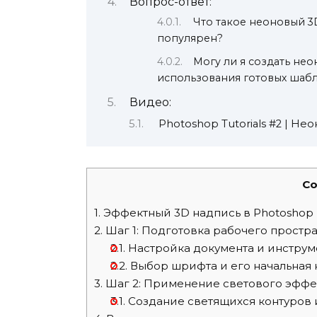
Вопрос-ответ:
Что такое неоновый 3D
популярен?
Могу ли я создать нео
использования готовых шаб
Видео:
Photoshop Tutorials #2 | Не
Co
1.
Эффектный 3D надпись в Photoshop
2.
Шаг 1: Подготовка рабочего простр
2.1.
Настройка документа и инструм
2.2.
Выбор шрифта и его начальная 
3.
Шаг 2: Применение светового эффе
3.1.
Создание светящихся контуров 