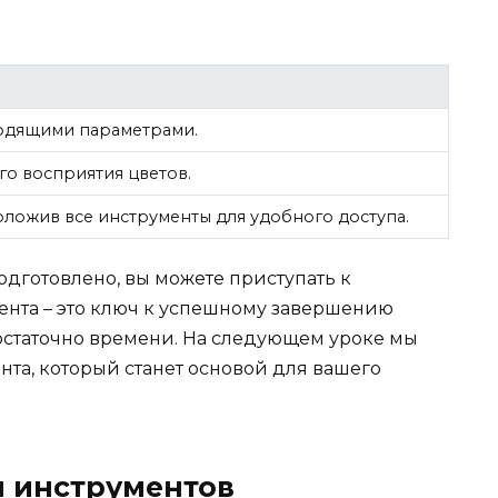
одящими параметрами.
го восприятия цветов.
оложив все инструменты для удобного доступа.
одготовлено, вы можете приступать к
ента – это ключ к успешному завершению
 достаточно времени. На следующем уроке мы
та, который станет основой для вашего
и инструментов