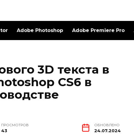
ator
Adobe Photoshop
Adobe Premiere Pro
вого 3D текста в
hotoshop CS6 в
оводстве
ПРОСМОТРОВ
ОБНОВЛЕНО
43
24.07.2024