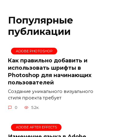
Популярные
публикации
ADOBE PHOTOSHOP
Как правильно добавить и
использовать шрифты в
Photoshop для начинающих
пользователей
Создание уникального визуального
стиля проекта требует
0
5.2к.
ADOBE AFTER EFFECTS
Изменение языка в Adobe