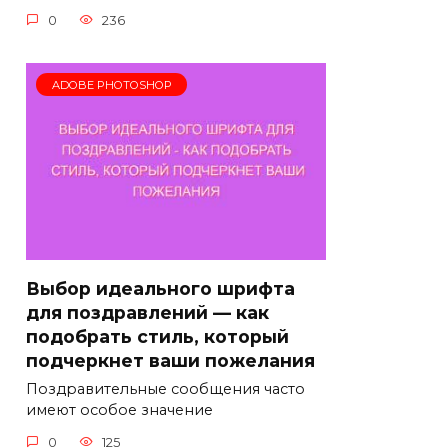
0
236
ADOBE PHOTOSHOP
Выбор идеального шрифта
для поздравлений — как
подобрать стиль, который
подчеркнет ваши пожелания
Поздравительные сообщения часто
имеют особое значение
0
125