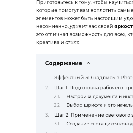
Приготовьтесь к тому, чтобы научитьс
которые помогут вам воплотить самые
элементов может быть настоящим удов
несомненно,
удивит
вас своей
яркос
это отличная возможность для всех, к
креатива и
стиля
.
Содержание
Эффектный 3D надпись в Phot
Шаг 1: Подготовка рабочего пр
Настройка документа и инс
Выбор шрифта и его началь
Шаг 2: Применение светового 
Создание светящихся конту