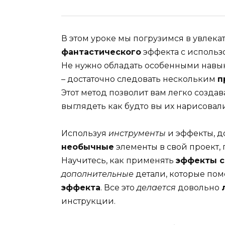
В этом уроке мы погрузимся в увлек
фантастического
эффекта с исполь
Не нужно обладать особенными навык
– достаточно следовать нескольким
п
Этот метод позволит вам легко создав
выглядеть как будто вы их нарисова
Используя
инструменты
и эффекты, д
необычные
элементы в свой проект,
Научитесь, как применять
эффекты с
дополнительные
детали, которые пом
эффекта
. Все это
делается
довольно
инструкции.