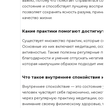
важно, потому что помогает справляться со
состояние и способствует лучшему восприя
позволяет сохранять ясность разума, прини
качество жизни.
Какие практики помогают достигнуть
Существует множество практик, которые спо
Основные из них включают медитацию, осозн
активностью. Также полезны регулярные про
благодарности и умение отпускать негативны
которая наилучшим образом подходит именно
Что такое внутреннее спокойствие и к
Внутреннее спокойствие — это состояние ум
человек чувствует себя гармонично, несмотр
через регулярную практику медитации, осоз
внимание своему физическому здоровью, так