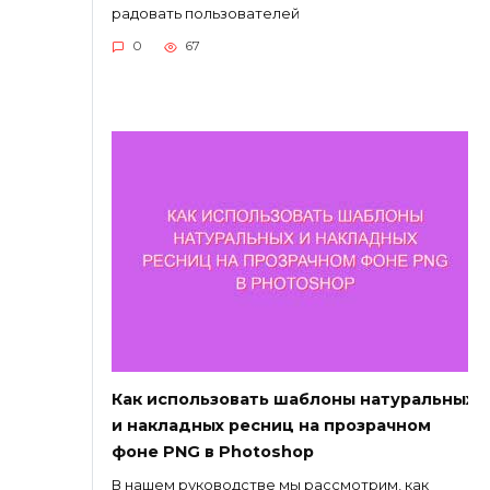
радовать пользователей
0
67
Как использовать шаблоны натуральных
и накладных ресниц на прозрачном
фоне PNG в Photoshop
В нашем руководстве мы рассмотрим, как