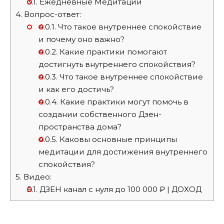
3.1.
Ежедневные Медитации
4.
Вопрос-ответ:
4.0.1.
Что такое внутреннее спокойствие
и почему оно важно?
4.0.2.
Какие практики помогают
достигнуть внутреннего спокойствия?
4.0.3.
Что такое внутреннее спокойствие
и как его достичь?
4.0.4.
Какие практики могут помочь в
создании собственного Дзен-
пространства дома?
4.0.5.
Каковы основные принципы
медитации для достижения внутреннего
спокойствия?
5.
Видео:
5.1.
ДЗЕН канал с нуля до 100 000 ₽ | ДОХОД