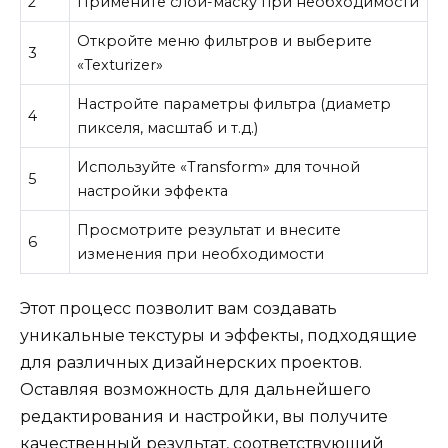
2
Примените слой-маску при необходимости
Откройте меню фильтров и выберите
3
«Texturizer»
Настройте параметры фильтра (диаметр
4
пикселя, масштаб и т.д.)
Используйте «Transform» для точной
5
настройки эффекта
Просмотрите результат и внесите
6
изменения при необходимости
Этот процесс позволит вам создавать
уникальные текстуры и эффекты, подходящие
для различных дизайнерских проектов.
Оставляя возможность для дальнейшего
редактирования и настройки, вы получите
качественный результат, соответствующий