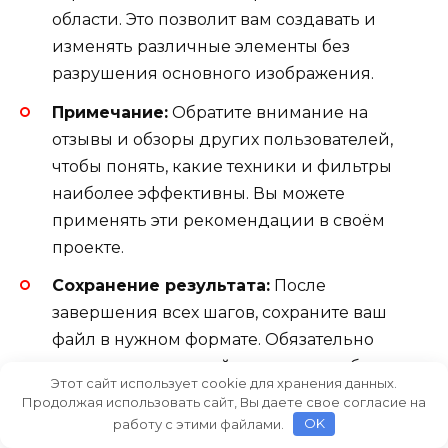
области. Это позволит вам создавать и
изменять различные элементы без
разрушения основного изображения.
Примечание:
Обратите внимание на
отзывы и обзоры других пользователей,
чтобы понять, какие техники и фильтры
наиболее эффективны. Вы можете
применять эти рекомендации в своём
проекте.
Сохранение результата:
После
завершения всех шагов, сохраните ваш
файл в нужном формате. Обязательно
проверьте конечный результат, чтобы
Этот сайт использует cookie для хранения данных.
убедиться, что всё выглядит так, как вы
Продолжая использовать сайт, Вы даете свое согласие на
планировали.
работу с этими файлами.
OK