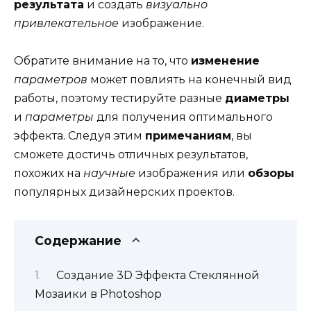
результата
и создать
визуально
привлекательное
изображение.
Обратите внимание на то, что
изменение
параметров
может повлиять на конечный вид
работы, поэтому тестируйте разные
диаметры
и
параметры
для получения оптимального
эффекта. Следуя этим
примечаниям
, вы
сможете достичь отличных результатов,
похожих на
научные
изображения или
обзоры
популярных дизайнерских проектов.
Содержание
Создание 3D Эффекта Стеклянной
Мозаики в Photoshop