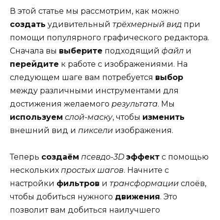
В этой статье мы рассмотрим, как можно
создать
удивительный
трёхмерный вид
при
помощи популярного графического редактора.
Сначала вы
выберите
подходящий
файл
и
перейдите
к работе с изображениями. На
следующем шаге вам потребуется
выбор
между различными инструментами для
достижения желаемого
результата
. Мы
используем
слой-маску
, чтобы
изменить
внешний вид и
пиксели
изображения.
Теперь
создаём
псевдо-3D
эффект
с помощью
нескольких
простых шагов
. Начните с
настройки
фильтров
и
трансформации
слоёв,
чтобы добиться нужного
движения
. Это
позволит вам добиться наилучшего