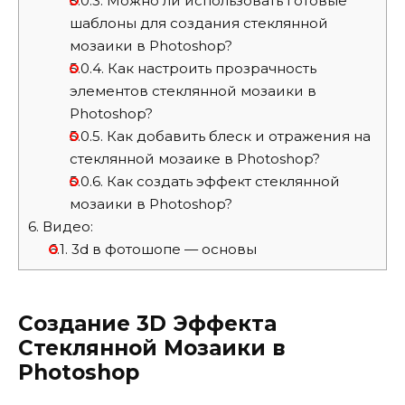
5.0.3.
Можно ли использовать готовые
шаблоны для создания стеклянной
мозаики в Photoshop?
5.0.4.
Как настроить прозрачность
элементов стеклянной мозаики в
Photoshop?
5.0.5.
Как добавить блеск и отражения на
стеклянной мозаике в Photoshop?
5.0.6.
Как создать эффект стеклянной
мозаики в Photoshop?
6.
Видео:
6.1.
3d в фотошопе — основы
Создание 3D Эффекта
Стеклянной Мозаики в
Photoshop