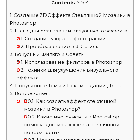
Contents
[
hide
]
1.
Создание 3D Эффекта Стеклянной Мозаики в
Photoshop
2.
Шаги для реализации визуального эффекта
2.1.
Создание узора на фотографии
2.2.
Преобразование в 3D-стиль
3.
Бонусный Фильтр и Советы
3.1.
Использование фильтров в Photoshop
3.2.
Техники для улучшения визуального
эффекта
4.
Популярные Темы и Рекомендации Дзена
5.
Вопрос-ответ:
5.0.1.
Как создать эффект стеклянной
мозаики в Photoshop?
5.0.2.
Какие инструменты в Photoshop
помогут достичь эффекта стеклянной
поверхности?