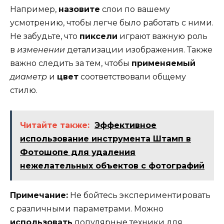
Например,
назовите
слои по вашему
усмотрению, чтобы легче было работать с ними.
Не забудьте, что
пиксели
играют важную роль
в
изменении
детализации изображения. Также
важно следить за тем, чтобы
применяемый
диаметр
и
цвет
соответствовали общему
стилю.
Читайте также:
Эффективное
использование инструмента Штамп в
Фотошопе для удаления
нежелательных объектов с фотографий
Примечание:
Не бойтесь экспериментировать
с различными параметрами. Можно
использовать
популярные техники для