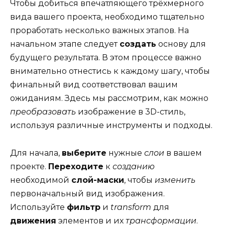
Чтобы добиться впечатляющего трёхмерного
вида вашего проекта, необходимо тщательно
проработать несколько важных этапов. На
начальном этапе следует
создать
основу для
будущего результата. В этом процессе важно
внимательно отнестись к каждому шагу, чтобы
финальный вид соответствовал вашим
ожиданиям. Здесь мы рассмотрим, как можно
преобразовать
изображение в 3D-стиль,
используя различные инструменты и подходы.
Для начала,
выберите
нужные
слои
в вашем
проекте.
Переходите
к
созданию
необходимой
слой-маски
, чтобы
изменить
первоначальный вид изображения.
Используйте
фильтр
и
transform
для
движения
элементов и их
трансформации
.