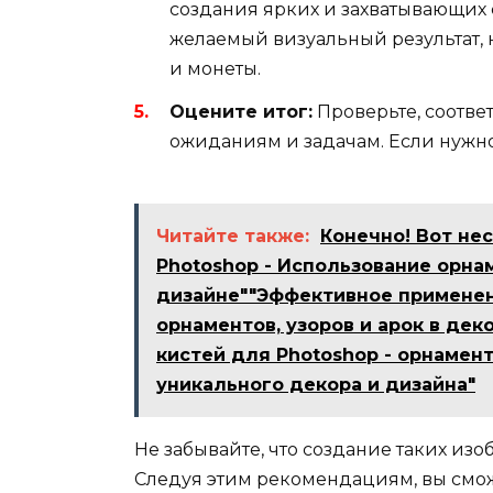
создания ярких и захватывающих с
желаемый визуальный результат, н
и монеты.
Оцените итог:
Проверьте, соотве
ожиданиям и задачам. Если нужно
Читайте также:
Конечно! Вот не
Photoshop - Использование орнам
дизайне""Эффективное применен
орнаментов, узоров и арок в де
кистей для Photoshop - орнамент
уникального декора и дизайна"
Не забывайте, что создание таких из
Следуя этим рекомендациям, вы смож