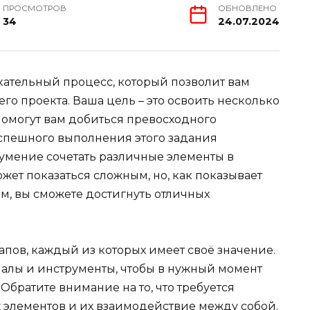
ПРОСМОТРОВ
ОБНОВЛЕНО
34
24.07.2024
кательный процесс, который позволит вам
го проекта. Ваша цель – это освоить несколько
 помогут вам добиться превосходного
 успешного выполнения этого задания
и умение сочетать различные элементы в
ет показаться сложным, но, как показывает
м, вы сможете достигнуть отличных
апов, каждый из которых имеет своё значение.
алы и инструменты, чтобы в нужный момент
Обратите внимание на то, что требуется
 элементов и их взаимодействие между собой.