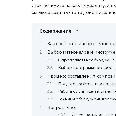
Итак, возьмите на себя эту задачу, и 
сможете создать что-то действительн
Содержание
Как составить изображение с 
Выбор материалов и инструме
Определяем необходимые
Выбор программного обес
Процесс составления композ
Подготовка фона и основны
Работа с лучницей и огненн
Техники объединения элем
Вопрос-ответ:
Как создать коллаж с