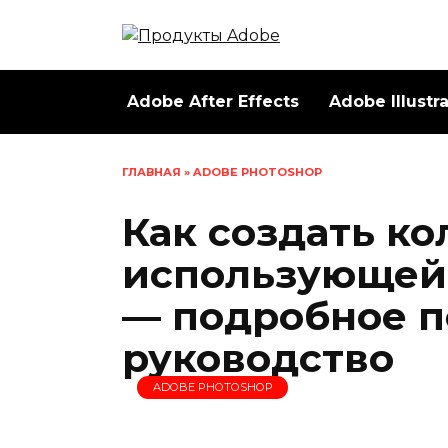
Перейти
к
содержанию
Adobe After Effects
Adobe Illustr
ГЛАВНАЯ
»
ADOBE PHOTOSHOP
Как создать ко
использующей
— подробное 
руководство
ADOBE PHOTOSHOP