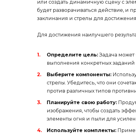
или создать динамичную сцену с элем
будет разворачиваться действие, и п
заклинания и стрелы для достижения
Для достижения наилучшего результат
Определите цель:
Задача может 
выполнения конкретных заданий 
Выберите компоненты:
Использу
стрелы. Убедитесь, что они сочет
против различных типов противн
Планируйте свою работу:
Продум
изображения, чтобы создать эфф
элементы огня и пыли для усилен
Используйте комплекты:
Примен