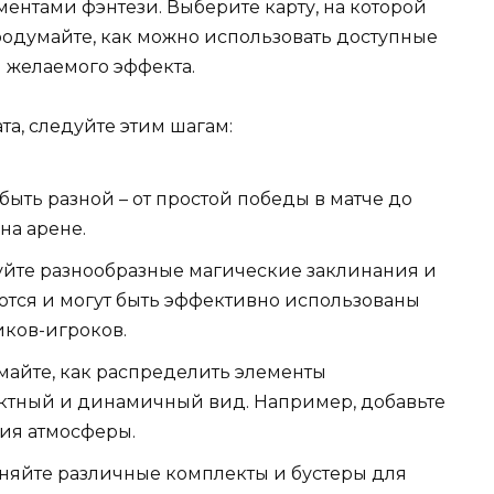
ентами фэнтези. Выберите карту, на которой
родумайте, как можно использовать доступные
 желаемого эффекта.
а, следуйте этим шагам:
быть разной – от простой победы в матче до
на арене.
йте разнообразные магические заклинания и
аются и могут быть эффективно использованы
иков-игроков.
айте, как распределить элементы
ектный и динамичный вид. Например, добавьте
ия атмосферы.
яйте различные комплекты и бустеры для