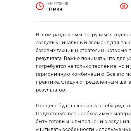
НА ЧТЕНИЕ
11 мин
В этом разделе мы погрузимся в увле
создать уникальный элемент для ваше
базовых техник и стратегий, которые
результата. Важно понимать, что для
потребуется не только терпение, но 
гармоничную комбинацию. Все это мож
практика, следуя определённым шага
результатов.
Процесс будет включать в себя ряд эт
Подготовьте все необходимые матери
быть готовым к выполнению задания. 
учитывать особенности используемых