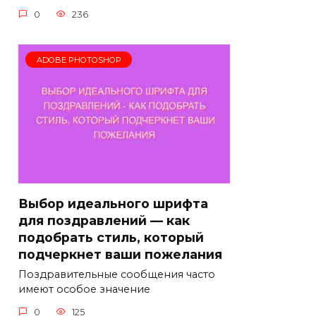
0
236
ADOBE PHOTOSHOP
Выбор идеального шрифта
для поздравлений — как
подобрать стиль, который
подчеркнет ваши пожелания
Поздравительные сообщения часто
имеют особое значение
0
125