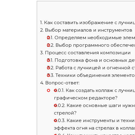
1.
Как составить изображение с лучни
2.
Выбор материалов и инструментов
2.1.
Определяем необходимые элем
2.2.
Выбор программного обеспече
3.
Процесс составления композиции
3.1.
Подготовка фона и основных де
3.2.
Работа с лучницей и огненной 
3.3.
Техники объединения элементо
4.
Вопрос-ответ:
4.0.1.
Как создать коллаж с лучни
графическом редакторе?
4.0.2.
Какие основные шаги нужно
стрелой?
4.0.3.
Какие инструменты и техни
эффекта огня на стрелах в колл