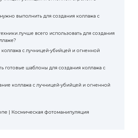
нужно выполнить для создания коллажа с
техники лучше всего использовать для создания
оллаже?
о коллажа с лучницей-убийцей и огненной
ь готовые шаблоны для создания коллажа с
здание коллажа с лучницей-убийцей и огненной
опe | Космическая фотоманипуляция