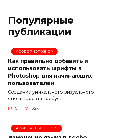
Популярные
публикации
ADOBE PHOTOSHOP
Как правильно добавить и
использовать шрифты в
Photoshop для начинающих
пользователей
Создание уникального визуального
стиля проекта требует
0
5.2к.
ADOBE AFTER EFFECTS
Изменение языка в Adobe