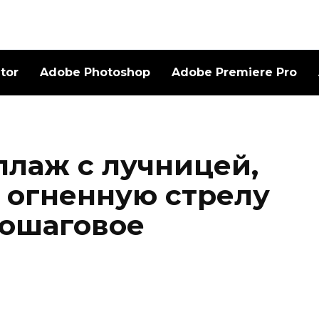
ator
Adobe Photoshop
Adobe Premiere Pro
ллаж с лучницей,
 огненную стрелу
пошаговое