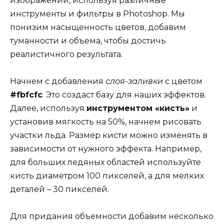
изображении, используя различные
инструменты и фильтры в Photoshop. Мы
понизим насыщенность цветов, добавим
туманности и объема, чтобы достичь
реалистичного результата.
Начнем с добавления
слоя-заливки
с цветом
#fbfcfc
. Это создаст базу для наших эффектов.
Далее, используя
инструментом «кисть»
и
установив мягкость на 50%, начнем рисовать
участки льда. Размер кисти можно изменять в
зависимости от нужного эффекта. Например,
для больших ледяных областей используйте
кисть диаметром 100 пикселей, а для мелких
деталей – 30 пикселей.
Для придания объемности добавим несколько