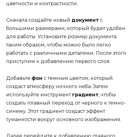
цветности и контрастности.
Сначала создайте новый
документ
с
большими размерами, который будет удобен
для работы. Установите
размер
документа
таким образом, чтобы можно было легко
работать с различными деталями. После этого
приступим к добавлению первого слоя.
Добавьте
фон
с темным
цветом
, который
создаст атмосферу ночного неба. Затем
используйте инструмент
градиент
, чтобы
создать плавный переход от черного к темно-
синему. Этот градиент создаст эффект
туманности вокруг основного изображения.
Далее перейдите к добавлению главного