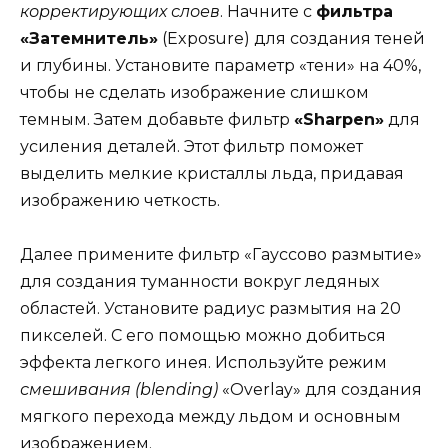
корректирующих слоев
. Начните с
фильтра
«Затемнитель»
(Exposure) для создания теней
и глубины. Установите параметр «тени» на 40%,
чтобы не сделать изображение слишком
темным. Затем добавьте фильтр
«Sharpen»
для
усиления деталей. Этот фильтр поможет
выделить мелкие кристаллы льда, придавая
изображению четкость.
Далее примените фильтр «Гауссово размытие»
для создания туманности вокруг ледяных
областей. Установите радиус размытия на 20
пикселей. С его помощью можно добиться
эффекта легкого инея. Используйте режим
смешивания (blending)
«Overlay» для создания
мягкого перехода между льдом и основным
изображением.