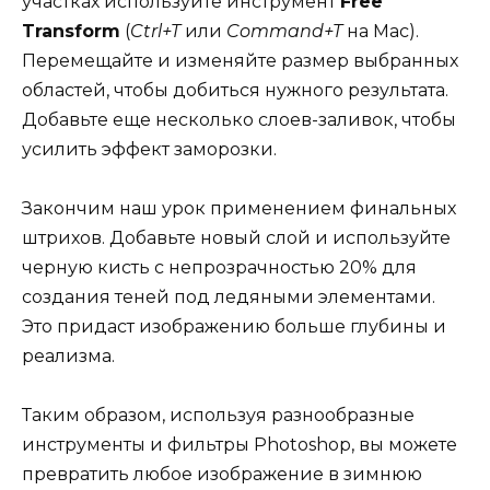
участках используйте инструмент
Free
Transform
(
Ctrl+T
или
Command+T
на Mac).
Перемещайте и изменяйте размер выбранных
областей, чтобы добиться нужного результата.
Добавьте еще несколько слоев-заливок, чтобы
усилить эффект заморозки.
Закончим наш урок применением финальных
штрихов. Добавьте новый слой и используйте
черную кисть с непрозрачностью 20% для
создания теней под ледяными элементами.
Это придаст изображению больше глубины и
реализма.
Таким образом, используя разнообразные
инструменты и фильтры Photoshop, вы можете
превратить любое изображение в зимнюю