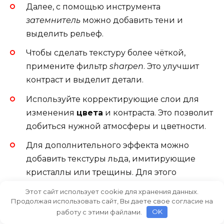
Далее, с помощью инструмента
затемнитель
можно добавить тени и
выделить рельеф.
Чтобы сделать текстуру более чёткой,
примените фильтр
sharpen
. Это улучшит
контраст и выделит детали.
Используйте корректирующие слои для
изменения
цвета
и контраста. Это позволит
добиться нужной атмосферы и цветности.
Для дополнительного эффекта можно
добавить текстуры льда, имитирующие
кристаллы или трещины. Для этого
используйте различные кисти и фильтры,
Этот сайт использует cookie для хранения данных.
чтобы создать уникальный вид.
Продолжая использовать сайт, Вы даете свое согласие на
работу с этими файлами.
OK