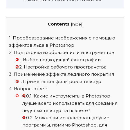
Contents
[
hide
]
1.
Преобразование изображения с помощью
эффектов льда в Photoshop
2.
Подготовка изображения и инструментов
2.1.
Выбор подходящей фотографии
2.2.
Настройка рабочего пространства
3.
Применение эффекта ледяного покрытия
3.1.
Применение фильтров и текстур
4.
Вопрос-ответ:
4.0.1.
Какие инструменты в Photoshop
лучше всего использовать для создания
ледяных текстур на планете?
4.0.2.
Можно ли использовать другие
программы, помимо Photoshop, для