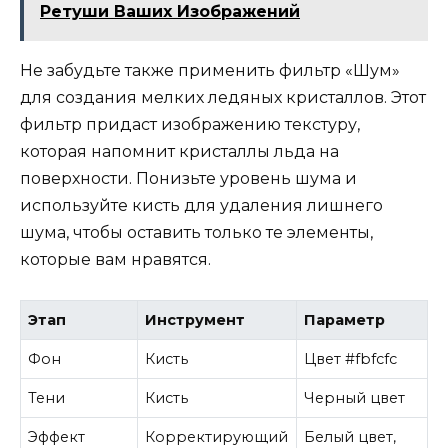
Ретуши Ваших Изображений
Не забудьте также применить фильтр «Шум»
для создания мелких ледяных кристаллов. Этот
фильтр придаст изображению текстуру,
которая напомнит кристаллы льда на
поверхности. Понизьте уровень шума и
используйте кисть для удаления лишнего
шума, чтобы оставить только те элементы,
которые вам нравятся.
Этап
Инструмент
Параметр
Фон
Кисть
Цвет #fbfcfc
Тени
Кисть
Черный цвет
Эффект
Корректирующий
Белый цвет,