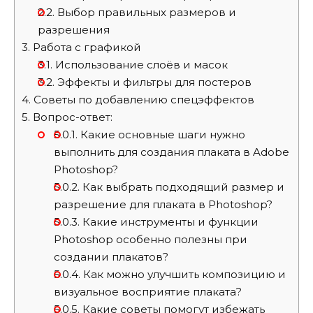
2.2.
Выбор правильных размеров и
разрешения
3.
Работа с графикой
3.1.
Использование слоёв и масок
3.2.
Эффекты и фильтры для постеров
4.
Советы по добавлению спецэффектов
5.
Вопрос-ответ:
5.0.1.
Какие основные шаги нужно
выполнить для создания плаката в Adobe
Photoshop?
5.0.2.
Как выбрать подходящий размер и
разрешение для плаката в Photoshop?
5.0.3.
Какие инструменты и функции
Photoshop особенно полезны при
создании плакатов?
5.0.4.
Как можно улучшить композицию и
визуальное восприятие плаката?
5.0.5.
Какие советы помогут избежать