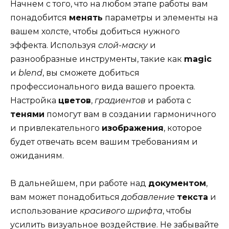
Начнем с того, что на любом этапе работы вам
понадобится
менять
параметры и элементы на
вашем холсте, чтобы добиться нужного
эффекта. Используя
слой-маску
и
разнообразные инструменты, такие как
magic
и
blend
, вы сможете добиться
профессионального вида вашего проекта.
Настройка
цветов
,
градиентов
и работа с
тенями
помогут вам в создании гармоничного
и привлекательного
изображения
, которое
будет отвечать всем вашим требованиям и
ожиданиям.
В дальнейшем, при работе над
документом
,
вам может понадобиться
добавление
текста
и
использование
красивого шрифта
, чтобы
усилить визуальное воздействие. Не забывайте