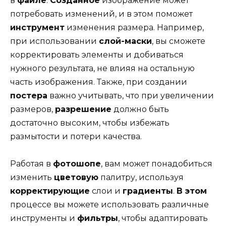
в
файле
.
Созданное
изображение может
потребовать изменений, и в этом поможет
инструмент
изменения размера. Например,
при использовании
слой-маски
, вы сможете
корректировать элементы и добиваться
нужного результата, не влияя на остальную
часть изображения. Также, при создании
постера
важно учитывать, что при увеличении
размеров,
разрешение
должно быть
достаточно высоким, чтобы избежать
размытости и потери качества.
Работая в
фотошопе
, вам может понадобиться
изменить
цветовую
палитру, используя
корректирующие
слои и
градиенты
.
В этом
процессе вы можете использовать различные
инструменты и
фильтры
, чтобы адаптировать