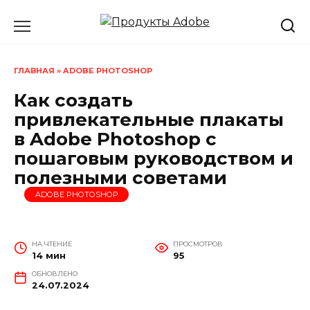
Перейти
к
содержанию
ГЛАВНАЯ
»
ADOBE PHOTOSHOP
Как создать
привлекательные плакаты
в Adobe Photoshop с
пошаговым руководством и
полезными советами
ADOBE PHOTOSHOP
НА ЧТЕНИЕ
ПРОСМОТРОВ
14 мин
95
ОБНОВЛЕНО
24.07.2024